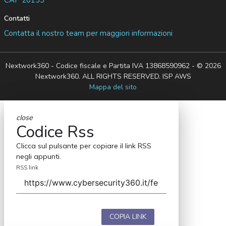
Contatti
Contatta il nostro team per maggiori informazioni
Nextwork360 - Codice fiscale e Partita IVA 13868590962 - © 2026
Nextwork360. ALL RIGHTS RESERVED. ISP AWS
Mappa del sito
close
Codice Rss
Clicca sul pulsante per copiare il link RSS
negli appunti.
RSS link
COPIA LINK