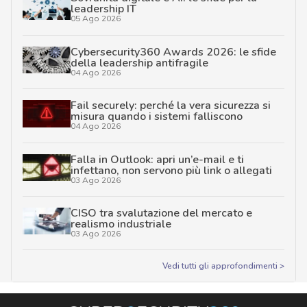
leadership IT
05 Ago 2026
Cybersecurity360 Awards 2026: le sfide
della leadership antifragile
04 Ago 2026
Fail securely: perché la vera sicurezza si
misura quando i sistemi falliscono
04 Ago 2026
Falla in Outlook: apri un’e-mail e ti
infettano, non servono più link o allegati
03 Ago 2026
CISO tra svalutazione del mercato e
realismo industriale
03 Ago 2026
Vedi tutti gli approfondimenti >