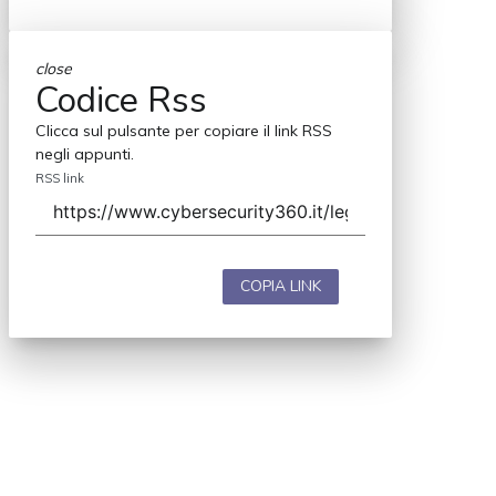
close
Codice Rss
Clicca sul pulsante per copiare il link RSS
negli appunti.
RSS link
COPIA LINK