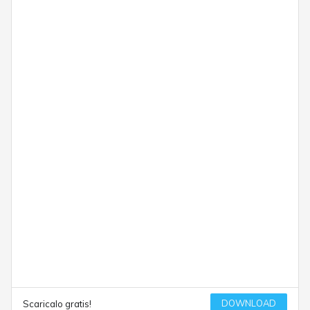
DOWNLOAD
Scaricalo gratis!