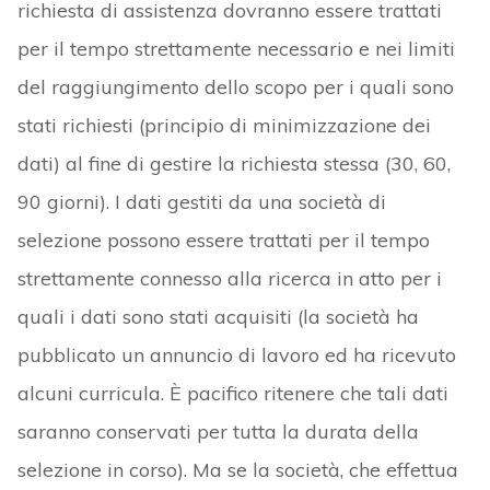
richiesta di assistenza dovranno essere trattati
per il tempo strettamente necessario e nei limiti
del raggiungimento dello scopo per i quali sono
stati richiesti (principio di minimizzazione dei
dati) al fine di gestire la richiesta stessa (30, 60,
90 giorni). I dati gestiti da una società di
selezione possono essere trattati per il tempo
strettamente connesso alla ricerca in atto per i
quali i dati sono stati acquisiti (la società ha
pubblicato un annuncio di lavoro ed ha ricevuto
alcuni curricula. È pacifico ritenere che tali dati
saranno conservati per tutta la durata della
selezione in corso). Ma se la società, che effettua