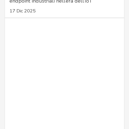
endpoint industriali nell’era dell’IoT
17 Dic 2025