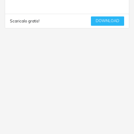
DOWNLOAD
Scaricalo gratis!