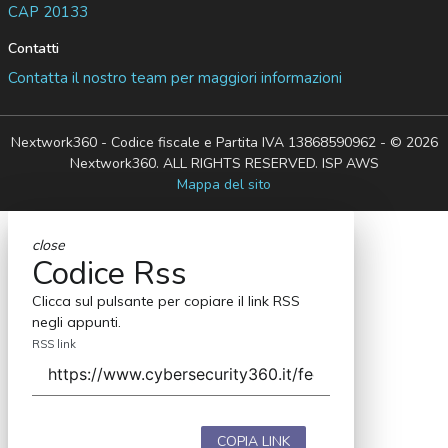
CAP 20133
Contatti
Contatta il nostro team per maggiori informazioni
Nextwork360 - Codice fiscale e Partita IVA 13868590962 - © 2026
Nextwork360. ALL RIGHTS RESERVED. ISP AWS
Mappa del sito
close
Codice Rss
Clicca sul pulsante per copiare il link RSS
negli appunti.
RSS link
COPIA LINK