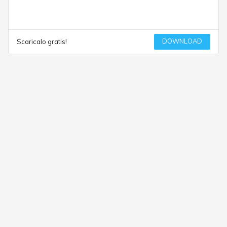
DOWNLOAD
Scaricalo gratis!