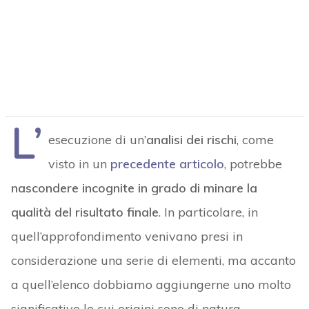
L’
esecuzione di un’
analisi dei rischi
, come
visto in un
precedente articolo
, potrebbe
nascondere incognite in grado di minare la
qualità del risultato finale
. In particolare, in
quell’approfondimento venivano presi in
considerazione una serie di elementi, ma accanto
a quell’elenco dobbiamo aggiungerne uno molto
significativo le cui origini sono di natura