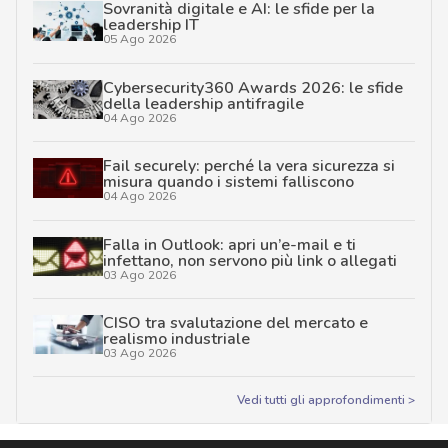
Sovranità digitale e AI: le sfide per la
leadership IT
05 Ago 2026
Cybersecurity360 Awards 2026: le sfide
della leadership antifragile
04 Ago 2026
Fail securely: perché la vera sicurezza si
misura quando i sistemi falliscono
04 Ago 2026
Falla in Outlook: apri un’e-mail e ti
infettano, non servono più link o allegati
03 Ago 2026
CISO tra svalutazione del mercato e
realismo industriale
03 Ago 2026
Vedi tutti gli approfondimenti >