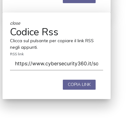
close
Codice Rss
Clicca sul pulsante per copiare il link RSS
negli appunti.
RSS link
COPIA LINK