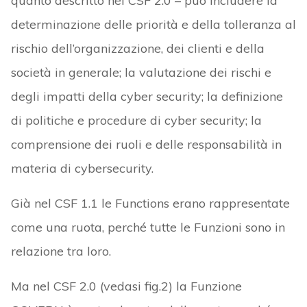
quanto descritto nel CSF 2.0 – può includere la
determinazione delle priorità e della tolleranza al
rischio dell’organizzazione, dei clienti e della
società in generale; la valutazione dei rischi e
degli impatti della cyber security; la definizione
di politiche e procedure di cyber security; la
comprensione dei ruoli e delle responsabilità in
materia di cybersecurity.
Già nel CSF 1.1 le Functions erano rappresentate
come una ruota,
perché tutte le Funzioni sono in
relazione tra loro.
Ma nel CSF 2.0 (vedasi fig.2) la Funzione