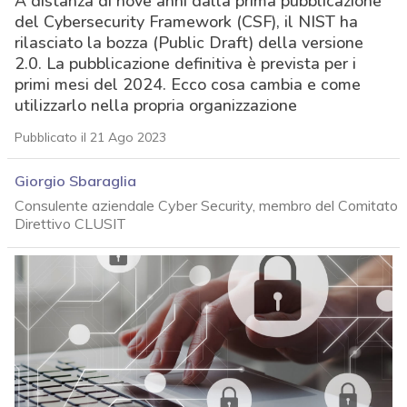
A distanza di nove anni dalla prima pubblicazione
del Cybersecurity Framework (CSF), il NIST ha
rilasciato la bozza (Public Draft) della versione
2.0. La pubblicazione definitiva è prevista per i
primi mesi del 2024. Ecco cosa cambia e come
utilizzarlo nella propria organizzazione
Pubblicato il 21 Ago 2023
Giorgio Sbaraglia
Consulente aziendale Cyber Security, membro del Comitato
Direttivo CLUSIT
acy