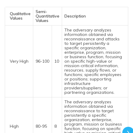
Semi-
Qualitative
Quantitative
Description
Values
Values
The adversary analyzes
information obtained via
reconnaissance and attacks
to target persistently a
specific organization,
enterprise, program, mission
or business function, focusing
Very High
96-100
10
on specific high-value or
mission-critical information,
resources, supply flows, or
functions; specific employees
or positions; supporting
infrastructure
providers/suppliers; or
partnering organizations.
The adversary analyzes
information obtained via
reconnaissance to target
persistently a specific
organization, enterprise,
program, mission or business
High
80-95
8
function, focusing on specific