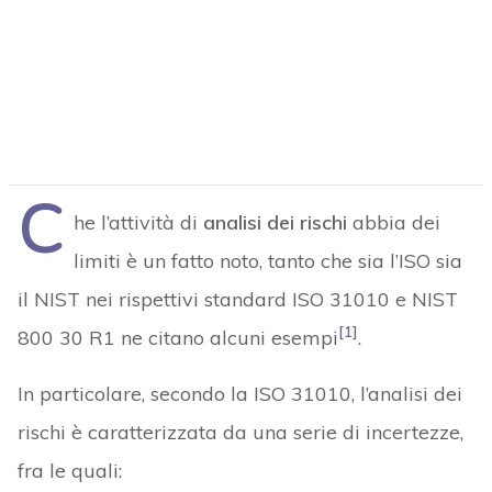
C
he l’attività di
analisi dei rischi
abbia dei
limiti è un fatto noto, tanto che sia l’ISO sia
il NIST nei rispettivi standard ISO 31010 e NIST
[1]
800 30 R1 ne citano alcuni esempi
.
In particolare, secondo la ISO 31010, l’analisi dei
rischi è caratterizzata da una serie di incertezze,
fra le quali: