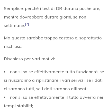
Semplice, perché i test di DR durano poche ore,
mentre dovrebbero durare giorni, se non
[2]
settimane.
Ma questo sarebbe troppo costoso e, soprattutto,
rischioso.
Rischioso per vari motivi:
non si sa se effettivamente tutto funzionerà, se
si riusciranno a ripristinare i vari servizi, se i dati
ci saranno tutti, se i dati saranno allineati;
non si sa se effettivamente il tutto avverrà nei
tempi stabiliti;