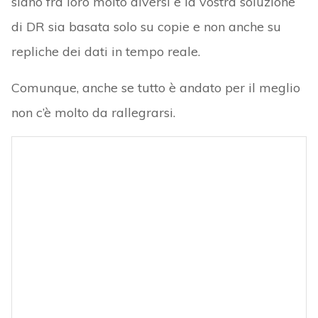
siano fra loro molto diversi e la vostra soluzione
di DR sia basata solo su copie e non anche su
repliche dei dati in tempo reale.
Comunque, anche se tutto è andato per il meglio
non c’è molto da rallegrarsi.