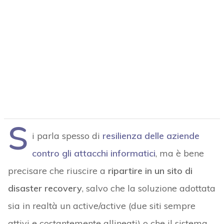
S
i parla spesso di
resilienza delle aziende
contro gli attacchi informatici
, ma è bene
precisare che riuscire a
ripartire in un sito di
disaster recovery
, salvo che la soluzione adottata
sia in realtà un active/active (due siti sempre
attivi e costantemente allineati) o che il sistema