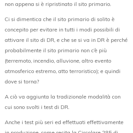
non appena si è ripristinato il sito primario.
Ci si dimentica che il sito primario di solito è
concepito per evitare in tutti i modi possibili di
attivare il sito di DR, e che se si va in DR è perché
probabilmente il sito primario non c’è più
(terremoto, incendio, alluvione, altro evento
atmosferico estremo, atto terroristico); e quindi
dove si torna?
A ciò va aggiunta la tradizionale modalità con
cui sono svolti i test di DR.
Anche i test più seri ed effettuati effettivamente
in produzione, come recita la Circolare 285 di