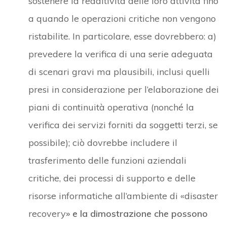
sostenere la redditività delle loro attività fino
a quando le operazioni critiche non vengono
ristabilite. In particolare, esse dovrebbero: a)
prevedere la verifica di una serie adeguata
di scenari gravi ma plausibili, inclusi quelli
presi in considerazione per l’elaborazione dei
piani di continuità operativa (nonché la
verifica dei servizi forniti da soggetti terzi, se
possibile); ciò dovrebbe includere il
trasferimento delle funzioni aziendali
critiche, dei processi di supporto e delle
risorse informatiche all’ambiente di «disaster
recovery
» e la dimostrazione che possono