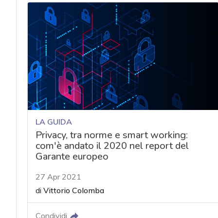
LA GUIDA
Privacy, tra norme e smart working:
com'è andato il 2020 nel report del
Garante europeo
27 Apr 2021
di
Vittorio Colomba
Condividi