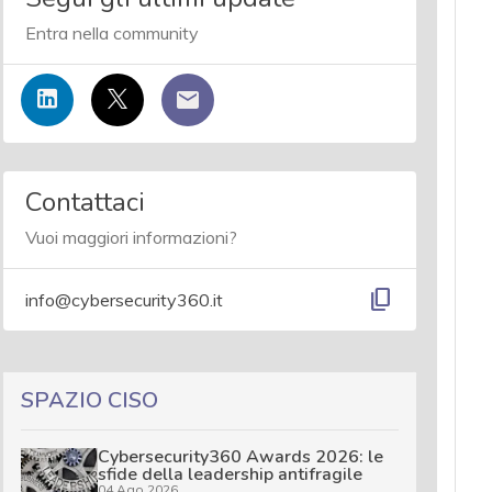
Entra nella community
Contattaci
Vuoi maggiori informazioni?
content_copy
info@cybersecurity360.it
SPAZIO CISO
Cybersecurity360 Awards 2026: le
sfide della leadership antifragile
04 Ago 2026