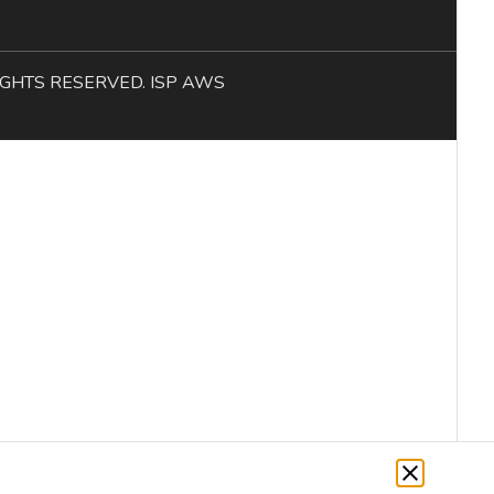
L RIGHTS RESERVED. ISP AWS