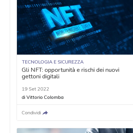
acy
TECNOLOGIA E SICUREZZA
Gli NFT: opportunità e rischi dei nuovi
gettoni digitali
19 Set 2022
di
Vittorio Colomba
Condividi