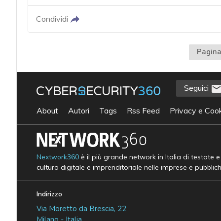
Condividi
Pagina
Seguici
About
Autori
Tags
Rss Feed
Privacy e Cook
Nextwork360
è il più grande network in Italia di testate 
cultura digitale e imprenditoriale nelle imprese e pubblic
Indirizzo
Via Moretto da Brescia, 22
Milano - Italia