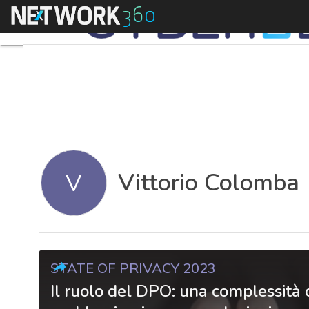
Menu
Vittorio Colomba
V
STATE OF PRIVACY 2023
Il ruolo del DPO: una complessità ch