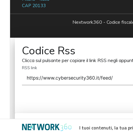
CAP 20133
Nextwork360 - Codice fisc
Codice Rss
Clicca sul pulsante per copiare il link RSS negli appunt
RSS link
Codice Rss
I tuoi contenuti, la tua pr