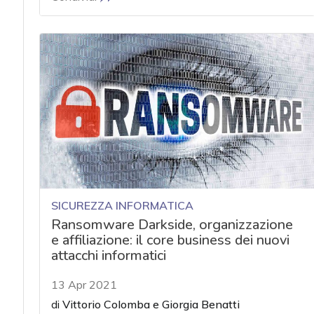
SICUREZZA INFORMATICA
Ransomware Darkside, organizzazione
e affiliazione: il core business dei nuovi
attacchi informatici
13 Apr 2021
di
Vittorio Colomba
e
Giorgia Benatti