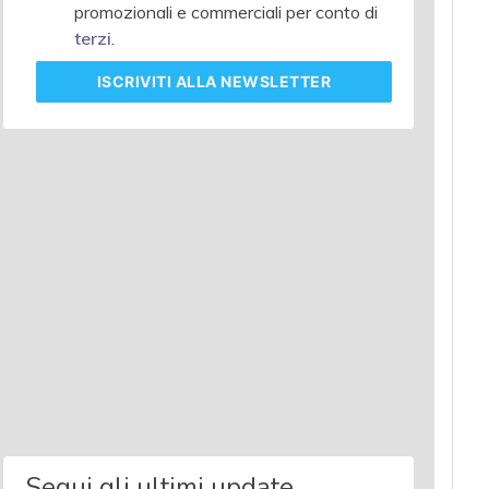
promozionali e commerciali per conto di
terzi
.
ISCRIVITI
ALLA NEWSLETTER
Segui gli ultimi update