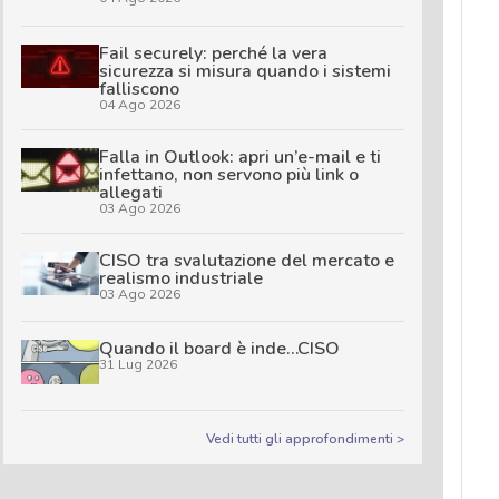
Fail securely: perché la vera
sicurezza si misura quando i sistemi
falliscono
04 Ago 2026
Falla in Outlook: apri un’e-mail e ti
infettano, non servono più link o
allegati
03 Ago 2026
CISO tra svalutazione del mercato e
realismo industriale
03 Ago 2026
Quando il board è inde…CISO
31 Lug 2026
Vedi tutti gli approfondimenti >