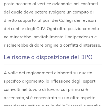
posto accanto al vertice aziendale, nei confronti
del quale deve potere svolgere un compito di
diretto supporto, al pari dei Collegi dei revisori
dei conti e degli OdV. Ogni altro posizionamento
ne minerebbe inevitabilmente l’indipendenza e
rischierebbe di dare origine a conflitti d’interesse.
Le risorse a disposizione del DPO
A valle dei ragionamenti elaborati su questo
specifico argomento, la riflessione degli esperti
coinvolti nel tavolo di lavoro cui prima si è
accennato, si è concentrata su un altro aspetto
considerato critico, quello delle “risorse”, o meglio,