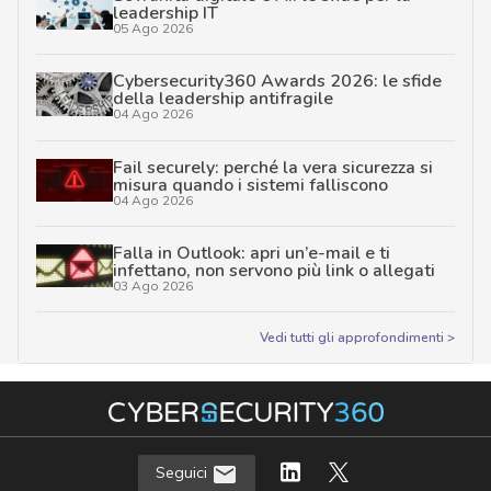
leadership IT
05 Ago 2026
Cybersecurity360 Awards 2026: le sfide
della leadership antifragile
04 Ago 2026
Fail securely: perché la vera sicurezza si
misura quando i sistemi falliscono
04 Ago 2026
Falla in Outlook: apri un’e-mail e ti
infettano, non servono più link o allegati
03 Ago 2026
Vedi tutti gli approfondimenti >
Seguici