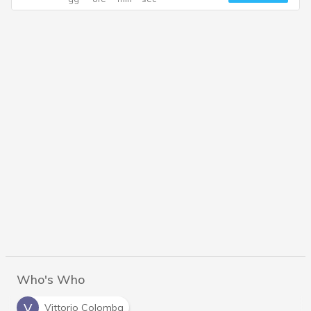
Who's Who
V
Vittorio Colomba