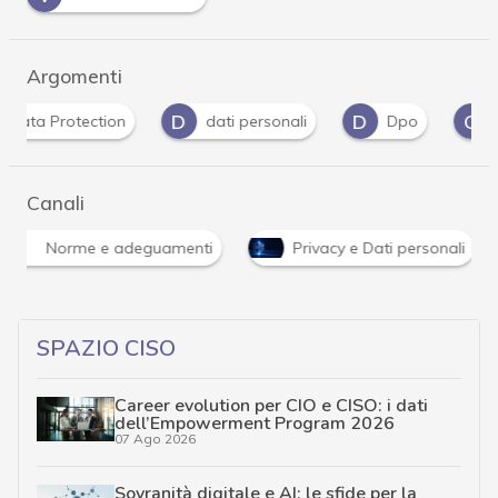
Argomenti
D
D
G
dati personali
Dpo
Garante Privacy
Canali
Norme e adeguamenti
Privacy e Dati personali
SPAZIO CISO
Career evolution per CIO e CISO: i dati
dell’Empowerment Program 2026
07 Ago 2026
Sovranità digitale e AI: le sfide per la