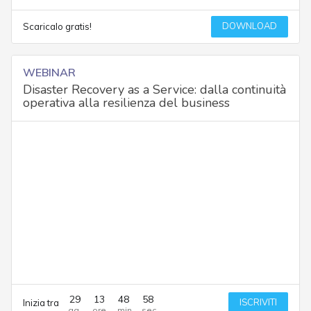
DOWNLOAD
Scaricalo gratis!
WEBINAR
Disaster Recovery as a Service: dalla continuità
operativa alla resilienza del business
29
13
48
58
ISCRIVITI
Inizia tra