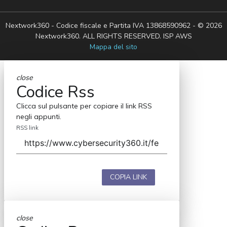
Nextwork360 - Codice fiscale e Partita IVA 13868590962 - © 2026
Nextwork360. ALL RIGHTS RESERVED. ISP AWS
Mappa del sito
close
Codice Rss
Clicca sul pulsante per copiare il link RSS
negli appunti.
RSS link
COPIA LINK
close