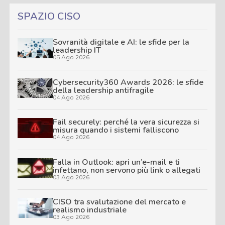
SPAZIO CISO
Sovranità digitale e AI: le sfide per la
leadership IT
05 Ago 2026
Cybersecurity360 Awards 2026: le sfide
della leadership antifragile
04 Ago 2026
Fail securely: perché la vera sicurezza si
misura quando i sistemi falliscono
04 Ago 2026
Falla in Outlook: apri un’e-mail e ti
infettano, non servono più link o allegati
03 Ago 2026
CISO tra svalutazione del mercato e
realismo industriale
03 Ago 2026