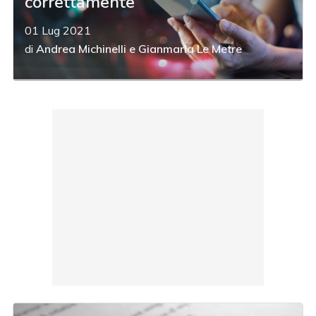
correttamente
01 Lug 2021
di
Andrea Michinelli
e
Gianmaria Le Metre
acy