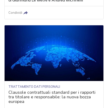
di
Gianmaria Le Metre
e
Andrea Michinelli
Condividi
TRATTAMENTO DATI PERSONALI
Clausole contrattuali standard per i rapporti
tra titolare e responsabile: la nuova bozza
europea