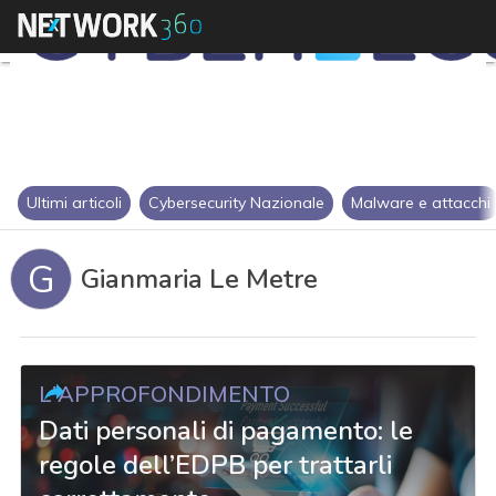
Ultimi articoli
Cybersecurity Nazionale
Malware e attacchi
G
Gianmaria Le Metre
L'APPROFONDIMENTO
Dati personali di pagamento: le
regole dell’EDPB per trattarli