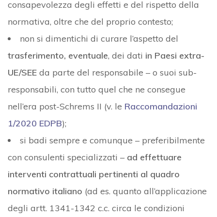
consapevolezza degli effetti e del rispetto della
normativa, oltre che del proprio contesto;
non si dimentichi di curare l’aspetto del
trasferimento, eventuale
, dei dati
in Paesi extra-
UE/SEE
da parte del responsabile – o suoi sub-
responsabili, con tutto quel che ne consegue
nell’era post-Schrems II (v. le
Raccomandazioni
1/2020 EDPB
);
si badi sempre e comunque – preferibilmente
con consulenti specializzati –
ad effettuare
interventi contrattuali pertinenti al quadro
normativo italiano
(ad es. quanto all’applicazione
degli artt. 1341-1342 c.c. circa le condizioni