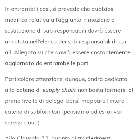
In entrambi i casi, si prevede che qualsiasi
modifica relativa all’aggiunta, rimozione o
sostituzione di sub-responsabili dovrà essere
annotata nell’
elenco dei sub-responsabili
di cui
all’ Allegato VI che
dovrà essere costantemente
aggiornato da entrambe le parti
.
Particolare attenzione, dunque, andrà dedicata
alla
catena di
supply chain
: non basta fermarsi al
primo livello di delega, bensì mappare l’intera
catena di subfornitori (pensiamo ad es. ai vari
servizi cloud).
Alla Clausola 7.7, quanto ai
trasferimenti