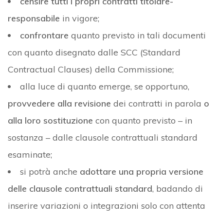
censire tutti i propri contratti titolare-
responsabile
in vigore;
confrontare
quanto previsto in tali documenti
con quanto disegnato dalle SCC (
Standard
Contractual Clauses
) della Commissione;
alla luce di quanto emerge, se opportuno,
provvedere alla revisione
dei contratti in parola
o
alla loro sostituzione
con quanto previsto – in
sostanza – dalle clausole contrattuali standard
esaminate;
si potrà anche
adottare una propria versione
delle clausole contrattuali standard
, badando di
inserire variazioni o integrazioni solo con attenta