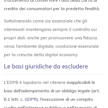
trattamento di conservare i dati della carta di
credito dei consumatori per la predetta finalità
.
Sottolineando come sia essenziale che gli
interessati mantengano sempre il controllo sui
propri dati, anche per promuovere una fiducia
verso l’ambiente digitale, condizione essenziale
per la crescita della digital economy.
Le basi giuridiche da escludere
L’EDPB è lapidario nel ritenere
inapplicabili le
basi dell’adempimento di un obbligo legale (art.
6.1 lett. c,
GDPR
), l’esecuzione di un compito
svolto nell’interesse pubblico o nell’esercizio di