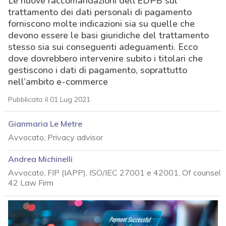
Le nuove raccomandazioni dell’EDPB sul
trattamento dei dati personali di pagamento
forniscono molte indicazioni sia su quelle che
devono essere le basi giuridiche del trattamento
stesso sia sui conseguenti adeguamenti. Ecco
dove dovrebbero intervenire subito i titolari che
gestiscono i dati di pagamento, soprattutto
nell’ambito e-commerce
Pubblicato il 01 Lug 2021
Gianmaria Le Metre
Avvocato, Privacy advisor
Andrea Michinelli
Avvocato, FIP (IAPP), ISO/IEC 27001 e 42001, Of counsel
42 Law Firm
acy