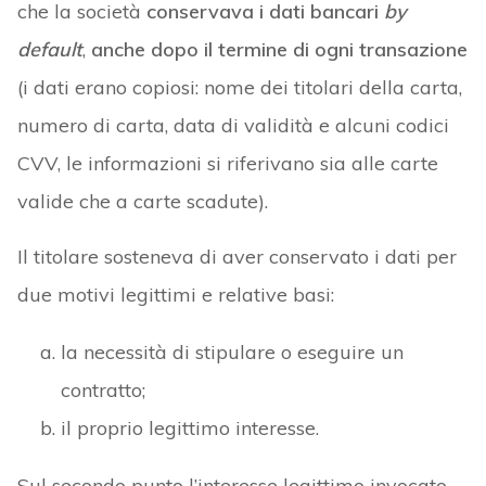
che la società
conservava i dati bancari
by
default
,
anche dopo il termine di ogni transazione
(i dati erano copiosi: nome dei titolari della carta,
numero di carta, data di validità e alcuni codici
CVV, le informazioni si riferivano sia alle carte
valide che a carte scadute).
Il titolare sosteneva di aver conservato i dati per
due motivi legittimi e relative basi:
la necessità di stipulare o eseguire un
contratto;
il proprio legittimo interesse.
Sul secondo punto l’interesse legittimo invocato