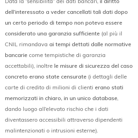
Data la “sensibilità” dei dati bancari,
il diritto
dell’interessato a veder cancellati tali dati dopo
un certo periodo di tempo non poteva essere
considerato una garanzia sufficiente
(al più il
CNIL rimandava
ai tempi dettati dalle normative
bancarie
come tempistiche di garanzia
accettabili), inoltre
le misure di sicurezza del caso
concreto erano state censurate
(i dettagli delle
carte di credito di milioni di clienti
erano stati
memorizzati in chiaro, in un unico database
,
dando luogo all’elevato rischio che i dati
diventassero accessibili attraverso dipendenti
malintenzionati o intrusioni esterne).