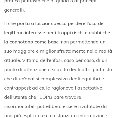
pratico piuttosto che di guida o di principi
generali).
Il che
porta a lasciar spesso perdere l’uso del
legittimo interesse per i troppi rischi e dubbi che
la connotano come base
, non permettendo un
suo maggiore e miglior sfruttamento nella realtà
attuale. Vittima dell’enfasi, caso per caso, di un
punto di attenzione a scapito degli altri, piuttosto
che di un’analisi complessiva degli equilibri e
contrappesi; ad es. le ragionevoli aspettative
dell’utente che l’EDPB pare trovare
insormontabili potrebbero essere rivalutate da
una più esplicita e circostanziata informazione