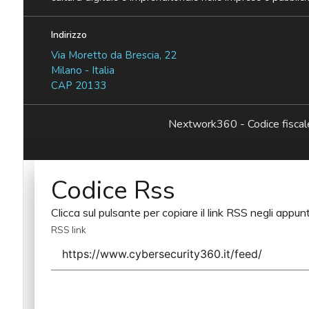
Indirizzo
Via Moretto da Brescia, 22
Milano - Italia
CAP 20133
Nextwork360 - Codice fisc
Codice Rss
Clicca sul pulsante per copiare il link RSS negli appunt
RSS link