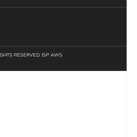
L RIGHTS RESERVED. ISP AWS