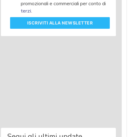
promozionali e commerciali per conto di
terzi
.
ISCRIVITI
ALLA NEWSLETTER
Segui gli ultimi update