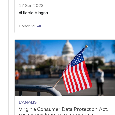
17 Gen 2023
di
Ilenia Alagna
Condividi
L'ANALISI
Virginia Consumer Data Protection Act,
cosa prevedono le tre proposte di