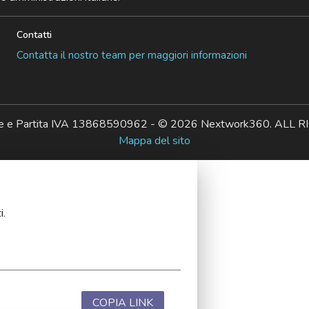
Contatti
Contatta il nostro team per maggiori informazioni
ale e Partita IVA 13868590962 - © 2026 Nextwork360. AL
Mappa del sito
i.
COPIA LINK