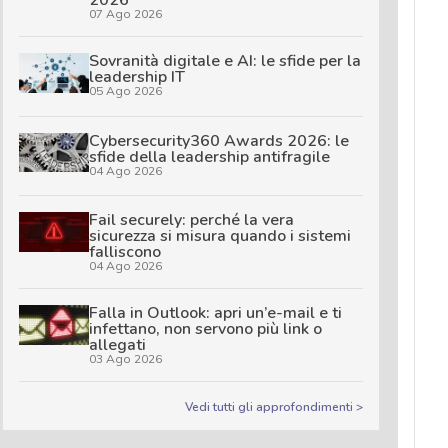
2026
07 Ago 2026
Sovranità digitale e AI: le sfide per la
leadership IT
05 Ago 2026
Cybersecurity360 Awards 2026: le
sfide della leadership antifragile
04 Ago 2026
Fail securely: perché la vera
sicurezza si misura quando i sistemi
falliscono
04 Ago 2026
Falla in Outlook: apri un’e-mail e ti
infettano, non servono più link o
allegati
03 Ago 2026
Vedi tutti gli approfondimenti >