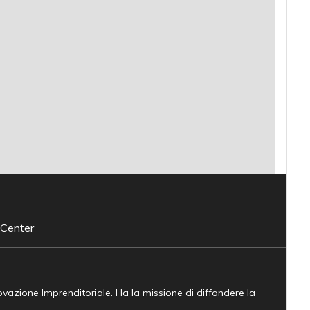
 Center
novazione Imprenditoriale. Ha la missione di diffondere la