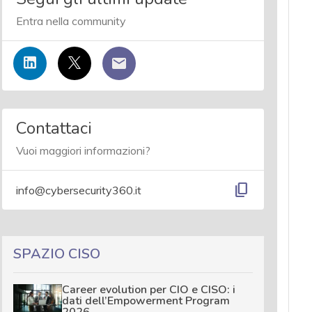
Entra nella community
Contattaci
Vuoi maggiori informazioni?
content_copy
info@cybersecurity360.it
SPAZIO CISO
Career evolution per CIO e CISO: i
dati dell’Empowerment Program