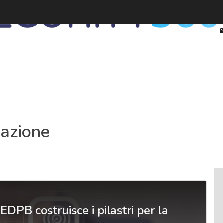
lazione
’EDPB costruisce i pilastri per la