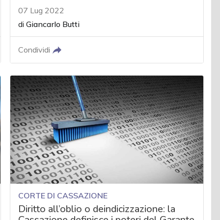
07 Lug 2022
di
Giancarlo Butti
Condividi
CORTE DI CASSAZIONE
Diritto all’oblio o deindicizzazione: la
Cassazione definisce i poteri del Garante