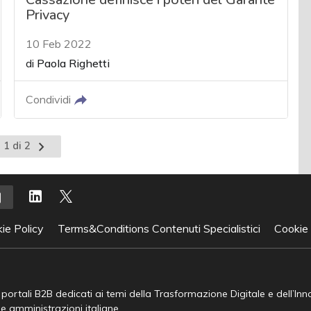
Privacy
10 Feb 2022
di
Paola Righetti
Condividi
Pagina
 1 di 2
successiva
ie Policy
Terms&Conditions Contenuti Specialistici
Cookie
e portali B2B dedicati ai temi della Trasformazione Digitale e dell’In
he amministrazioni italiane.