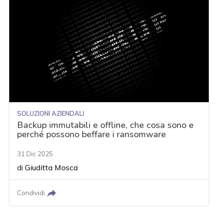
SOLUZIONI AZIENDALI
Backup immutabili e offline, che cosa sono e
perché possono beffare i ransomware
31 Dic 2025
di
Giuditta Mosca
Condividi