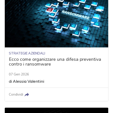
STRATEGIE AZIENDALI
Ecco come organizzare una difesa preventiva
contro i ransomware
07 Gen 2026
di
Alessia Valentini
Condividi