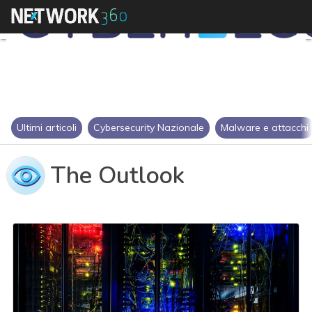
Ultimi articoli
Cybersecurity Nazionale
Malware e attacchi
The Outlook