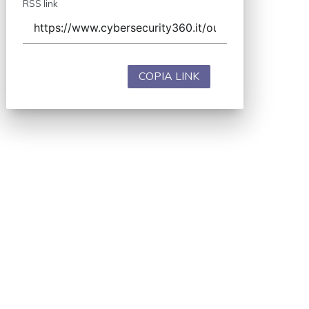
RSS link
COPIA LINK