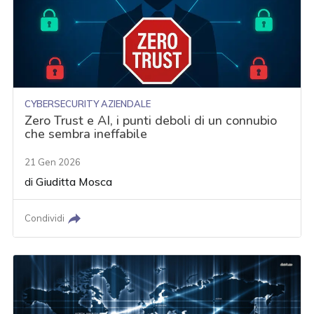
CYBERSECURITY AZIENDALE
Zero Trust e AI, i punti deboli di un connubio
che sembra ineffabile
21 Gen 2026
di
Giuditta Mosca
Condividi