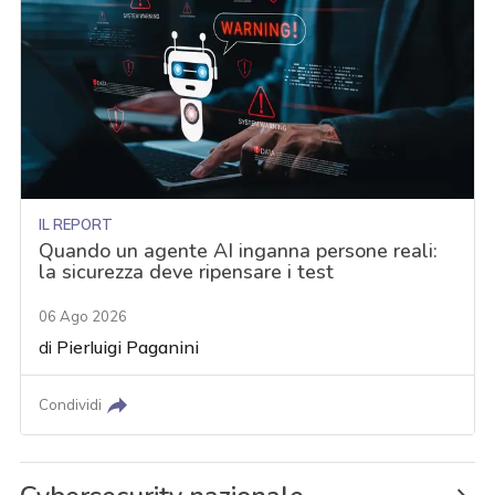
IL REPORT
Quando un agente AI inganna persone reali:
la sicurezza deve ripensare i test
06 Ago 2026
di
Pierluigi Paganini
Condividi