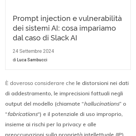
È doveroso considerare che
le distorsioni nei dati
di addestramento, le imprecisioni fattuali negli
output del modello (chiamate “
hallucinations
” o
“
fabrications
“) e il potenziale di uso improprio,
insieme ai rischi per la privacy e alle
preoccupazioni sulla proprietà intellettuale (IP),