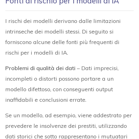
Fonti di rischio per i modelli di IA
I rischi dei modelli derivano dalle limitazioni
intrinseche dei modelli stessi. Di seguito si
forniscono alcune delle fonti più frequenti di
rischi per i modelli di IA.
Problemi di qualità dei dati
– Dati imprecisi,
incompleti o distorti possono portare a un
modello difettoso, con conseguenti output
inaffidabili e conclusioni errate.
Se un modello, ad esempio, viene addestrato per
prevedere le insolvenze dei prestiti, utilizzando
dati storici che sotto rappresentano i mutuatari