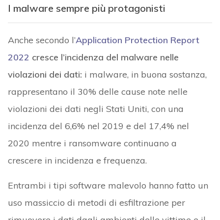
I malware sempre più protagonisti
Anche secondo l’
Application Protection Report
2022
cresce l’incidenza del malware nelle
violazioni dei dati:
i malware, in buona sostanza,
rappresentano il 30% delle cause note nelle
violazioni dei dati negli Stati Uniti, con una
incidenza del 6,6% nel 2019 e del 17,4% nel
2020 mentre i ransomware continuano a
crescere in incidenza e frequenza.
Entrambi i tipi software malevolo hanno fatto un
uso massiccio di metodi di esfiltrazione per
rimuovere i dati dagli ambienti delle vittime e il