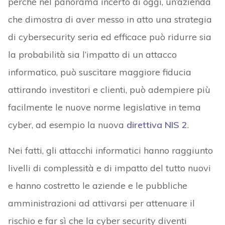
perché nel panorama incerto di oggi, un’azienda
che dimostra di aver messo in atto una strategia
di cybersecurity seria ed efficace può ridurre sia
la probabilità sia l’impatto di un attacco
informatico, può suscitare maggiore fiducia
attirando investitori e clienti, può adempiere più
facilmente le nuove norme legislative in tema
cyber, ad esempio la nuova
direttiva NIS 2
.
Nei fatti, gli attacchi informatici hanno raggiunto
livelli di complessità e di impatto del tutto nuovi
e hanno costretto le aziende e le pubbliche
amministrazioni ad attivarsi per attenuare il
rischio e far sì che la cyber security diventi