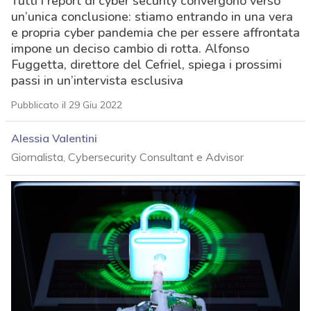
Tutti i report di cyber security convergono verso
un’unica conclusione: stiamo entrando in una vera
e propria cyber pandemia che per essere affrontata
impone un deciso cambio di rotta. Alfonso
Fuggetta, direttore del Cefriel, spiega i prossimi
passi in un’intervista esclusiva
Pubblicato il 29 Giu 2022
Alessia Valentini
Giornalista, Cybersecurity Consultant e Advisor
acy