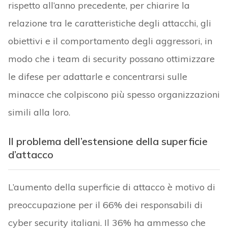
rispetto all’anno precedente, per chiarire la
relazione tra le caratteristiche degli attacchi, gli
obiettivi e il comportamento degli aggressori, in
modo che i team di security possano ottimizzare
le difese per adattarle e concentrarsi sulle
minacce che colpiscono più spesso organizzazioni
simili alla loro.
Il problema dell’estensione della superficie
d’attacco
L’aumento della superficie di attacco è motivo di
preoccupazione per il 66% dei responsabili di
cyber security italiani. Il 36% ha ammesso che