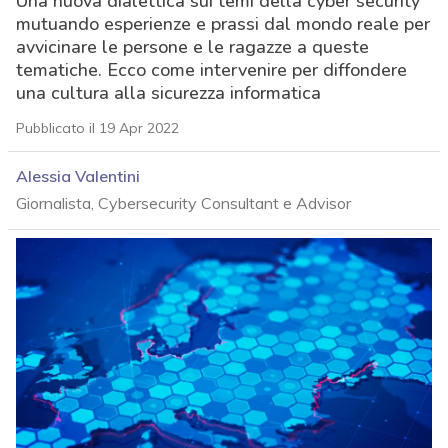
Una nuova dialettica sui temi della cyber security
mutuando esperienze e prassi dal mondo reale per
avvicinare le persone e le ragazze a queste
tematiche. Ecco come intervenire per diffondere
una cultura alla sicurezza informatica
Pubblicato il 19 Apr 2022
Alessia Valentini
Giornalista, Cybersecurity Consultant e Advisor
acy