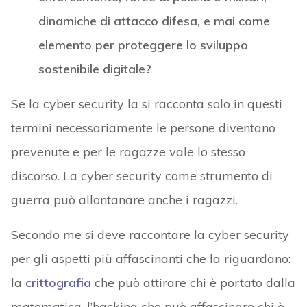
dinamiche di attacco difesa, e mai come
elemento per proteggere lo sviluppo
sostenibile digitale?
Se la cyber security la si racconta solo in questi
termini necessariamente le persone diventano
prevenute e per le ragazze vale lo stesso
discorso. La cyber security come strumento di
guerra può allontanare anche i ragazzi.
Secondo me si deve raccontare la cyber security
per gli aspetti più affascinanti che la riguardano:
la
crittografia
che può attirare chi è portato dalla
matematica, l’hacking che può affascinare chi è