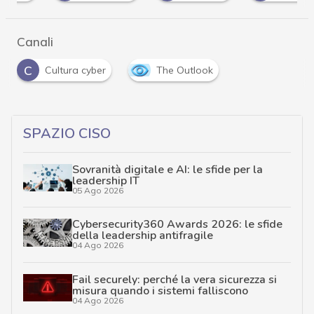
Canali
C
Cultura cyber
The Outlook
SPAZIO CISO
Sovranità digitale e AI: le sfide per la
leadership IT
05 Ago 2026
Cybersecurity360 Awards 2026: le sfide
della leadership antifragile
04 Ago 2026
Fail securely: perché la vera sicurezza si
misura quando i sistemi falliscono
04 Ago 2026