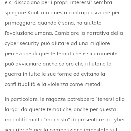
e si dissociano per i propri interessi” sembra
spiegare Kant, ma questa contrapposizione per
primeggiare, quando è sana, ha aiutato
l’evoluzione umana. Cambiare la narrativa della
cyber security può aiutare ad una migliore
percezione di queste tematiche e sicuramente
può avvicinare anche coloro che rifiutano la
guerra in tutte le sue forme ed evitano la
conflittualità e la violenza come metodi.
In particolare, le ragazze potrebbero “tenersi alla
larga” da queste tematiche, anche per questa
modalità molto “machista” di presentare la cyber
security e/o per la competizione impostata sul