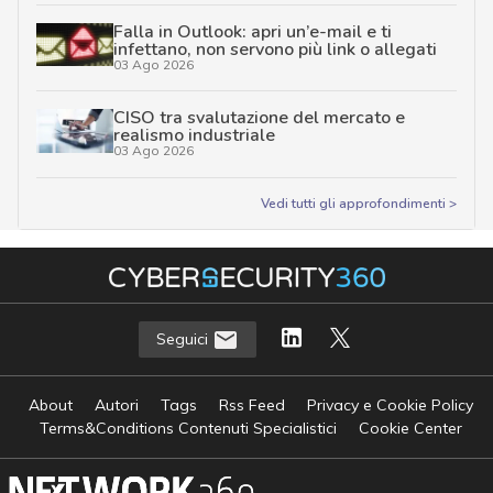
Falla in Outlook: apri un’e-mail e ti
infettano, non servono più link o allegati
03 Ago 2026
CISO tra svalutazione del mercato e
realismo industriale
03 Ago 2026
Vedi tutti gli approfondimenti >
Seguici
About
Autori
Tags
Rss Feed
Privacy e Cookie Policy
Terms&Conditions Contenuti Specialistici
Cookie Center