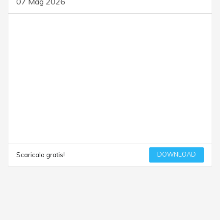
07 Mag 2026
DOWNLOAD
Scaricalo gratis!