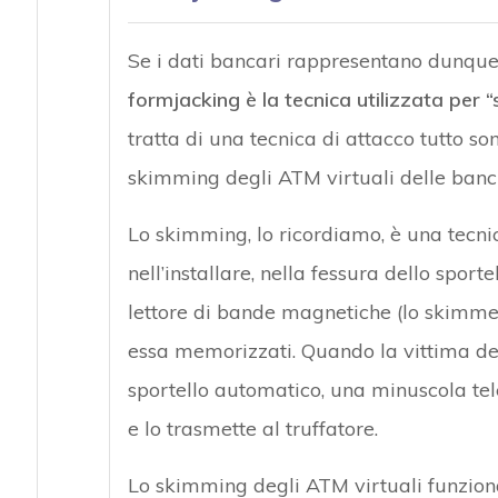
Se i dati bancari rappresentano dunque 
formjacking è la tecnica utilizzata per 
tratta di una tecnica di attacco tutto 
skimming degli ATM virtuali delle banche 
Lo skimming, lo ricordiamo, è una tecnica
nell’installare, nella fessura dello sport
lettore di bande magnetiche (lo skimmer
essa memorizzati. Quando la vittima del 
sportello automatico, una minuscola te
e lo trasmette al truffatore.
Lo skimming degli ATM virtuali funziona