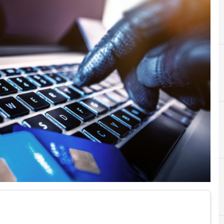
A
Android