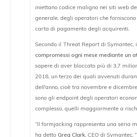
iniettano codice maligno nei siti web dell
generale, degli operatori che forniscono
carta di pagamento degli acquirenti.
Secondo il Threat Report di Symantec,
compromessi ogni mese mediante un att
sapere di aver bloccato più di 3,7 milion
2018, un terzo dei quali avvenuti durant
dell’anno, cioè tra novembre e dicembre.
sono gli endpoint degli operatori econom
complesso, quelli maggiormente a risch
“Il formjacking rappresenta una seria mi
ha detto
Greg Clark
, CEO di Symantec. 