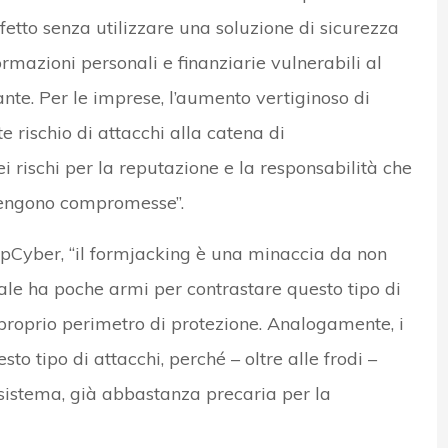
nfetto senza utilizzare una soluzione di sicurezza
rmazioni personali e finanziarie vulnerabili al
nte. Per le imprese, l’aumento vertiginoso di
nte rischio di attacchi alla catena di
 rischi per la reputazione e la responsabilità che
vengono compromesse”.
pCyber, “il formjacking è una minaccia da non
nale ha poche armi per contrastare questo tipo di
l proprio perimetro di protezione. Analogamente, i
o tipo di attacchi, perché – oltre alle frodi –
sistema, già abbastanza precaria per la