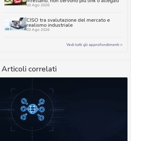
infettano, non servono più link o allegati
03 Ago 2026
CISO tra svalutazione del mercato e
realismo industriale
03 Ago 2026
Vedi tutti gli approfondimenti >
Articoli correlati