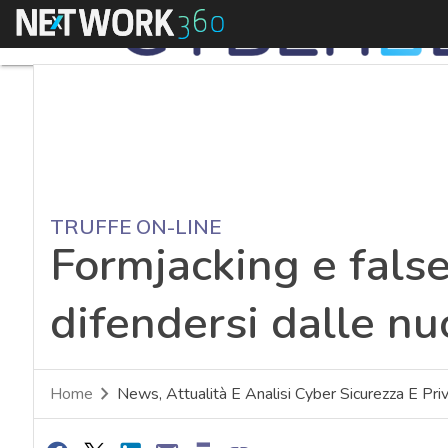
Menu
TRUFFE ON-LINE
Formjacking e fals
difendersi dalle nu
Home
News, Attualità E Analisi Cyber Sicurezza E Pri