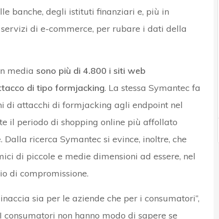
e banche, degli istituti finanziari e, più in
 servizi di e-commerce, per rubare i dati della
 in media
sono più di 4.800 i siti web
acco di tipo formjacking
. La stessa Symantec fa
i di attacchi di formjacking agli endpoint nel
e il periodo di shopping online più affollato
 Dalla ricerca Symantec si evince, inoltre, che
ici di piccole e medie dimensioni ad essere, nel
io di compromissione.
naccia sia per le aziende che per i consumatori”,
“I consumatori non hanno modo di sapere se