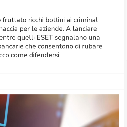
fruttato ricchi bottini ai criminal
accia per le aziende. A lanciare
 mentre quelli ESET segnalano una
 bancarie che consentono di rubare
Ecco come difendersi