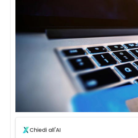
acy
Chiedi all'AI