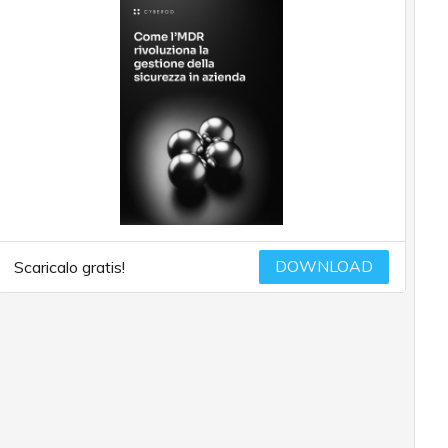
DOWNLOAD
Scaricalo gratis!