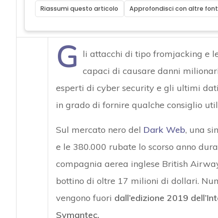
Riassumi questo articolo
Approfondisci con altre font
Attacchi hacke
G
li attacchi di tipo fromjacking e
capaci di causare danni milionari
esperti di cyber security e gli ultimi da
in grado di fornire qualche consiglio uti
Sul mercato nero del
Dark Web
, una si
e le 380.000 rubate lo scorso anno dura
compagnia aerea inglese British Airway
bottino di oltre 17 milioni di dollari. 
vengono fuori
dall’edizione 2019 dell’I
Symantec.