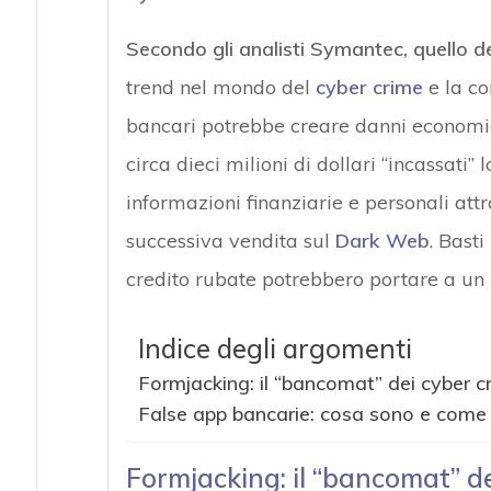
Secondo gli analisti Symantec, quello de
trend nel mondo del
cyber crime
e la co
bancari potrebbe creare danni economici
circa dieci milioni di dollari “incassati
informazioni finanziarie e personali attra
successiva vendita sul
Dark Web
. Basti
credito rubate potrebbero portare a un r
Indice degli argomenti
Formjacking: il “bancomat” dei cyber cr
False app bancarie: cosa sono e come 
Formjacking: il “bancomat” de