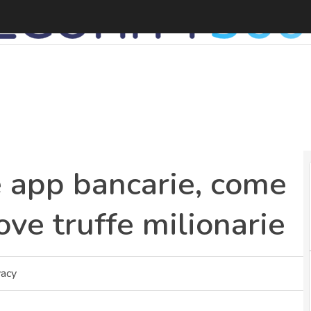
e app bancarie, come
ove truffe milionarie
vacy