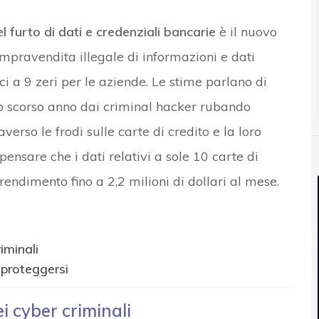
l furto di dati e credenziali bancarie
è il nuovo
mpravendita illegale di informazioni e dati
 a 9 zeri per le aziende. Le stime parlano di
” lo scorso anno dai criminal hacker rubando
verso le frodi sulle carte di credito e la loro
 pensare che i dati relativi a sole 10 carte di
endimento fino a 2,2 milioni di dollari al mese.
iminali
proteggersi
i cyber criminali