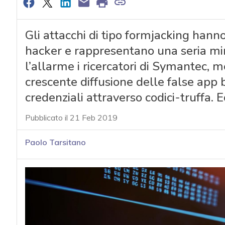
Gli attacchi di tipo formjacking hanno 
hacker e rappresentano una seria min
l’allarme i ricercatori di Symantec,
crescente diffusione delle false app
credenziali attraverso codici-truffa. 
Pubblicato il 21 Feb 2019
Paolo Tarsitano