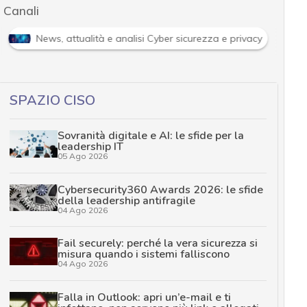
Canali
News, attualità e analisi Cyber sicurezza e privacy
SPAZIO CISO
Sovranità digitale e AI: le sfide per la
leadership IT
05 Ago 2026
Cybersecurity360 Awards 2026: le sfide
della leadership antifragile
04 Ago 2026
Fail securely: perché la vera sicurezza si
misura quando i sistemi falliscono
04 Ago 2026
Falla in Outlook: apri un’e-mail e ti