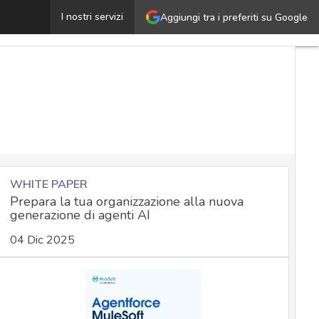
Formjacking e false app bancarie, come difendersi dalle 
I nostri servizi
Aggiungi tra i preferiti su Google
WHITE PAPER
Prepara la tua organizzazione alla nuova
generazione di agenti AI
04 Dic 2025