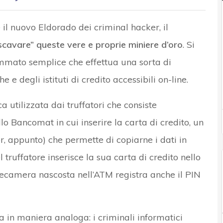
il nuovo Eldorado dei criminal hacker, il
“scavare” queste vere e proprie miniere d’oro
. Si
sommato semplice che effettua una sorta di
e degli istituti di credito accessibili on-line.
 utilizzata dai truffatori che consiste
ello Bancomat in cui inserire la carta di credito, un
, appunto) che permette di copiarne i dati in
truffatore inserisce la sua carta di credito nello
lecamera nascosta nell’ATM registra anche il PIN
 in maniera analoga: i criminali informatici