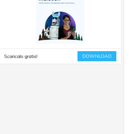
DOWNLOAD
Scaricalo gratis!