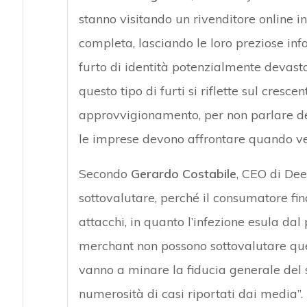
stanno visitando un rivenditore online i
completa, lasciando le loro preziose info
furto di identità potenzialmente devasta
questo tipo di furti si riflette sul cresce
approvvigionamento, per non parlare dei
le imprese devono affrontare quando 
Secondo
Gerardo Costabile
, CEO di Dee
sottovalutare, perché il consumatore fi
attacchi, in quanto l’infezione esula da
merchant non possono sottovalutare quest
vanno a minare la fiducia generale del 
numerosità di casi riportati dai media”.