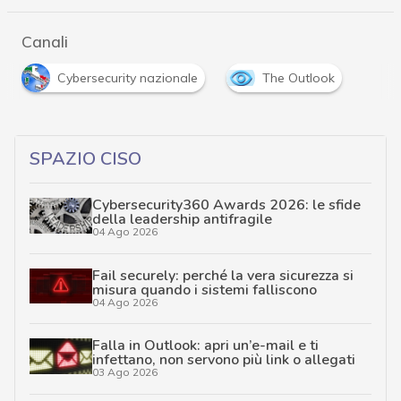
Canali
Cybersecurity nazionale
The Outlook
SPAZIO CISO
Cybersecurity360 Awards 2026: le sfide
della leadership antifragile
04 Ago 2026
Fail securely: perché la vera sicurezza si
misura quando i sistemi falliscono
04 Ago 2026
Falla in Outlook: apri un’e-mail e ti
infettano, non servono più link o allegati
03 Ago 2026