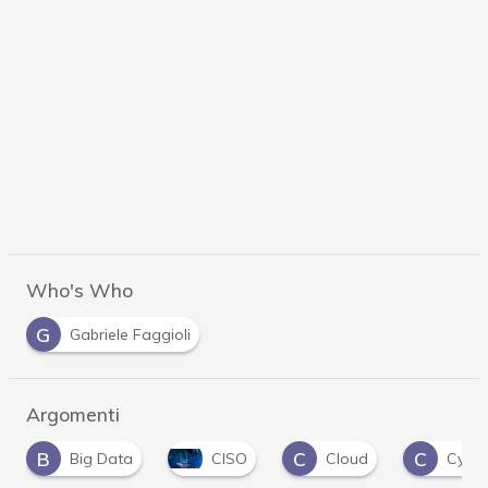
Who's Who
G
Gabriele Faggioli
Argomenti
B
C
C
Big Data
CISO
Cloud
Cyber