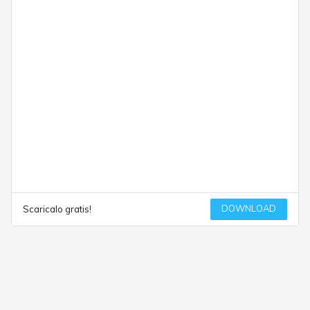
DOWNLOAD
Scaricalo gratis!