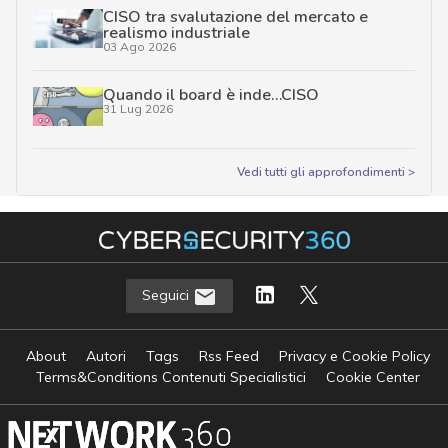
CISO tra svalutazione del mercato e
realismo industriale
03 Ago 2026
Quando il board è inde…CISO
31 Lug 2026
Vedi tutti gli approfondimenti >
Seguici
About
Autori
Tags
Rss Feed
Privacy e Cookie Policy
Terms&Conditions Contenuti Specialistici
Cookie Center