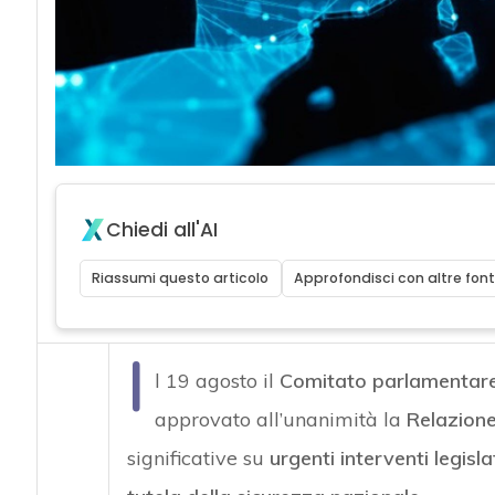
Chiedi all'AI
Riassumi questo articolo
Approfondisci con altre font
I
l 19 agosto il
Comitato parlamentare 
approvato all’unanimità la
Relazion
significative su
urgenti interventi legisla