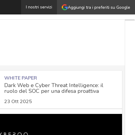
Cyber security, il nuovo quadro normativo: Copasir provv
I nostri servizi
Aggiungi tra i preferiti su Google
WHITE PAPER
Dark Web e Cyber Threat Intelligence: il
ruolo del SOC per una difesa proattiva
23 Ott 2025