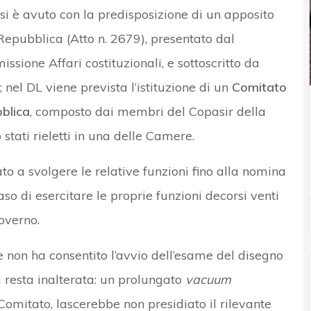
 si è avuto con la predisposizione di un apposito
Repubblica (Atto n. 2679), presentato dal
sione Affari costituzionali, e sottoscritto da
nel DL viene prevista l’istituzione di un
Comitato
bblica
, composto dai membri del Copasir della
stati rieletti in una delle Camere.
o a svolgere le relative funzioni fino alla nomina
so di esercitare le proprie funzioni decorsi venti
overno.
 non ha consentito l’avvio dell’esame del disegno
a resta inalterata: un prolungato
vacuum
Comitato, lascerebbe non presidiato il rilevante