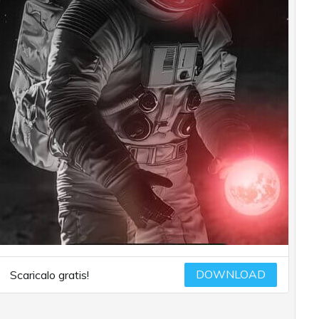
DOWNLOAD
Scaricalo gratis!