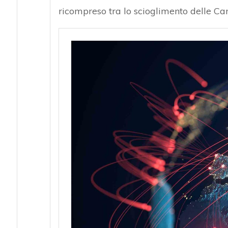
ricompreso tra lo scioglimento delle Cam