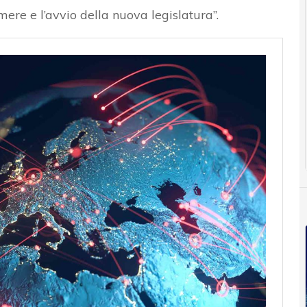
ere e l’avvio della nuova legislatura”.