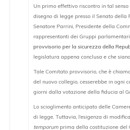
Un primo effettivo riscontro in tal senso
disegno di legge presso il Senato della 
Senatore Parrini, Presidente della Commis
rappresentanti dei Gruppi parlamentari; 
provvisorio per la sicurezza della Repu
legislatura appena conclusa e che siano 
Tale Comitato provvisorio, che è chiamat
del nuovo collegio, cesserebbe in ogni ca
giorni dalla votazione della fiducia al G
Lo scioglimento anticipato delle Camere
di legge. Tuttavia, l’esigenza di modific
temporum
prima della costituzione del 