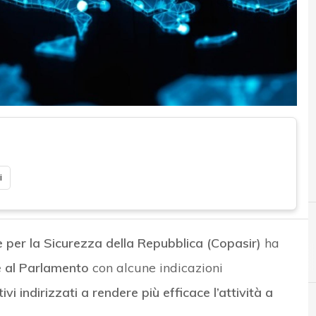
i
per la Sicurezza della Repubblica (Copasir)
ha
G
Gaeta
e al Parlamento
con alcune indicazioni
tivi indirizzati a rendere più efficace l’attività a