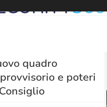
nuovo quadro
provvisorio e poteri
Consiglio