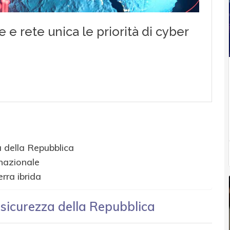
a della Repubblica
 nazionale
rra ibrida
a sicurezza della Repubblica