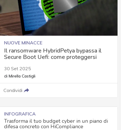
NUOVE MINACCE
Il ransomware HybridPetya bypassa il
Secure Boot Uefi: come proteggersi
30 Set 2025
di
Mirella Castigli
Condividi
INFOGRAFICA
Trasforma il tuo budget cyber in un piano di
difesa concreto con HiCompliance