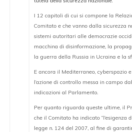
tutela della sicurezza nazionale
.
I 12 capitoli di cui si compone la Relaz
Comitato e che vanno dalla sicurezza na
sistemi autoritari alle democrazie occide
macchina di disinformazione, la propaga
la guerra della Russia in Ucraina e la sf
E ancora il Mediterraneo, cyberspazio e
l’azione di controllo messa in campo dal 
indicazioni al Parlamento.
Per quanto riguarda queste ultime, il P
che il Comitato ha indicato “l’esigenza 
legge n. 124 del 2007, al fine di garant