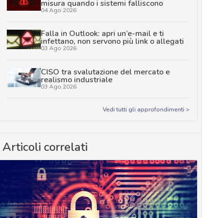
misura quando i sistemi falliscono
04 Ago 2026
Falla in Outlook: apri un’e-mail e ti
infettano, non servono più link o allegati
03 Ago 2026
CISO tra svalutazione del mercato e
realismo industriale
03 Ago 2026
Vedi tutti gli approfondimenti >
Articoli correlati