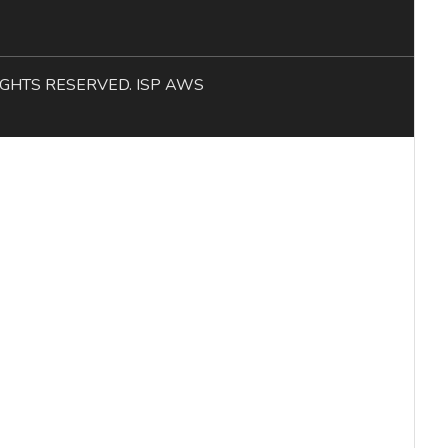
L RIGHTS RESERVED. ISP AWS