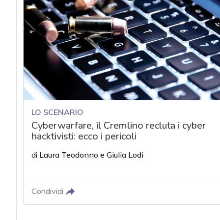
LO SCENARIO
Cyberwarfare, il Cremlino recluta i cyber
hacktivisti: ecco i pericoli
di
Laura Teodonno
e
Giulia Lodi
Condividi
acy