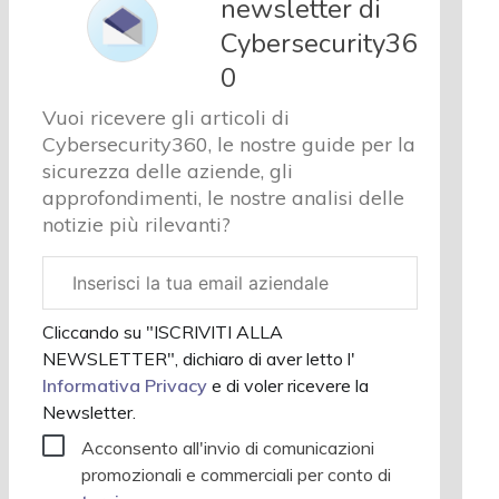
newsletter di
cybersecurity
Cybersecurity36
Chi siamo
0
Vuoi ricevere gli articoli di
Cybersecurity360, le nostre guide per la
sicurezza delle aziende, gli
approfondimenti, le nostre analisi delle
notizie più rilevanti?
Email
aziendale
Cliccando su "ISCRIVITI ALLA
NEWSLETTER", dichiaro di aver letto l'
Informativa Privacy
e di voler ricevere la
Newsletter.
Acconsento all'invio di comunicazioni
promozionali e commerciali per conto di