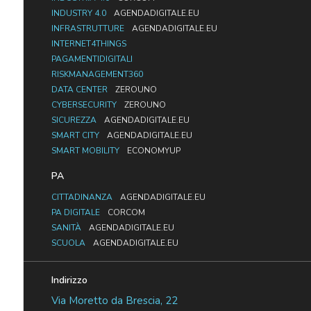
INDUSTRY 4.0
AGENDADIGITALE.EU
INFRASTRUTTURE
AGENDADIGITALE.EU
INTERNET4THINGS
PAGAMENTIDIGITALI
RISKMANAGEMENT360
DATA CENTER
ZEROUNO
CYBERSECURITY
ZEROUNO
SICUREZZA
AGENDADIGITALE.EU
SMART CITY
AGENDADIGITALE.EU
SMART MOBILITY
ECONOMYUP
PA
CITTADINANZA
AGENDADIGITALE.EU
PA DIGITALE
CORCOM
SANITÀ
AGENDADIGITALE.EU
SCUOLA
AGENDADIGITALE.EU
Indirizzo
Via Moretto da Brescia, 22