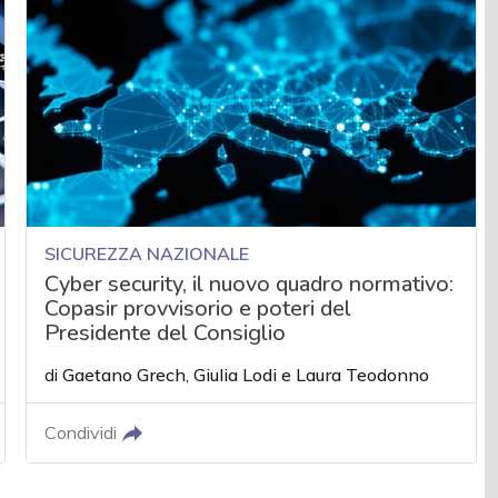
SICUREZZA NAZIONALE
Cyber security, il nuovo quadro normativo:
Copasir provvisorio e poteri del
Presidente del Consiglio
di
Gaetano Grech
,
Giulia Lodi
e
Laura Teodonno
Condividi