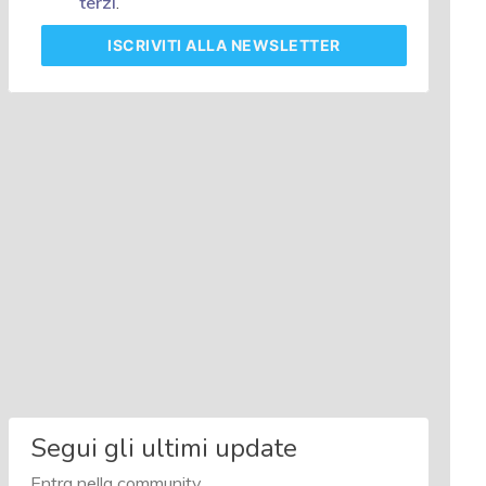
terzi
.
ISCRIVITI
ALLA NEWSLETTER
Segui gli ultimi update
Entra nella community