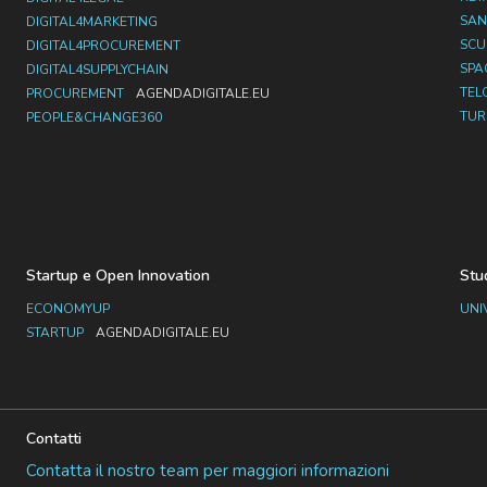
SAN
DIGITAL4MARKETING
SC
DIGITAL4PROCUREMENT
SPA
DIGITAL4SUPPLYCHAIN
TEL
PROCUREMENT
AGENDADIGITALE.EU
TUR
PEOPLE&CHANGE360
Startup e Open Innovation
Stu
ECONOMYUP
UNI
STARTUP
AGENDADIGITALE.EU
Contatti
Contatta il nostro team per maggiori informazioni