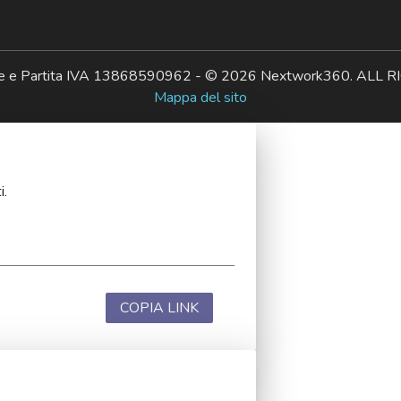
ale e Partita IVA 13868590962 - © 2026 Nextwork360. AL
Mappa del sito
i.
COPIA LINK