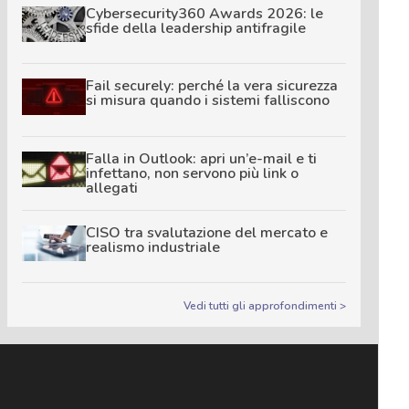
Cybersecurity360 Awards 2026: le
sfide della leadership antifragile
Fail securely: perché la vera sicurezza
si misura quando i sistemi falliscono
Falla in Outlook: apri un’e-mail e ti
infettano, non servono più link o
allegati
CISO tra svalutazione del mercato e
realismo industriale
Vedi tutti gli approfondimenti >