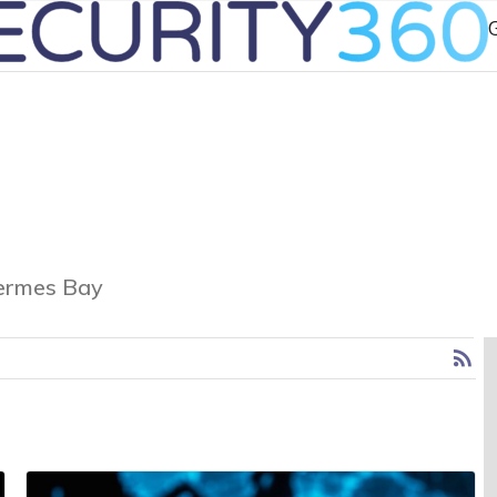
G
Hermes Bay