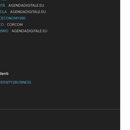
ITÀ
AGENDADIGITALE.EU
UOLA
AGENDADIGITALE.EU
CECONOMY360
CO
CORCOM
ISMO
AGENDADIGITALE.EU
denti
VERSITY2BUSINESS