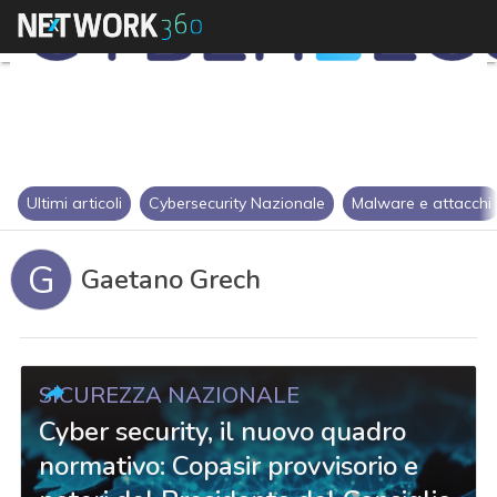
Ultimi articoli
Cybersecurity Nazionale
Malware e attacchi
G
Gaetano Grech
SICUREZZA NAZIONALE
Cyber security, il nuovo quadro
normativo: Copasir provvisorio e