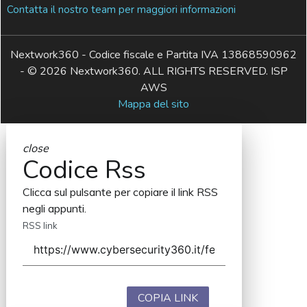
Contatta il nostro team per maggiori informazioni
Nextwork360 - Codice fiscale e Partita IVA 13868590962
- © 2026 Nextwork360. ALL RIGHTS RESERVED. ISP
AWS
Mappa del sito
close
Codice Rss
Clicca sul pulsante per copiare il link RSS
negli appunti.
RSS link
COPIA LINK