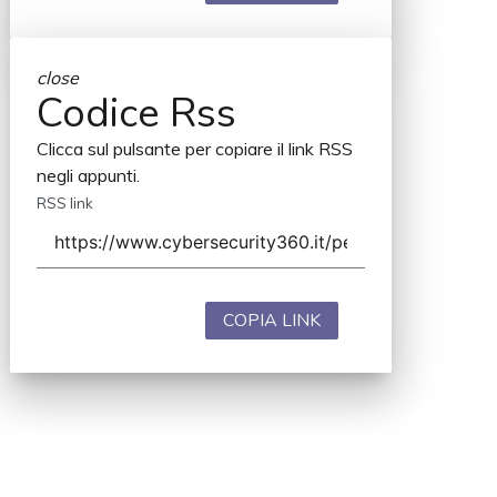
close
Codice Rss
Clicca sul pulsante per copiare il link RSS
negli appunti.
RSS link
COPIA LINK