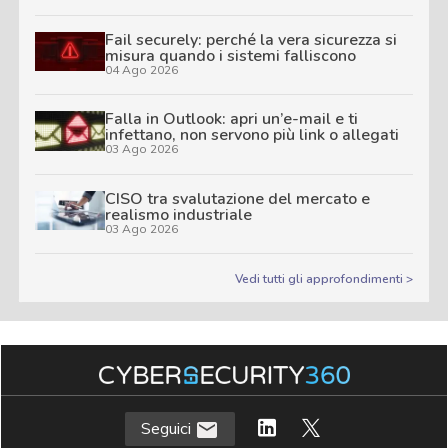
Fail securely: perché la vera sicurezza si
misura quando i sistemi falliscono
04 Ago 2026
Falla in Outlook: apri un’e-mail e ti
infettano, non servono più link o allegati
03 Ago 2026
CISO tra svalutazione del mercato e
realismo industriale
03 Ago 2026
Vedi tutti gli approfondimenti >
Seguici