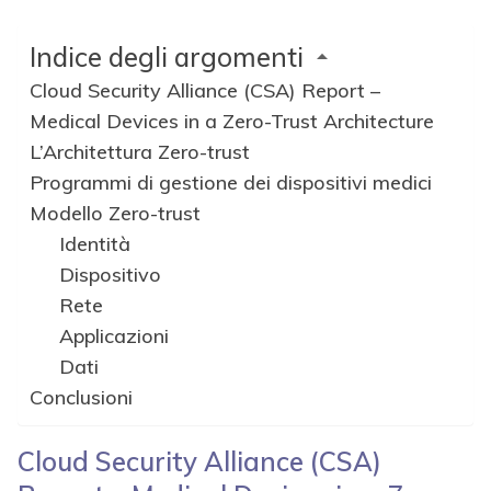
Dispositivo
Rete
Applicazioni
Dati
Conclusioni
Cloud Security Alliance (CSA)
Report – Medical Devices in a Zero-
Trust Architecture
Cloud Security Alliance (CSA) – l’organizzazione
leader mondiale dedicata alla definizione di
standard, certificazioni e best practice per
garantire un ambiente di cloud computing sicuro
– ha recentemente pubblicato
un report in cui si