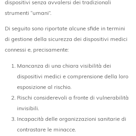
dispositivi medici e comprensione della loro
esposizione al rischio.
Rischi considerevoli a fronte di vulnerabilità
invisibili.
Incapacità delle organizzazioni sanitarie di
contrastare le minacce.
Problemi di conformità dovuti alle
architetture di sicurezza legacy.
Dispositivi IoMT fisicamente accessibili a
persone non autorizzate che possono
manomettere il dispositivo o rubarlo allo
scopo di estrarre dati sensibili.
Dispositivi IoMT non aggiornati o non corretti