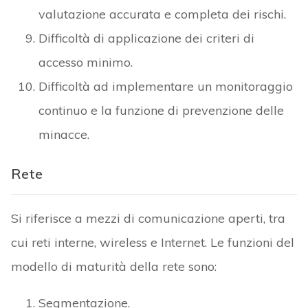
Rete
Si riferisce a mezzi di comunicazione aperti, tra
cui reti interne, wireless e Internet. Le funzioni del
modello di maturità della rete sono:
Segmentazione.
Protezione dalle minacce.
Crittografia
.
Le organizzazioni sanitarie devono allineare la
segmentazione e le protezioni della rete in base
alle esigenze dei flussi di lavoro delle
applicazioni. Solitamente, i dispositivi su LAN