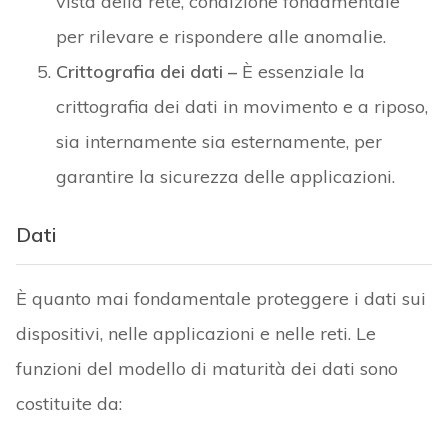
È quanto mai fondamentale proteggere i dati sui
dispositivi, nelle applicazioni e nelle reti. Le
funzioni del modello di maturità dei dati sono
costituite da:
Gestione dell’inventario.
Determinazione dell’accesso.
Crittografia.
Le organizzazioni sanitarie dovrebbero
implementare un approccio alla sicurezza
incentrato sui dati che devono essere identificati,
classificati e inventariati.