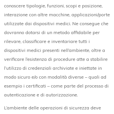
l’utilizzo di credenziali archiviate e iniettate in
modo sicuro e/o con modalità diverse – quali ad
esempio i certificati – come parte del processo di
autenticazione e di autorizzazione.
L’ambiente delle operazioni di sicurezza deve
utilizzare le caratteristiche del dispositivo medico
per creare un contesto composito per lo “stato di
attendibilità” dell’ambiente dinamico che
combina l’identificazione del dispositivo, del suo
ambiente operativo e delle sue condizioni in
essere. Di fatto, l’utilizzo di un programma di
gestione dei dispositivi medici consente alle