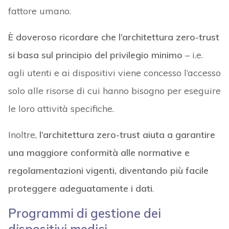
Inoltre,
l’architettura zero-trust aiuta a garantire
una maggiore conformità alle normative e
regolamentazioni vigenti, diventando più facile
proteggere adeguatamente i dati
.
Programmi di gestione dei
dispositivi medici
Le organizzazioni sanitarie, considerando lo
scenario articolato in cui si trovano ad operare,
hanno bisogno di strumenti per:
gestire la micro-regolamentazione della loro
rete;