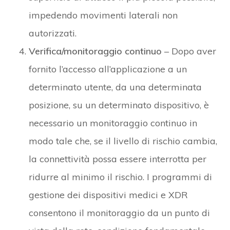
modo tale che, se il livello di rischio cambia,
la connettività possa essere interrotta per
ridurre al minimo il rischio. I programmi di
gestione dei dispositivi medici e XDR
consentono il monitoraggio da un punto di
vista della rete, condizione fondamentale
per rilevare e rispondere alle anomalie.
Crittografia dei dati –
È essenziale la
crittografia dei dati in movimento e a riposo,
sia internamente sia esternamente, per
garantire la sicurezza delle applicazioni.
Dati