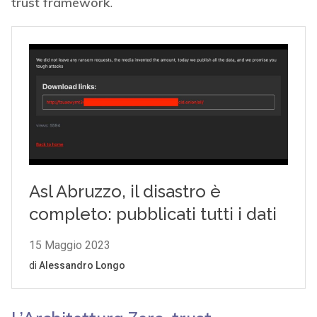
L’Architettura Zero-trust
Risulta oramai evidente che l’attuale modello di
sicurezza basato sul perimetro utilizzato dalla
maggior parte delle organizzazioni sanitarie –
data la natura interconnessa del futuro con i
dispositivi medici IoMT (Internet of Medical
Things), la realtà aumentata, la robotica e altro