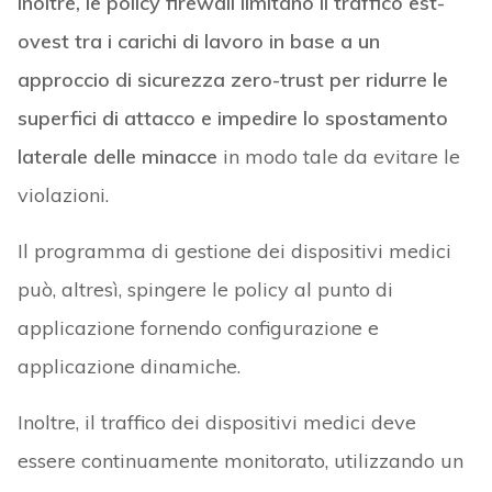
può, altresì, spingere le policy al punto di
applicazione fornendo configurazione e
applicazione dinamiche.
Inoltre, il traffico dei dispositivi medici deve
essere continuamente monitorato, utilizzando un
programma di gestione dei dispositivi medici
unitamente ad un software di monitoraggio e
risposta alla sicurezza, quale: EDR, MDR, NDR e
XDR. Ancora, tutto il traffico di rete deve essere
crittografato.