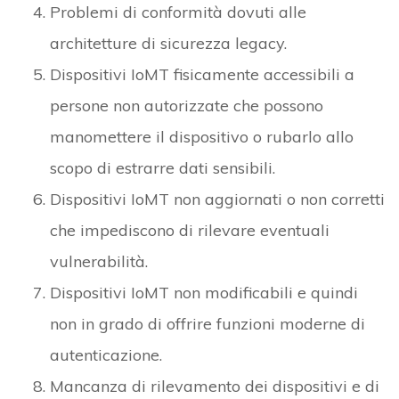
che impediscono di rilevare eventuali
vulnerabilità.
Dispositivi IoMT non modificabili e quindi
non in grado di offrire funzioni moderne di
autenticazione.
Mancanza di rilevamento dei dispositivi e di
valutazione accurata e completa dei rischi.
Difficoltà di applicazione dei criteri di
accesso minimo.
Difficoltà ad implementare un monitoraggio
continuo e la funzione di prevenzione delle
minacce.