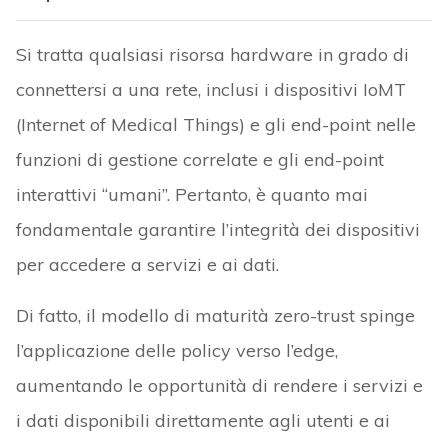
per accedere a servizi e ai dati.
Di fatto, il modello di maturità zero-trust spinge
l’applicazione delle policy verso l’edge,
aumentando le opportunità di rendere i servizi e
i dati disponibili direttamente agli utenti e ai
dispositivi senza avvalersi dei tradizionali
strumenti “umani”.
Di seguito sono riportate alcune sfide in termini
di gestione della sicurezza dei dispositivi medici
connessi e, precisamente:
Mancanza di una chiara visibilità dei