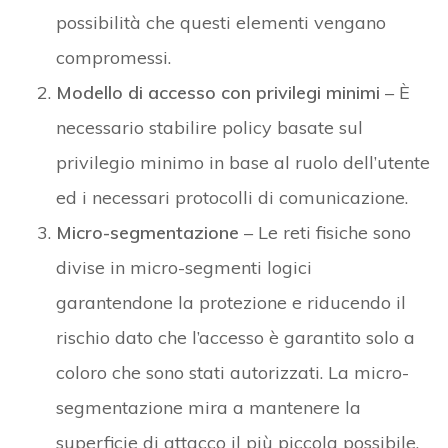
divise in micro-segmenti logici
garantendone la protezione e riducendo il
rischio dato che l’accesso è garantito solo a
coloro che sono stati autorizzati. La micro-
segmentazione mira a mantenere la
superficie di attacco il più piccola possibile,
impedendo movimenti laterali non
autorizzati.
Verifica/monitoraggio continuo
– Dopo aver
fornito l’accesso all’applicazione a un
determinato utente, da una determinata
posizione, su un determinato dispositivo, è
necessario un monitoraggio continuo in