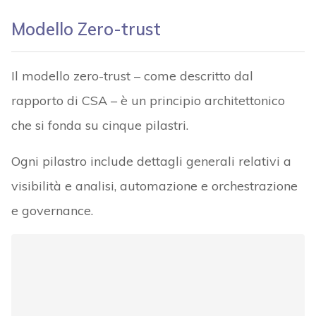
visibilità e analisi, automazione e orchestrazione
e governance.
Fonte imagine – CSA Report - Medical Devices in a Zero
Trust Architecture
Vediamo cosa contempla ciascun pilastro.