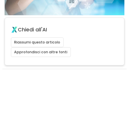
Chiedi all'AI
Riassumi questo articolo
Approfondisci con altre fonti
I
l settore sanitario è sempre più sotto attacco
da parte dei criminali informatici, con
violazioni dei dati e
attacchi ransomware