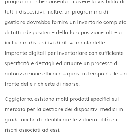
fronte delle richieste di risorse.
Oggigiorno, esistono molti prodotti specifici sul
mercato per la gestione dei dispositivi medici in
grado anche di identificare le vulnerabilità e i
rischi associati ad essi.
Modello Zero-trust
Il modello zero-trust – come descritto dal
rapporto di CSA – è un principio architettonico
che si fonda su cinque pilastri.
Ogni pilastro include dettagli generali relativi a