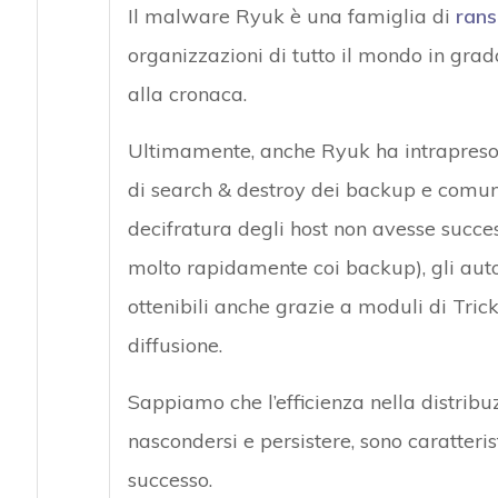
Il malware Ryuk è una famiglia di
ran
organizzazioni di tutto il mondo in grad
alla cronaca.
Ultimamente, anche Ryuk ha intrapreso la
di search & destroy dei backup e comunqu
decifratura degli host non avesse succes
molto rapidamente coi backup), gli autori 
ottenibili anche grazie a moduli di Tric
diffusione.
Sappiamo che l’efficienza nella distribuz
nascondersi e persistere, sono caratteri
successo.