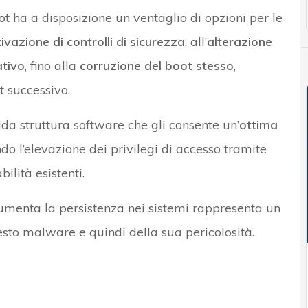
 ha a disposizione un ventaglio di opzioni per le
ivazione di controlli di sicurezza
, all’
alterazione
ativo
, fino alla
corruzione del boot stesso
,
t successivo.
da struttura software che gli consente un’
ottima
ndo l’elevazione dei privilegi di accesso tramite
ilità esistenti.
umenta la persistenza nei sistemi rappresenta un
uesto malware e quindi della sua pericolosità.