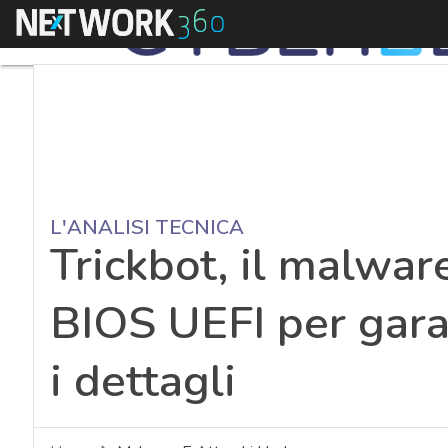
Menu
L'ANALISI TECNICA
Trickbot, il malwar
BIOS UEFI per garan
i dettagli