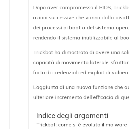
Dopo aver compromesso il BIOS, Trickbot
azioni successive che vanno dalla
disatt
dei processi di boot o del sistema oper
rendendo il sistema inutilizzabile al boo
Trickbot ha dimostrato di avere una soli
capacità di movimento laterale
, sfrutta
furto di credenziali ed exploit di vulnerab
L’aggiunta di una nuova funzione che a
ulteriore incremento dell’efficacia di q
Indice degli argomenti
Trickbot: come si è evoluto il malware