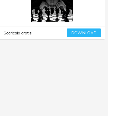
DOWNLOAD
Scaricalo gratis!