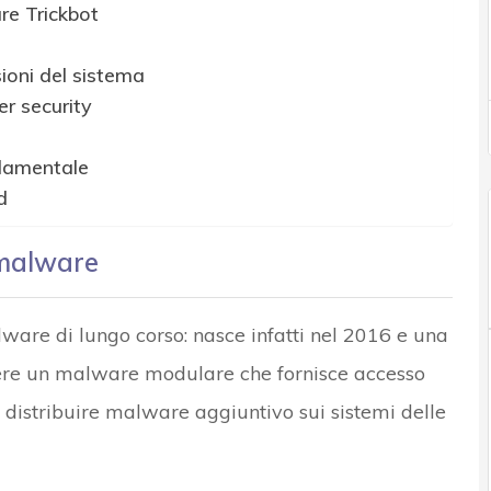
re Trickbot
ioni del sistema
er security
ndamentale
d
l malware
lware di lungo corso: nasce infatti nel 2016 e una
ssere un malware modulare che fornisce accesso
i distribuire malware aggiuntivo sui sistemi delle