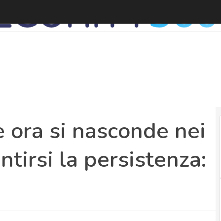
T
e ora si nasconde nei
tirsi la persistenza: