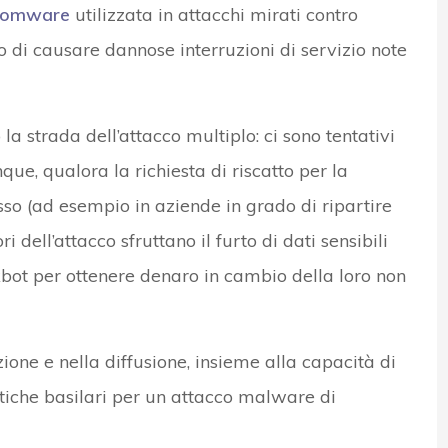
somware
utilizzata in attacchi mirati contro
o di causare dannose interruzioni di servizio note
 strada dell’attacco multiplo: ci sono tentativi
e, qualora la richiesta di riscatto per la
so (ad esempio in aziende in grado di ripartire
dell’attacco sfruttano il furto di dati sensibili
kbot per ottenere denaro in cambio della loro non
ione e nella diffusione, insieme alla capacità di
stiche basilari per un attacco malware di