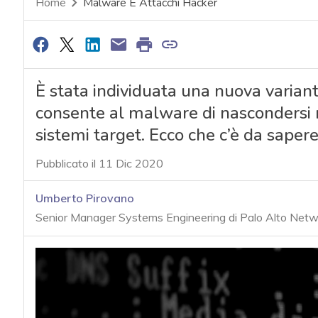
Home
Malware E Attacchi Hacker
È stata individuata una nuova varian
consente al malware di nascondersi 
sistemi target. Ecco che c’è da sapere e
Pubblicato il 11 Dic 2020
Umberto Pirovano
Senior Manager Systems Engineering di Palo Alto Netw