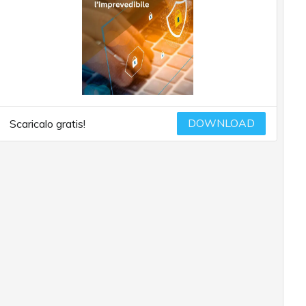
DOWNLOAD
Scaricalo gratis!