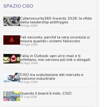
SPAZIO CISO
Cybersecurity360 Awards 2026: le sfide
della leadership antifragile
04 Ago 2026
Fail securely: perché la vera sicurezza si
misura quando i sistemi falliscono
04 Ago 2026
Falla in Outlook: apri un’e-mail e ti
infettano, non servono più link o allegati
03 Ago 2026
CISO tra svalutazione del mercato e
realismo industriale
03 Ago 2026
Quando il board è inde…CISO
31 Lug 2026