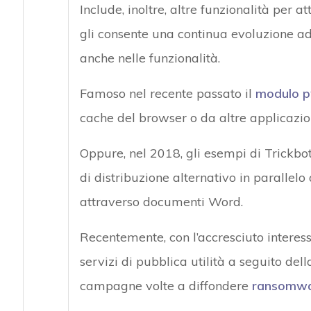
Include, inoltre, altre funzionalità per at
gli consente una continua evoluzione a
anche nelle funzionalità.
Famoso nel recente passato il
modulo 
cache del browser o da altre applicazion
Oppure, nel 2018, gli esempi di Trickbo
di distribuzione alternativo in parall
attraverso documenti Word.
Recentemente, con l’accresciuto interesse
servizi di pubblica utilità a seguito del
campagne volte a diffondere
ransomw