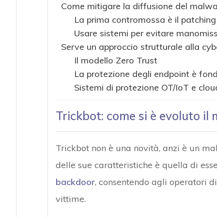
Come mitigare la diffusione del malwa
La prima contromossa è il patching
Usare sistemi per evitare manomiss
Serve un approccio strutturale alla cyb
Il modello Zero Trust
La protezione degli endpoint è fo
Sistemi di protezione OT/IoT e clou
Trickbot: come si è evoluto i
Trickbot non è una novità, anzi è un ma
delle sue caratteristiche è quella di e
backdoor
, consentendo agli operatori d
vittime.