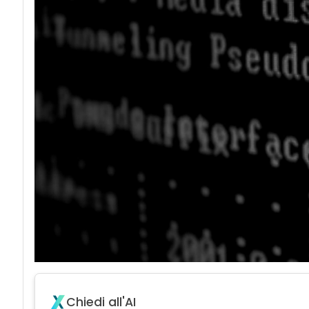
acy
Attacchi hacker
Chiedi all'AI