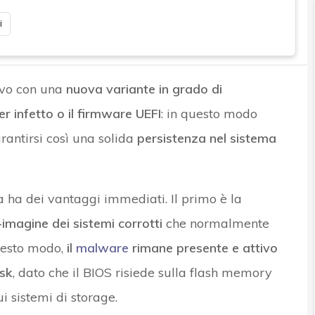
i
ivo con una
nuova variante in grado di
 infetto o il firmware UEFI
: in questo modo
rantirsi così una solida
persistenza nel sistema
ma ha dei vantaggi immediati. Il primo è la
imagine dei sistemi corrotti
che normalmente
questo modo,
il
malware
rimane presente e attivo
isk
, dato che il BIOS risiede sulla flash memory
 sistemi di storage.