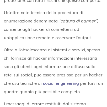
protezione, con tutti i rischi che questo comporta.
Un’altra nota tecnica della procedura di
enumerazione denominata
“cattura di banner”,
consente agli hacker di connettersi ad
un’applicazione remota e osservare l’output.
Oltre all’obsolescenza di sistemi e servizi, spesso
chi fornisce all’hacker informazioni interessanti
sono gli utenti: ogni informazione diffusa sulla
rete, sui social, può essere preziosa per un hacker
che usa tecniche di
social engineering
per farsi un
quadro quanto più possibile completo.
I messaggi di errore restituiti dal sistema