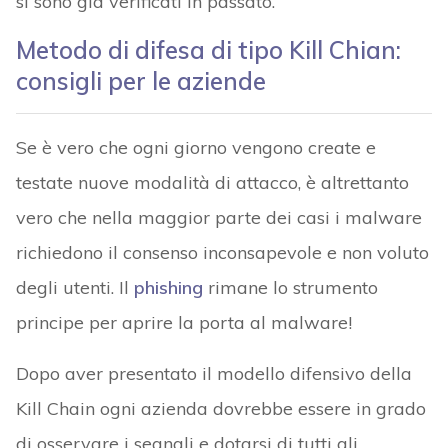
si sono già verificati in passato.
Metodo di difesa di tipo Kill Chian:
consigli per le aziende
Se è vero che ogni giorno vengono create e
testate nuove modalità di attacco, è altrettanto
vero che nella maggior parte dei casi i malware
richiedono il consenso inconsapevole e non voluto
degli utenti. Il
phishing
rimane lo strumento
principe per aprire la porta al malware!
Dopo aver presentato il modello difensivo della
Kill Chain ogni azienda dovrebbe essere in grado
di osservare i segnali e dotarsi di tutti gli