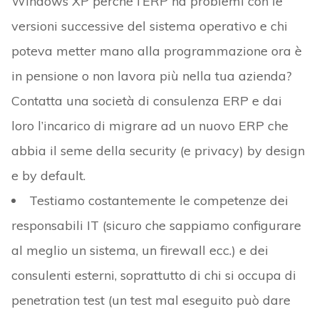
Windows XP perché l’ERP ha problemi con le
versioni successive del sistema operativo e chi
poteva metter mano alla programmazione ora è
in pensione o non lavora più nella tua azienda?
Contatta una società di consulenza ERP e dai
loro l’incarico di migrare ad un nuovo ERP che
abbia il seme della security (e privacy) by design
e by default.
Testiamo costantemente le competenze dei
responsabili IT (sicuro che sappiamo configurare
al meglio un sistema, un firewall ecc.) e dei
consulenti esterni, soprattutto di chi si occupa di
penetration test (un test mal eseguito può dare