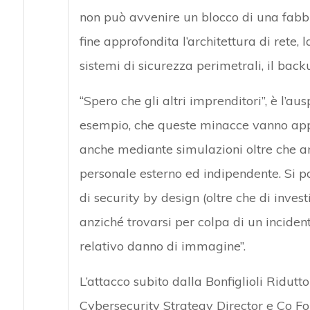
non può avvenire un blocco di una fabb
fine approfondita l’architettura di rete,
sistemi di sicurezza perimetrali, il back
“Spero che gli altri imprenditori”, è l’a
esempio, che queste minacce vanno appr
anche mediante simulazioni oltre che ana
personale esterno ed indipendente. Si 
di security by design (oltre che di inves
anziché trovarsi per colpa di un incident
relativo danno di immagine”.
L’attacco subito dalla Bonfiglioli Ridutt
Cybersecurity Strategy Director e Co Fou