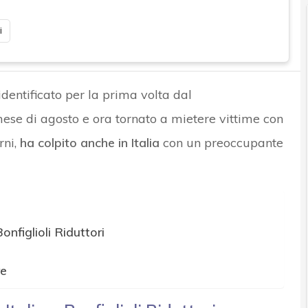
i
dentificato per la prima volta dal
e di agosto e ora tornato a mietere vittime con
rni,
ha colpito anche in Italia
con un preoccupante
Bonfiglioli Riduttori
re