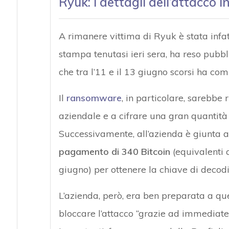
Ryuk: i dettagli dell’attacco in
A rimanere vittima di Ryuk è stata infat
stampa tenutasi ieri sera, ha reso pubbl
che tra l’11 e il 13 giugno scorsi ha co
Il
ransomware
, in particolare, sarebbe r
aziendale e a cifrare una gran quantità di
Successivamente, all’azienda è giunta
pagamento di 340 Bitcoin
(equivalenti a
giugno) per ottenere la chiave di decodif
L’azienda, però, era ben preparata a que
bloccare l’attacco “grazie ad immediate a