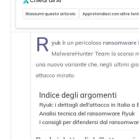
Chiedi all'AI
Riassumi questo articolo
Approfondisci con altre font
R
yuk
è un pericoloso
ransomware
i
MalwareHunter Team lo scorso mes
una nuova variante che, negli ultimi gio
attacco mirato.
Indice degli argomenti
Ryuk: i dettagli dell’attacco in Italia a 
Analisi tecnica del ransomware Ryuk
I consigli per difendersi dal ransomwa