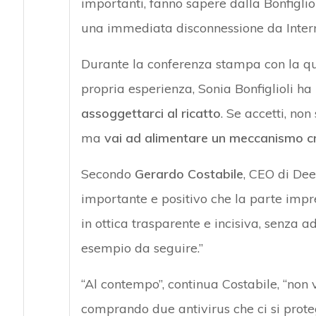
importanti, fanno sapere dalla Bonfigliol
una immediata disconnessione da Interne
Durante la conferenza stampa con la qu
propria esperienza, Sonia Bonfiglioli ha
assoggettarci al ricatto
. Se accetti, no
ma
vai ad alimentare un meccanismo cr
Secondo
Gerardo Costabile
, CEO di Dee
importante e positivo che la parte impr
in ottica trasparente e incisiva, senza ad
esempio da seguire.”
“Al contempo”, continua Costabile, “non 
comprando due antivirus che ci si proteg