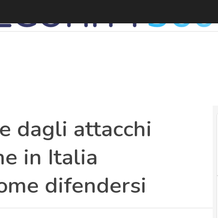
R
 dagli attacchi
e in Italia
 come difendersi