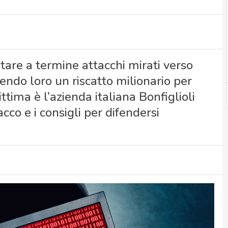
tare a termine attacchi mirati verso
endo loro un riscatto milionario per
vittima è l’azienda italiana Bonfiglioli
tacco e i consigli per difendersi