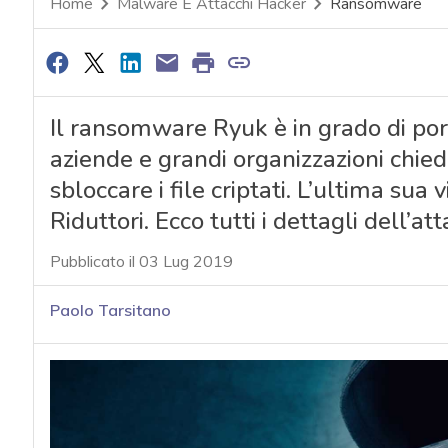
Home
Malware E Attacchi Hacker
Ransomware
Il ransomware Ryuk è in grado di por
aziende e grandi organizzazioni chied
sbloccare i file criptati. L’ultima sua 
Riduttori. Ecco tutti i dettagli dell’at
Pubblicato il 03 Lug 2019
Paolo Tarsitano