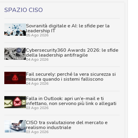
SPAZIO CISO
Sovranità digitale e AI: le sfide per la
leadership IT
05 Ago 2026
Cybersecurity360 Awards 2026: le sfide
della leadership antifragile
04 Ago 2026
Fail securely: perché la vera sicurezza si
misura quando i sistemi falliscono
04 Ago 2026
Falla in Outlook: apri un’e-mail e ti
infettano, non servono più link o allegati
03 Ago 2026
CISO tra svalutazione del mercato e
realismo industriale
03 Ago 2026