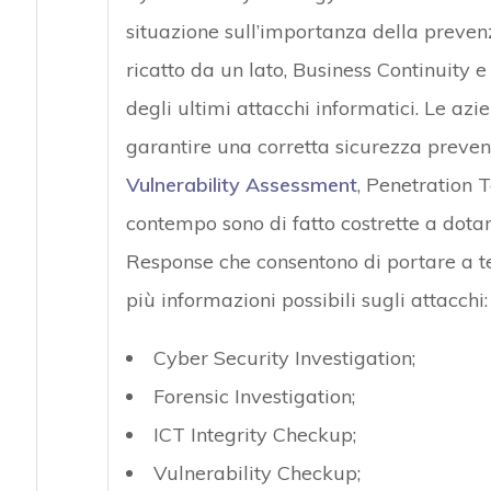
situazione sull’importanza della prevenz
ricatto da un lato, Business Continuity 
degli ultimi attacchi informatici. Le azi
garantire una corretta sicurezza preventi
Vulnerability Assessment
, Penetration 
contempo sono di fatto costrette a dotar
Response che consentono di portare a te
più informazioni possibili sugli attacchi:
Cyber Security Investigation;
Forensic Investigation;
ICT Integrity Checkup;
Vulnerability Checkup;