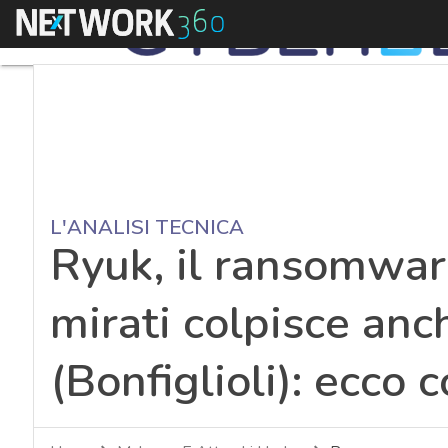
Menu
L'ANALISI TECNICA
Ryuk, il ransomware
mirati colpisce anch
(Bonfiglioli): ecco