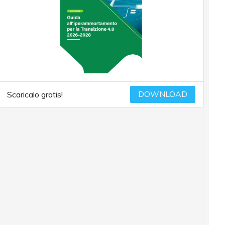
DOWNLOAD
Scaricalo gratis!