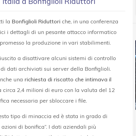
 Italia a Bonfiglioli Riduttori
ti la
Bonfiglioli Riduttori
che, in una conferenza
ici i dettagli di un pesante attacco informatico
mpromesso la produzione in vari stabilimenti.
iuscito a disattivare alcuni sistemi di controllo
 dati archiviati sui server della Bonfiglioli.
 anche una
richiesta di riscatto che intimava il
 circa 2,4 milioni di euro con la valuta del 12
ica necessaria per sbloccare i file.
sto tipo di minaccia ed è stata in grado di
zioni di bonifica”. I dati aziendali più