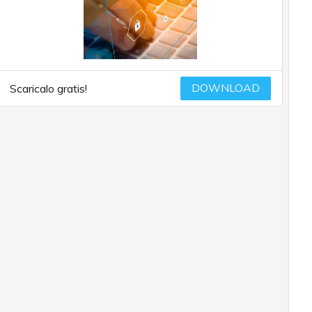
DOWNLOAD
Scaricalo gratis!