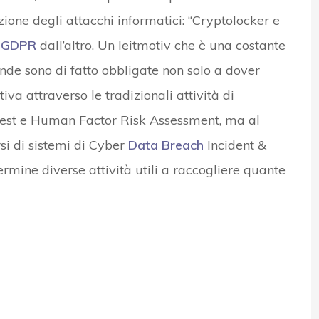
ione degli attacchi informatici: “Cryptolocker e
e
GDPR
dall’altro. Un leitmotiv che è una costante
ende sono di fatto obbligate non solo a dover
va attraverso le tradizionali attività di
Test e Human Factor Risk Assessment, ma al
si di sistemi di Cyber
Data Breach
Incident &
rmine diverse attività utili a raccogliere quante