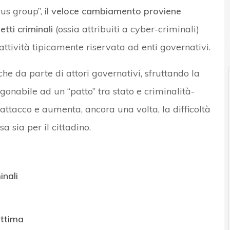
us group”,
il veloce cambiamento proviene
tti criminali
(ossia attribuiti a cyber-criminali)
 attività tipicamente riservata ad enti governativi.
e da parte di attori governativi, sfruttando la
gonabile ad un “patto” tra stato e criminalità-
i attacco e aumenta, ancora una volta, la difficoltà
a sia per il cittadino.
nali
ittima