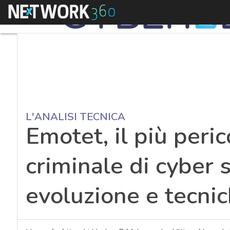
Menu
L'ANALISI TECNICA
Emotet, il più per
criminale di cyber s
evoluzione e tecnic