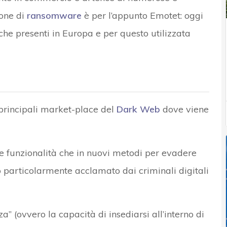
one di
ransomware
è per l’appunto Emotet: oggi
che presenti in Europa e per questo utilizzata
principali market-place del
Dark Web
dove viene
e funzionalità che in nuovi metodi per evadere
to particolarmente acclamato dai criminali digitali
” (ovvero la capacità di insediarsi all’interno di