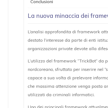
Conclusioni
La nuova minaccia dei frame
L’analisi approfondita di framework attr
destato l’interesse da parte di enti istitu
organizzazioni private devote alla difesa
L’utilizzo del framework “TrickBot” da 
nordcoreano, sfruttato per inserire nel
capace a sua volta di prelevare informaz
che massima attenzione venga posta a
utilizzati da criminali informatici.
Uno dei principali framework attualmen