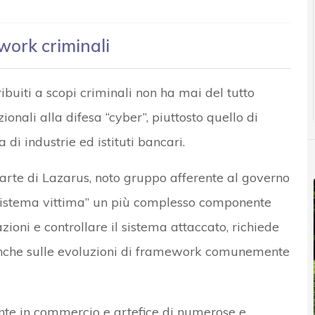
work criminali
ibuiti a scopi criminali non ha mai del tutto
zionali alla difesa “cyber”, piuttosto quello di
 di industrie ed istituti bancari.
parte di Lazarus, noto gruppo afferente al governo
 “sistema vittima” un più complesso componente
ioni e controllare il sistema attaccato, richiede
nche sulle evoluzioni di framework comunemente
te in commercio e artefice di numerose e