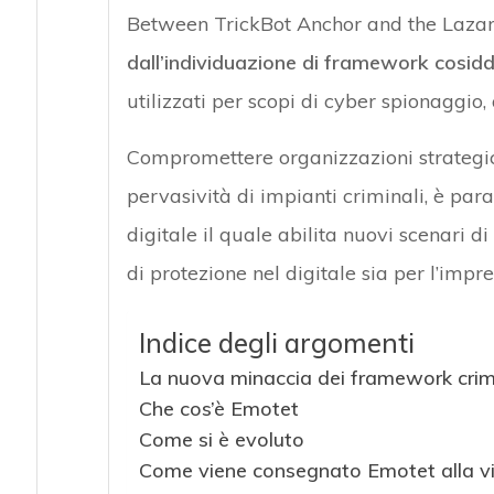
Between TrickBot Anchor and the Lazar
dall’individuazione di framework cosidde
utilizzati per scopi di cyber spionaggio,
Compromettere organizzazioni strategich
pervasività di impianti criminali, è para
digitale il quale abilita nuovi scenari d
di protezione nel digitale sia per l’impres
Indice degli argomenti
La nuova minaccia dei framework crimi
Che cos’è Emotet
Come si è evoluto
Come viene consegnato Emotet alla v