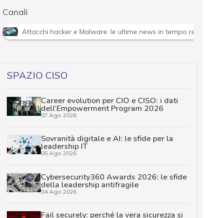
Canali
Attacchi hacker e Malware: le ultime news in tempo reale e g
SPAZIO CISO
Career evolution per CIO e CISO: i dati
dell’Empowerment Program 2026
07 Ago 2026
Sovranità digitale e AI: le sfide per la
leadership IT
05 Ago 2026
Cybersecurity360 Awards 2026: le sfide
della leadership antifragile
04 Ago 2026
Fail securely: perché la vera sicurezza si