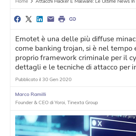
Home
Attacchi Hacker E Malware: Le Ultime News In
Emotet è una delle più diffuse minac
come banking trojan, si è nel tempo 
proprio framework criminale per il c
dettagli e le tecniche di attacco per 
Pubblicato il 30 Gen 2020
Marco Ramilli
Founder & CEO di Yoroi, Tinexta Group