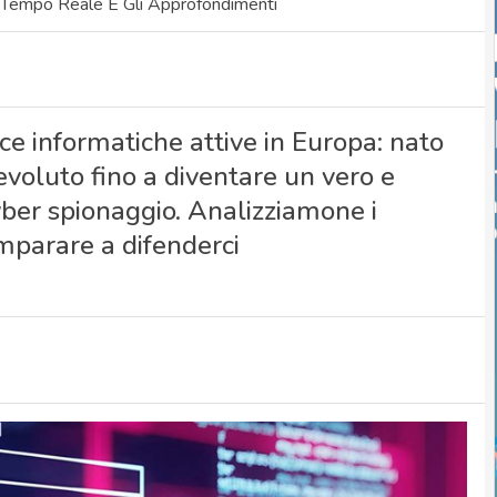
 Tempo Reale E Gli Approfondimenti
ce informatiche attive in Europa: nato
evoluto fino a diventare un vero e
yber spionaggio. Analizziamone i
imparare a difenderci