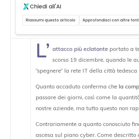
Chiedi all'AI
Riassumi questo articolo
Approfondisci con altre font
L’
attacco più eclatante
portato a t
scorso 19 dicembre, quando le aut
“spegnere” la rete IT della città tedesca 
Quanto accaduto conferma che
la comp
passare dei giorni, così come la quanti
nostre aziende, ma tutto questo non rap
Contrariamente a quanto conosciuto fin
ascesa sul piano cyber. Come descritto