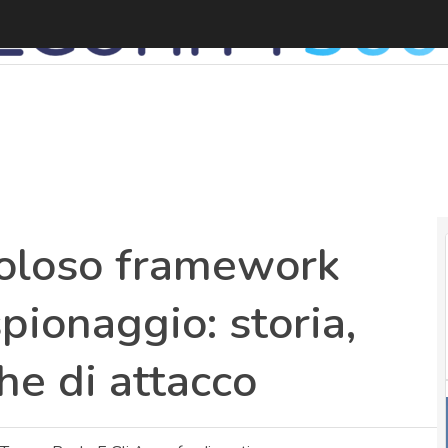
E
icoloso framework
pionaggio: storia,
he di attacco