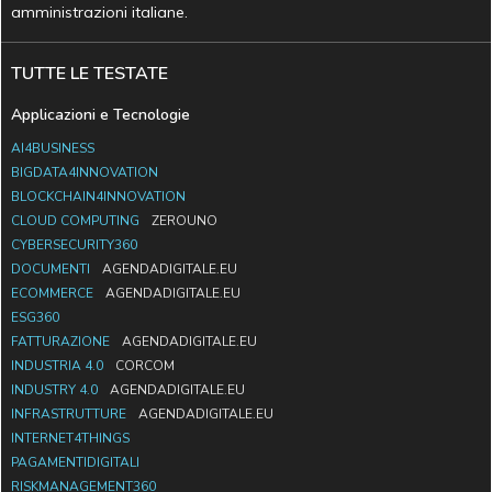
amministrazioni italiane.
TUTTE LE TESTATE
Applicazioni e Tecnologie
AI4BUSINESS
BIGDATA4INNOVATION
BLOCKCHAIN4INNOVATION
CLOUD COMPUTING
ZEROUNO
CYBERSECURITY360
DOCUMENTI
AGENDADIGITALE.EU
ECOMMERCE
AGENDADIGITALE.EU
ESG360
FATTURAZIONE
AGENDADIGITALE.EU
INDUSTRIA 4.0
CORCOM
INDUSTRY 4.0
AGENDADIGITALE.EU
INFRASTRUTTURE
AGENDADIGITALE.EU
INTERNET4THINGS
PAGAMENTIDIGITALI
RISKMANAGEMENT360