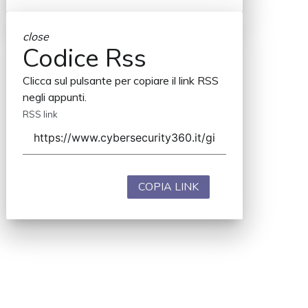
close
Codice Rss
Clicca sul pulsante per copiare il link RSS
negli appunti.
RSS link
COPIA LINK