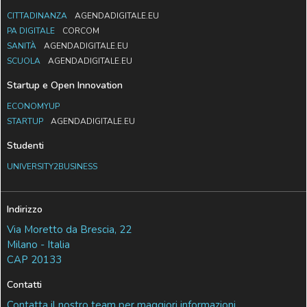
CITTADINANZA
AGENDADIGITALE.EU
PA DIGITALE
CORCOM
SANITÀ
AGENDADIGITALE.EU
SCUOLA
AGENDADIGITALE.EU
Startup e Open Innovation
ECONOMYUP
STARTUP
AGENDADIGITALE.EU
Studenti
UNIVERSITY2BUSINESS
Indirizzo
Via Moretto da Brescia, 22
Milano - Italia
CAP 20133
Contatti
Contatta il nostro team per maggiori informazioni