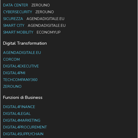
DATA CENTER
ZEROUNO
CYBERSECURITY
ZEROUNO
SICUREZZA
AGENDADIGITALE.EU
SMART CITY
AGENDADIGITALE.EU
SMART MOBILITY
ECONOMYUP
Digital Transformation
AGENDADIGITALE.EU
CORCOM
DIGITAL4EXECUTIVE
DIGITAL4PMI
TECHCOMPANY360
ZEROUNO
Funzioni di Business
DIGITAL4FINANCE
DIGITAL4LEGAL
DIGITAL4MARKETING
DIGITAL4PROCUREMENT
DIGITAL4SUPPLYCHAIN