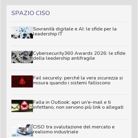
SPAZIO CISO
Sovranità digitale e AI: le sfide per la
leadership IT
Cybersecurity360 Awards 2026: le sfide
della leadership antifragile
Fail securely: perché la vera sicurezza si
misura quando i sistemi falliscono
Falla in Outlook: apri un’e-mail e ti
infettano, non servono più link o allegati
CISO tra svalutazione del mercato e
realismo industriale