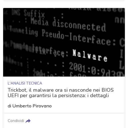
L'ANALISI TECNICA
Trickbot, il malware ora si nasconde nei BIOS
UEFI per garantirsi la persistenza: i dettagli
di
Umberto Pirovano
Condividi