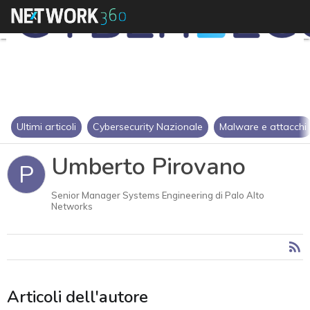
Ultimi articoli
Cybersecurity Nazionale
Malware e attacchi
Umberto Pirovano
P
Senior Manager Systems Engineering di Palo Alto
Networks
Articoli dell'autore