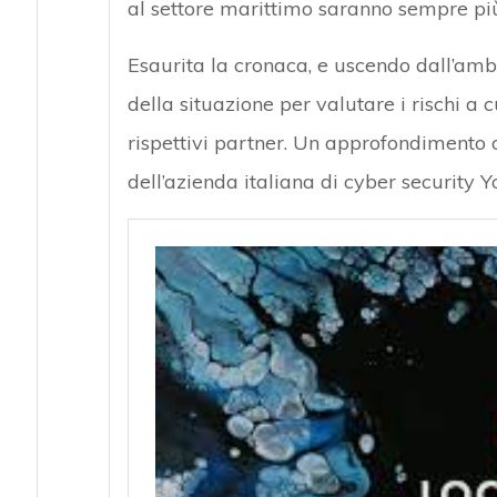
al settore marittimo saranno sempre più
Attacchi hacker e Malware: le ultime
Esaurita la cronaca, e uscendo dall’amb
della situazione per valutare i rischi a 
rispettivi partner. Un approfondimento
dell’azienda italiana di cyber security Yo