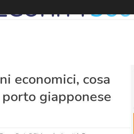
i economici, cosa
l porto giapponese