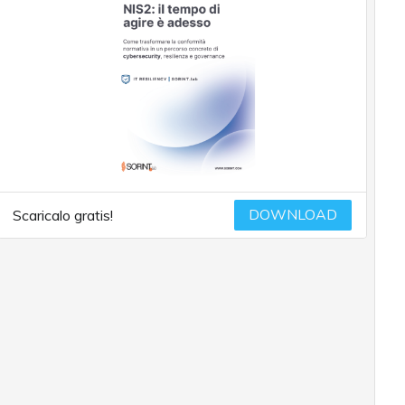
DOWNLOAD
Scaricalo gratis!