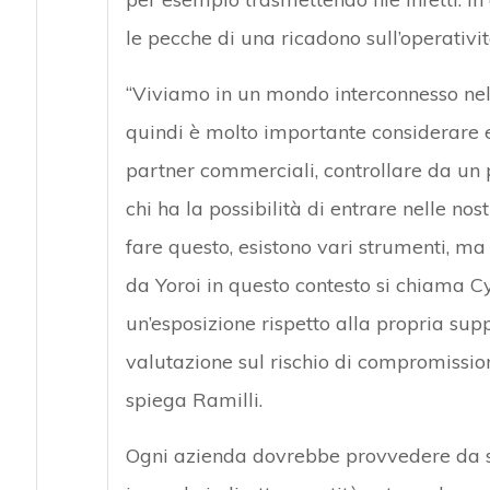
le pecche di una ricadono sull’operatività
“Viviamo in un mondo interconnesso nel q
quindi è molto importante considerare e c
partner commerciali, controllare da un p
chi ha la possibilità di entrare nelle nos
fare questo, esistono vari strumenti, ma 
da Yoroi in questo contesto si chiama C
un’esposizione rispetto alla propria sup
valutazione sul rischio di compromissi
spiega Ramilli.
Ogni azienda dovrebbe provvedere da sé 