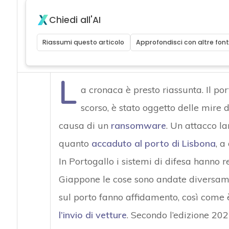
Chiedi all'AI
Riassumi questo articolo
Approfondisci con altre font
L
a cronaca è presto riassunta. Il por
scorso, è stato oggetto delle mire 
causa di un
ransomware
. Un attacco l
quanto
accaduto al porto di Lisbona
, a
In Portogallo i sistemi di difesa hanno re
Giappone le cose sono andate diversam
sul porto fanno affidamento, così come
l’invio di vetture
. Secondo l’edizione 20