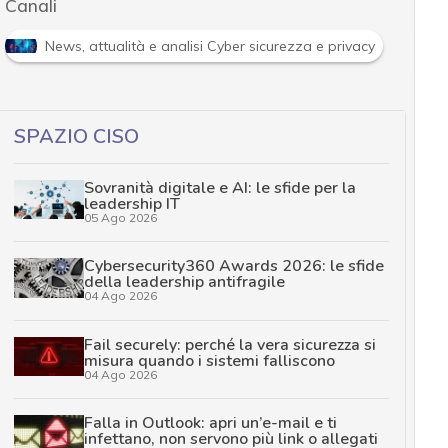
Canali
R
 e analisi Cyber sicurezza e privacy
Ransomware
SPAZIO CISO
Sovranità digitale e AI: le sfide per la
leadership IT
05 Ago 2026
Cybersecurity360 Awards 2026: le sfide
della leadership antifragile
04 Ago 2026
Fail securely: perché la vera sicurezza si
misura quando i sistemi falliscono
04 Ago 2026
Falla in Outlook: apri un’e-mail e ti
infettano, non servono più link o allegati