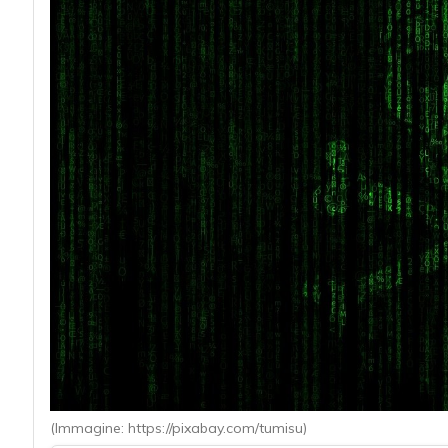
acy
(Immagine: https://pixabay.com/tumisu)