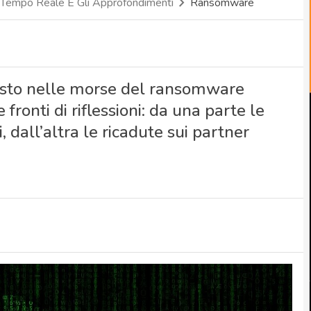
 Tempo Reale E Gli Approfondimenti
Ransomware
asto nelle morse del ransomware
fronti di riflessioni: da una parte le
, dall’altra le ricadute sui partner