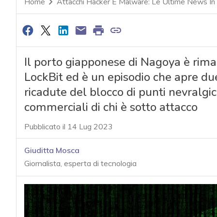
Home
Attacchi Hacker E Malware: Le Ultime News In
Il porto giapponese di Nagoya è rim
LockBit ed è un episodio che apre due 
ricadute del blocco di punti nevralgici
commerciali di chi è sotto attacco
Pubblicato il 14 Lug 2023
Giuditta Mosca
Giornalista, esperta di tecnologia