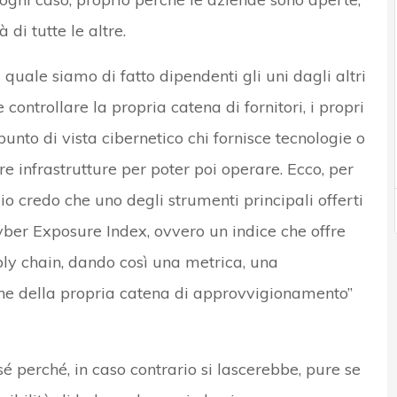
 di tutte le altre.
uale siamo di fatto dipendenti gli uni dagli altri
ontrollare la propria catena di fornitori, i propri
unto di vista cibernetico chi fornisce tecnologie o
tre infrastrutture per poter poi operare. Ecco, per
io credo che uno degli strumenti principali offerti
yber Exposure Index, ovvero un indice che offre
ply chain, dando così una metrica, una
one della propria catena di approvvigionamento”
perché, in caso contrario si lascerebbe, pure se