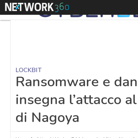
Menu
LOCKBIT
Ransomware e dann
insegna l’attacco a
di Nagoya