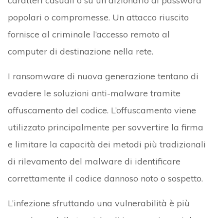
caratteri casuali o su un dizionario di password
popolari o compromesse. Un attacco riuscito
fornisce al criminale l’accesso remoto al
computer di destinazione nella rete.
I ransomware di nuova generazione tentano di
evadere le soluzioni anti-malware tramite
offuscamento del codice. L’offuscamento viene
utilizzato principalmente per sovvertire la firma
e limitare la capacità dei metodi più tradizionali
di rilevamento del malware di identificare
correttamente il codice dannoso noto o sospetto.
L’infezione sfruttando una vulnerabilità è più