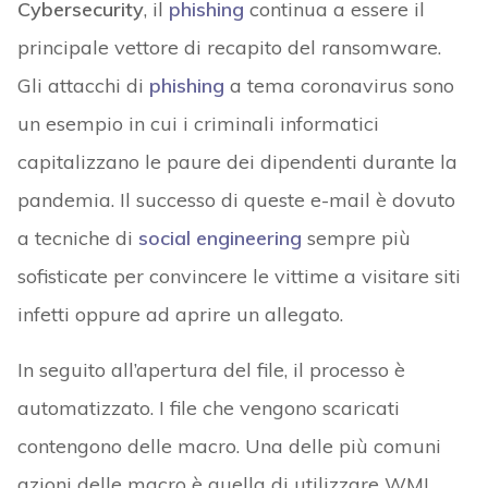
Cybersecurity
, il
phishing
continua a essere il
principale vettore di recapito del ransomware.
Gli attacchi di
phishing
a tema coronavirus sono
un esempio in cui i criminali informatici
capitalizzano le paure dei dipendenti durante la
pandemia. Il successo di queste e-mail è dovuto
a tecniche di
social engineering
sempre più
sofisticate per convincere le vittime a visitare siti
infetti oppure ad aprire un allegato.
In seguito all’apertura del file, il processo è
automatizzato. I file che vengono scaricati
contengono delle macro. Una delle più comuni
azioni delle macro è quella di utilizzare WMI