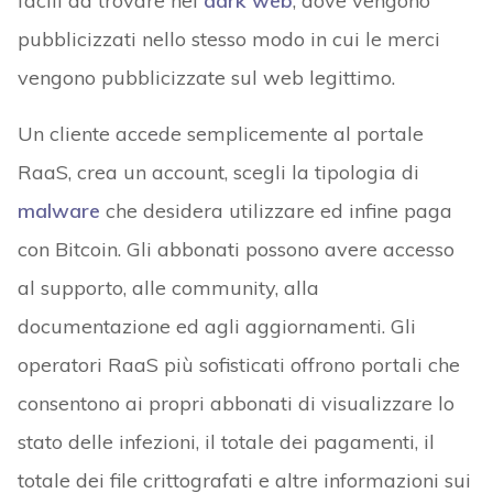
facili da trovare nel
dark web
, dove vengono
pubblicizzati nello stesso modo in cui le merci
vengono pubblicizzate sul web legittimo.
Un cliente accede semplicemente al portale
RaaS, crea un account, scegli la tipologia di
malware
che desidera utilizzare ed infine paga
con Bitcoin. Gli abbonati possono avere accesso
al supporto, alle community, alla
documentazione ed agli aggiornamenti. Gli
operatori RaaS più sofisticati offrono portali che
consentono ai propri abbonati di visualizzare lo
stato delle infezioni, il totale dei pagamenti, il
totale dei file crittografati e altre informazioni sui