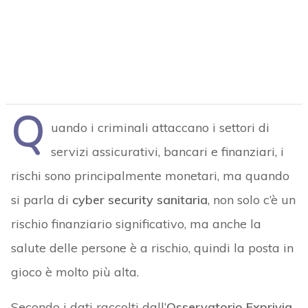
Q
uando i criminali attaccano i settori di
servizi assicurativi, bancari e finanziari, i
rischi sono principalmente monetari, ma quando
si parla di
cyber security sanitaria
, non solo c’è un
rischio finanziario significativo, ma anche la
salute delle persone è a rischio, quindi la posta in
gioco è molto più alta.
Secondo i dati raccolti dall’
Osservatorio Exprivia