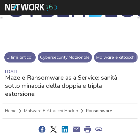
Ultimi articoli
Cybersecurity Nazionale
Malware e attacchi
I DATI
Maze e Ransomware as a Service: sanità
sotto minaccia della doppia e tripla
estorsione
Home
Malware E Attacchi Hacker
Ransomware