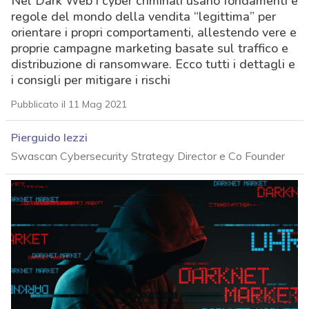
Nel Dark Web i cyber criminali usano fondamenti e
regole del mondo della vendita “legittima” per
orientare i propri comportamenti, allestendo vere e
proprie campagne marketing basate sul traffico e
distribuzione di ransomware. Ecco tutti i dettagli e
i consigli per mitigare i rischi
Pubblicato il 11 Mag 2021
Pierguido Iezzi
Swascan Cybersecurity Strategy Director e Co Founder
acy