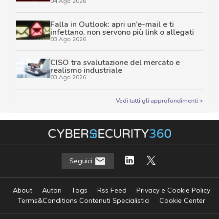
04 Ago 2026
Falla in Outlook: apri un’e-mail e ti
infettano, non servono più link o allegati
03 Ago 2026
CISO tra svalutazione del mercato e
realismo industriale
03 Ago 2026
Vedi tutti gli approfondimenti >
Seguici
About
Autori
Tags
Rss Feed
Privacy e Cookie Policy
Terms&Conditions Contenuti Specialistici
Cookie Center