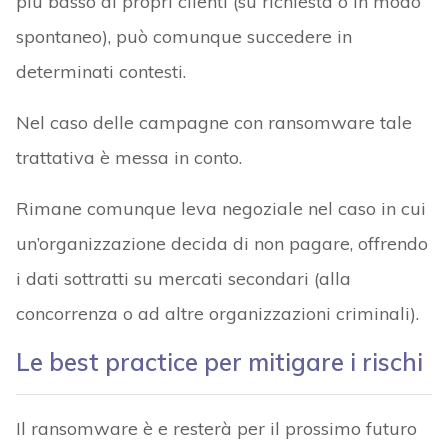
più basso ai propri clienti (su richiesta o in modo
spontaneo), può comunque succedere in
determinati contesti.
Nel caso delle campagne con ransomware tale
trattativa è messa in conto.
Rimane comunque leva negoziale nel caso in cui
un’organizzazione decida di non pagare, offrendo
i dati sottratti su mercati secondari (alla
concorrenza o ad altre organizzazioni criminali).
Le best practice per mitigare i rischi
Il ransomware è e resterà per il prossimo futuro