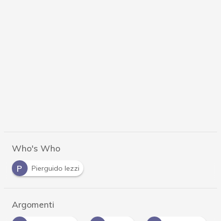
Who's Who
P
Pierguido Iezzi
Argomenti