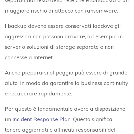
separati dal resto della rete che è sottoposta a un
maggiore rischio di attacco con ransomware.
I backup devono essere conservati laddove gli
aggressori non possono arrivare, ad esempio in
server o soluzioni di storage separate e non
connesse a Internet.
Anche prepararsi al peggio può essere di grande
aiuto, in modo da garantire la business continuity
e recuperare rapidamente.
Per questo è fondamentale avere a disposizione
un
Incident Response Plan
. Questo significa
tenere aggiornati e allineati responsabili del