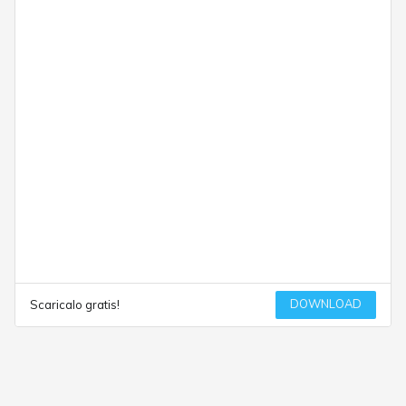
DOWNLOAD
Scaricalo gratis!