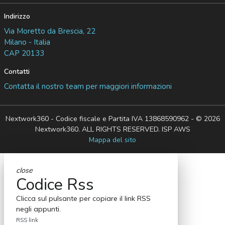
Indirizzo
Via Moretto da Brescia, 22
Milano - Italia
CAP 20133
Contatti
Contatta il nostro team per maggiori informazioni
Nextwork360 - Codice fiscale e Partita IVA 13868590962 - © 2026
Nextwork360. ALL RIGHTS RESERVED. ISP AWS
Mappa del sito
close
Codice Rss
Clicca sul pulsante per copiare il link RSS
negli appunti.
RSS link