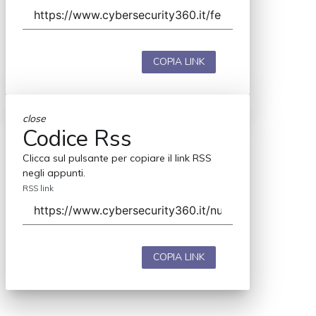
COPIA LINK
close
Codice Rss
Clicca sul pulsante per copiare il link RSS
negli appunti.
RSS link
COPIA LINK