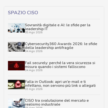
SPAZIO CISO
Sovranità digitale e AI: le sfide per la
leadership IT
05 Ago 2026
Cybersecurity360 Awards 2026: le sfide
della leadership antifragile
04 Ago 2026
Fail securely: perché la vera sicurezza si
misura quando i sistemi falliscono
04 Ago 2026
Falla in Outlook: apri un’e-mail e ti
infettano, non servono più link o allegati
03 Ago 2026
CISO tra svalutazione del mercato e
realismo industriale
03 Ago 2026