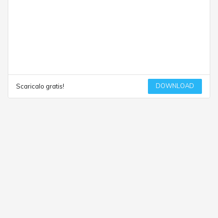
DOWNLOAD
Scaricalo gratis!