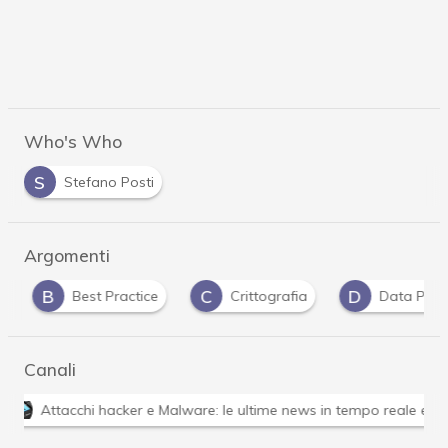
Who's Who
S
Stefano Posti
Argomenti
B
C
D
Best Practice
Crittografia
Data Protec
Canali
Attacchi hacker e Malware: le ultime news in tempo reale 