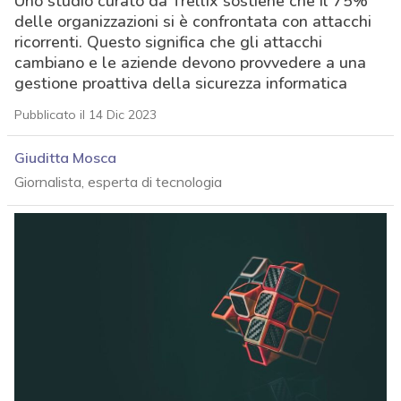
Uno studio curato da Trellix sostiene che il 75%
delle organizzazioni si è confrontata con attacchi
ricorrenti. Questo significa che gli attacchi
cambiano e le aziende devono provvedere a una
gestione proattiva della sicurezza informatica
Pubblicato il 14 Dic 2023
Giuditta Mosca
Giornalista, esperta di tecnologia
acy