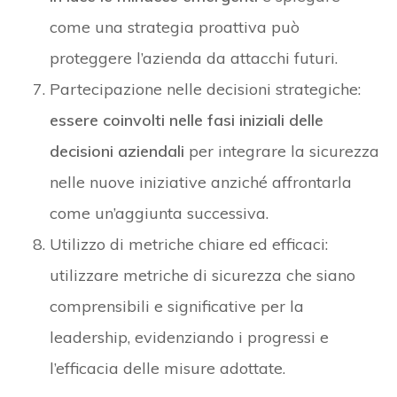
come una strategia proattiva può
proteggere l’azienda da attacchi futuri.
Partecipazione nelle decisioni strategiche:
essere coinvolti nelle fasi iniziali delle
decisioni aziendali
per integrare la sicurezza
nelle nuove iniziative anziché affrontarla
come un’aggiunta successiva.
Utilizzo di metriche chiare ed efficaci:
utilizzare metriche di sicurezza che siano
comprensibili e significative per la
leadership, evidenziando i progressi e
l’efficacia delle misure adottate.