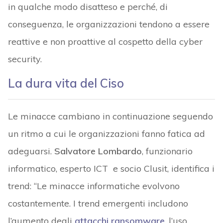
in qualche modo disatteso e perché, di
conseguenza, le organizzazioni tendono a essere
reattive e non proattive al cospetto della cyber
security.
La dura vita del Ciso
Le minacce cambiano in continuazione seguendo
un ritmo a cui le organizzazioni fanno fatica ad
adeguarsi.
Salvatore Lombardo
, funzionario
informatico, esperto ICT e socio Clusit, identifica i
trend: “Le minacce informatiche evolvono
costantemente. I trend emergenti includono
l’aumento degli
attacchi ransomware
, l’uso