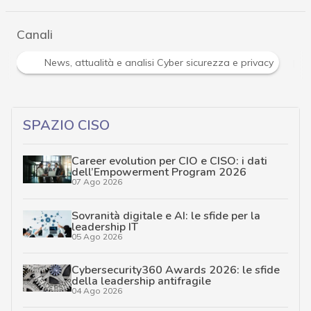
Canali
analisi Cyber sicurezza e privacy
Soluzioni aziendali
SPAZIO CISO
Career evolution per CIO e CISO: i dati
dell’Empowerment Program 2026
07 Ago 2026
Sovranità digitale e AI: le sfide per la
leadership IT
05 Ago 2026
Cybersecurity360 Awards 2026: le sfide
della leadership antifragile
04 Ago 2026