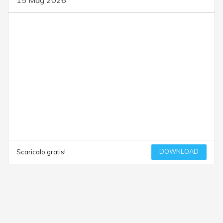
15 Mag 2026
DOWNLOAD
Scaricalo gratis!