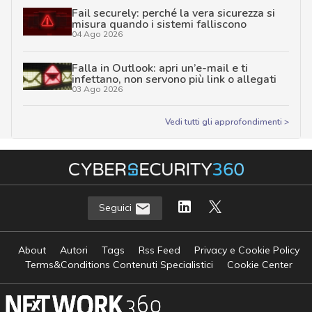
Fail securely: perché la vera sicurezza si
misura quando i sistemi falliscono
04 Ago 2026
Falla in Outlook: apri un’e-mail e ti
infettano, non servono più link o allegati
03 Ago 2026
Vedi tutti gli approfondimenti >
Seguici
About
Autori
Tags
Rss Feed
Privacy e Cookie Policy
Terms&Conditions Contenuti Specialistici
Cookie Center