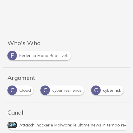
Who's Who
F
Federica Maria Rita Livelli
Argomenti
C
C
C
Cloud
cyber resilience
cyber risk
Canali
Attacchi hacker e Malware: le ultime news in tempo reale 