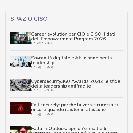
SPAZIO CISO
Career evolution per CIO e CISO: i dati
dell’Empowerment Program 2026
07 Ago 2026
Sovranità digitale e AI: le sfide per la
leadership IT
05 Ago 2026
Cybersecurity360 Awards 2026: le sfide
della leadership antifragile
04 Ago 2026
Fail securely: perché la vera sicurezza si
misura quando i sistemi falliscono
04 Ago 2026
Falla in Outlook: apri un’e-mail e ti