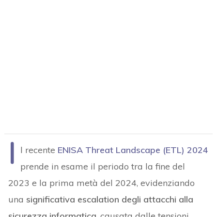
I
l recente
ENISA Threat Landscape (ETL) 2024
prende in esame il periodo tra la fine del
2023 e la prima metà del 2024, evidenziando
una
significativa escalation degli attacchi alla
sicurezza informatica
, causata dalle tensioni