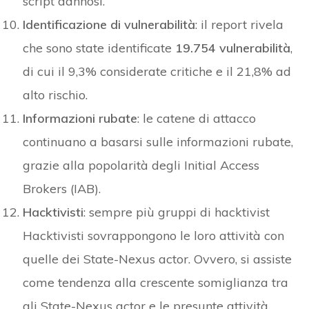
script dannosi.
Identificazione di vulnerabilità
: il report rivela
che sono state identificate
19.754 vulnerabilità
,
di cui il 9,3% considerate critiche e il 21,8% ad
alto rischio.
Informazioni rubate
: le catene di attacco
continuano a basarsi sulle informazioni rubate,
grazie alla popolarità degli Initial Access
Brokers (IAB).
Hacktivisti
: sempre più gruppi di hacktivist
Hacktivisti sovrappongono le loro attività con
quelle dei State-Nexus actor. Ovvero, si assiste
come tendenza alla crescente somiglianza tra
gli State-Nexus actor e le presunte attività