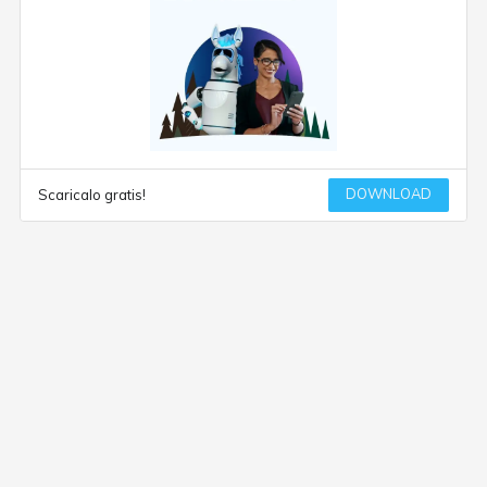
DOWNLOAD
Scaricalo gratis!