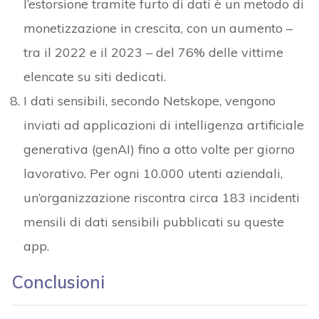
l’estorsione tramite furto di dati è un metodo di
monetizzazione in crescita, con un aumento –
tra il 2022 e il 2023 – del 76% delle vittime
elencate su siti dedicati.
I dati sensibili, secondo Netskope, vengono
inviati ad applicazioni di intelligenza artificiale
generativa (genAI) fino a otto volte per giorno
lavorativo. Per ogni 10.000 utenti aziendali,
un’organizzazione riscontra circa 183 incidenti
mensili di dati sensibili pubblicati su queste
app.
Conclusioni