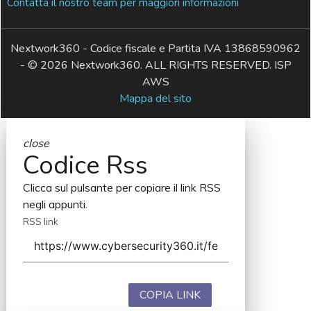
Contatta il nostro team per maggiori informazioni
Nextwork360 - Codice fiscale e Partita IVA 13868590962
- © 2026 Nextwork360. ALL RIGHTS RESERVED. ISP
AWS
Mappa del sito
close
Codice Rss
Clicca sul pulsante per copiare il link RSS
negli appunti.
RSS link
COPIA LINK