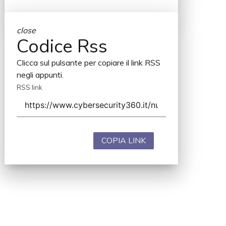
close
Codice Rss
Clicca sul pulsante per copiare il link RSS
negli appunti.
RSS link
COPIA LINK