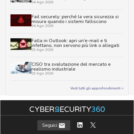
04 Ago 2026
Fail securely: perché la vera sicurezza si
misura quando i sistemi falliscono
04 Ago 2026
Falla in Outlook: apri un’e-mail e ti
infettano, non servono più link o allegati
03 Ago 2026
CISO tra svalutazione del mercato e
realismo industriale
03 Ago 2026
Vedi tutti gli approfondimenti >
Seguici