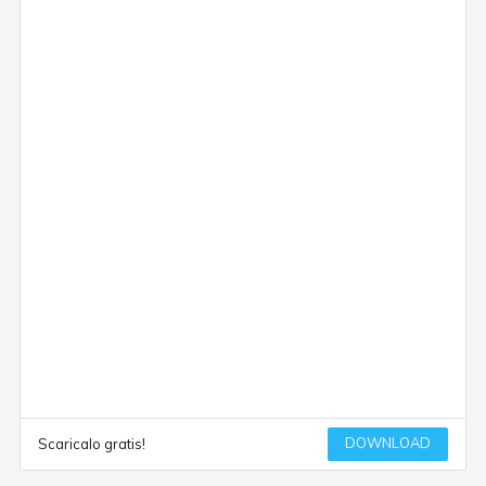
DOWNLOAD
Scaricalo gratis!