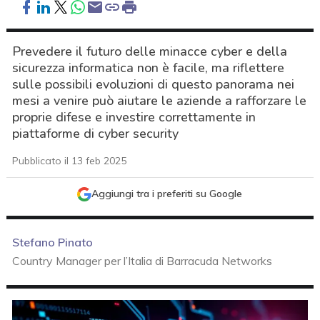
Prevedere il futuro delle minacce cyber e della
sicurezza informatica non è facile, ma riflettere
sulle possibili evoluzioni di questo panorama nei
mesi a venire può aiutare le aziende a rafforzare le
proprie difese e investire correttamente in
piattaforme di cyber security
Pubblicato il 13 feb 2025
Aggiungi tra i preferiti su Google
Stefano Pinato
Country Manager per l’Italia di Barracuda Networks
acy