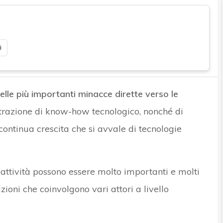
i
elle più importanti minacce dirette verso le
ttrazione di know-how tecnologico, nonché di
continua crescita che si avvale di tecnologie
 attività possono essere molto importanti e molti
zioni che coinvolgono vari attori a livello