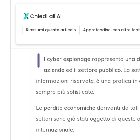
Chiedi all'AI
Riassumi questo articolo
Approfondisci con altre font
I
l
cyber espionage
rappresenta
una d
aziende ed il settore pubblico
. La so
informazioni riservate, è una pratica in 
sempre più sofisticate.
Le
perdite economiche
derivanti da tali
settori sono già stati oggetto di queste a
internazionale.