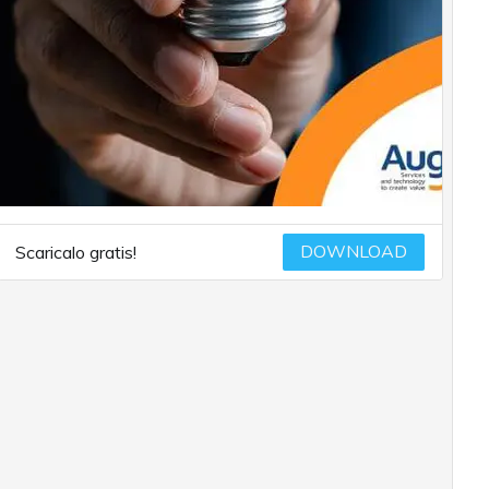
DOWNLOAD
Scaricalo gratis!