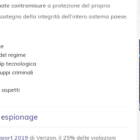
uate contromisure
a protezione del proprio
ostegno della integrità dell’intero sistema paese.
ge
 del regime
hip tecnologica
uppi criminali
 aspetti
r espionage
eport 2019
di Verizon, il 25% delle violazioni