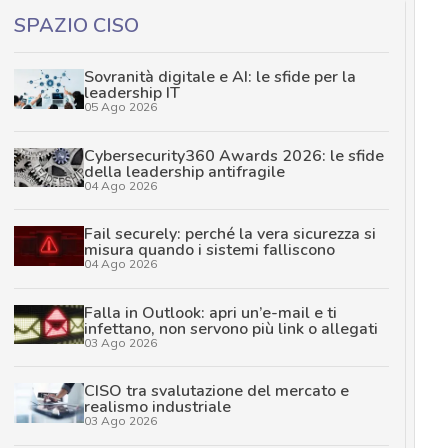
SPAZIO CISO
Sovranità digitale e AI: le sfide per la
leadership IT
05 Ago 2026
Cybersecurity360 Awards 2026: le sfide
della leadership antifragile
04 Ago 2026
Fail securely: perché la vera sicurezza si
misura quando i sistemi falliscono
04 Ago 2026
Falla in Outlook: apri un’e-mail e ti
infettano, non servono più link o allegati
03 Ago 2026
CISO tra svalutazione del mercato e
realismo industriale
03 Ago 2026