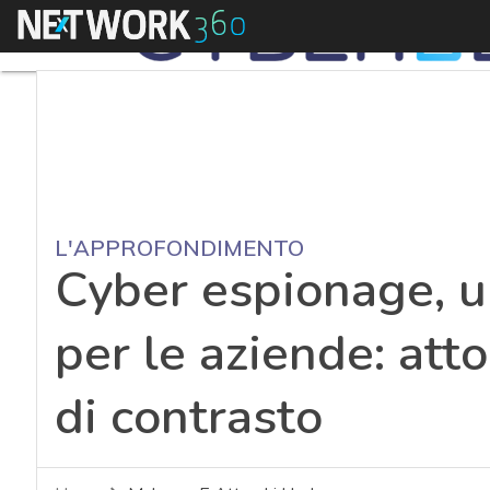
Menu
L'APPROFONDIMENTO
Cyber espionage, u
per le aziende: atto
di contrasto