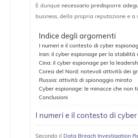
È dunque
necessario predisporre adeg
business, della propria reputazione e a s
Indice degli argomenti
I numeri e il contesto di cyber espiona
Iran: il cyber espionage per la stabilità
Cina: il cyber espionage per la leaders
Corea del Nord: notevoli attività dei gr
Russia: attività di spionaggio mirato
Cyber espionage: le minacce che non ti
Conclusioni
I numeri e il contesto di cybe
Secondo il
Data Breach Investigation R