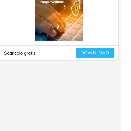
DOWNLOAD
Scaricalo gratis!