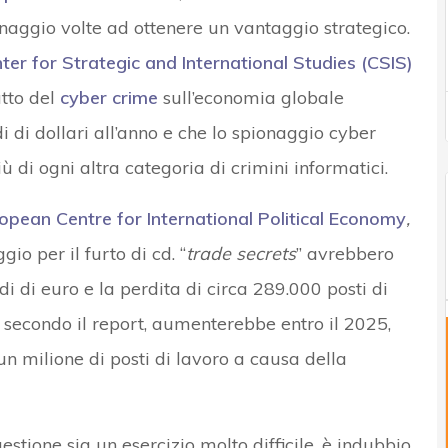
ionaggio volte ad ottenere un vantaggio strategico.
ter for Strategic and International Studies (CSIS)
tto del
cyber crime
sull’economia globale
di dollari all’anno e che lo spionaggio cyber
iù di ogni altra categoria di crimini informatici.
opean Centre for International Political Economy
,
o per il furto di cd. “
trade secrets
” avrebbero
i di euro e la perdita di circa 289.000 posti di
, secondo il report, aumenterebbe entro il 2025,
 milione di posti di lavoro a causa della
stione sia un esercizio molto difficile, è indubbio