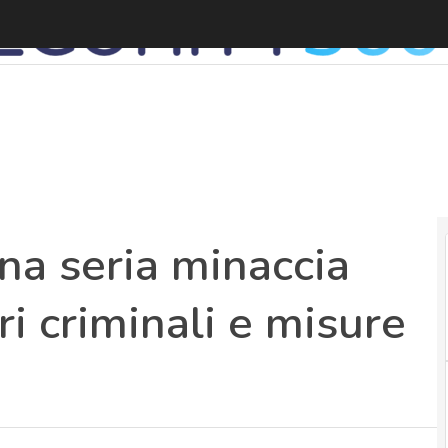
C
na seria minaccia
ri criminali e misure