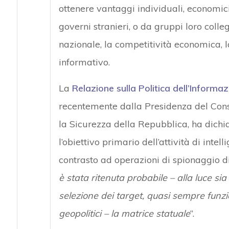
ottenere vantaggi individuali, economi
governi stranieri, o da gruppi loro colle
nazionale, la competitività economica, l
informativo.
La
Relazione sulla Politica dell’Informa
recentemente dalla Presidenza del Consi
la Sicurezza della Repubblica, ha dichia
l’obiettivo primario dell’attività di inte
contrasto ad operazioni di spionaggio di
è stata ritenuta probabile – alla luce sia 
selezione dei target, quasi sempre funzio
geopolitici – la matrice statuale
”.