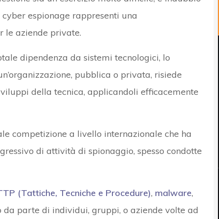
di cyber espionage rappresenti una
 le aziende private.
otale dipendenza da sistemi tecnologici, lo
n’organizzazione, pubblica o privata, risiede
sviluppi della tecnica, applicandoli efficacemente
e competizione a livello internazionale che ha
ressivo di attività di spionaggio, spesso condotte
TTP (Tattiche, Tecniche e Procedure)
,
malware
,
co da parte di individui, gruppi, o aziende volte ad