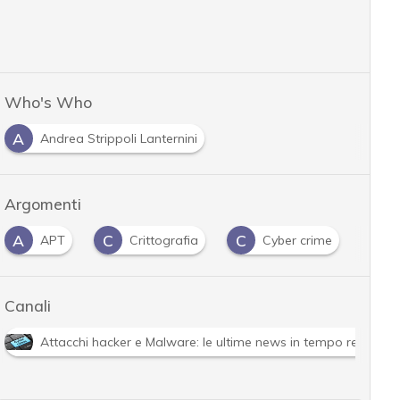
Who's Who
A
Andrea Strippoli Lanternini
Argomenti
A
C
C
C
APT
Crittografia
Cyber crime
Canali
Attacchi hacker e Malware: le ultime news in tempo reale e g