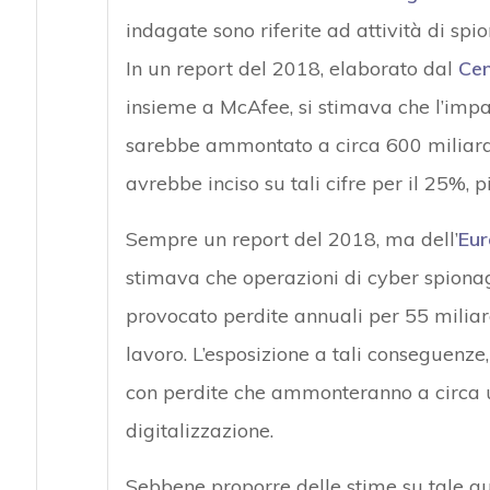
indagate sono riferite ad attività di sp
In un report del 2018, elaborato dal
Cen
insieme a McAfee, si stimava che l’impa
sarebbe ammontato a circa 600 miliardi 
avrebbe inciso su tali cifre per il 25%, p
Sempre un report del 2018, ma dell’
Eur
stimava che operazioni di cyber spionaggi
provocato perdite annuali per 55 miliard
lavoro. L’esposizione a tali conseguenze
con perdite che ammonteranno a circa un
digitalizzazione.
Sebbene proporre delle stime su tale que