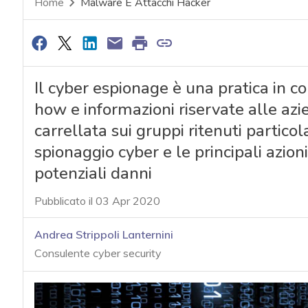
Home
Malware E Attacchi Hacker
Il cyber espionage è una pratica in c
how e informazioni riservate alle azi
carrellata sui gruppi ritenuti partico
spionaggio cyber e le principali azioni
potenziali danni
Pubblicato il 03 Apr 2020
Andrea Strippoli Lanternini
Consulente cyber security