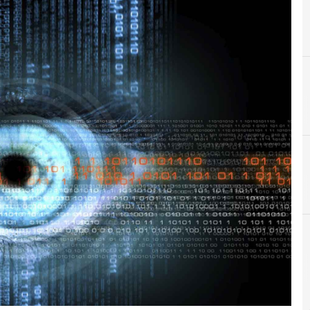
A
Advanced Persistent Threat