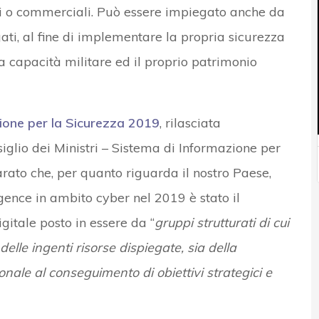
ci o commerciali. Può essere impiegato anche da
gati, al fine di implementare la propria sicurezza
a capacità militare ed il proprio patrimonio
zione per la Sicurezza 2019
, rilasciata
glio dei Ministri – Sistema di Informazione per
rato che, per quanto riguarda il nostro Paese,
lligence in ambito cyber nel 2019 è stato il
gitale posto in essere da “
gruppi strutturati di cui
delle ingenti risorse dispiegate, sia della
nale al conseguimento di obiettivi strategici e