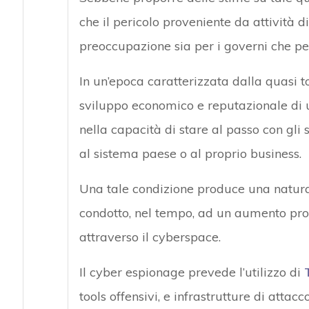
che il pericolo proveniente da attività 
preoccupazione sia per i governi che per
In un’epoca caratterizzata dalla quasi t
sviluppo economico e reputazionale di u
nella capacità di stare al passo con gli 
al sistema paese o al proprio business.
Una tale condizione produce una natural
condotto, nel tempo, ad un aumento prog
attraverso il cyberspace.
Il cyber espionage prevede l’utilizzo di
tools offensivi, e infrastrutture di attac