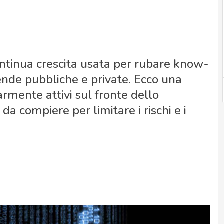
ontinua crescita usata per rubare know-
ende pubbliche e private. Ecco una
larmente attivi sul fronte dello
 da compiere per limitare i rischi e i