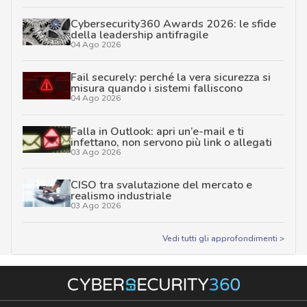
Cybersecurity360 Awards 2026: le sfide
della leadership antifragile
04 Ago 2026
Fail securely: perché la vera sicurezza si
misura quando i sistemi falliscono
04 Ago 2026
Falla in Outlook: apri un’e-mail e ti
infettano, non servono più link o allegati
03 Ago 2026
CISO tra svalutazione del mercato e
realismo industriale
03 Ago 2026
Vedi tutti gli approfondimenti >