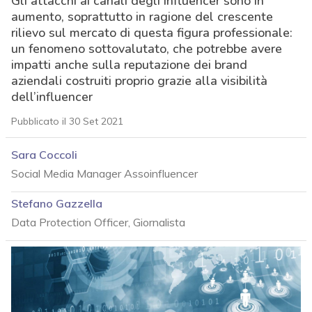
Gli attacchi ai canali degli influencer sono in
aumento, soprattutto in ragione del crescente
rilievo sul mercato di questa figura professionale:
un fenomeno sottovalutato, che potrebbe avere
impatti anche sulla reputazione dei brand
aziendali costruiti proprio grazie alla visibilità
dell’influencer
Pubblicato il 30 Set 2021
Sara Coccoli
Social Media Manager Assoinfluencer
Stefano Gazzella
Data Protection Officer, Giornalista
acy