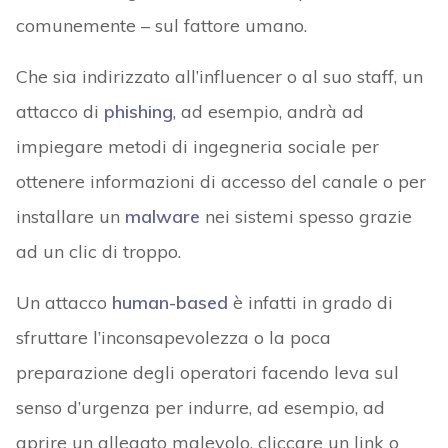
comunemente – sul fattore umano.
Che sia indirizzato all’influencer o al suo staff, un
attacco di
phishing
, ad esempio, andrà ad
impiegare metodi di ingegneria sociale per
ottenere informazioni di accesso del canale o per
installare un
malware
nei sistemi spesso grazie
ad un clic di troppo.
Un attacco
human-based
è infatti in grado di
sfruttare l’inconsapevolezza o la poca
preparazione degli operatori facendo leva sul
senso d’urgenza per indurre, ad esempio, ad
aprire un allegato malevolo, cliccare un link o