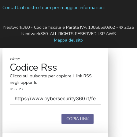
Contatta il nostro team per maggiori informazioni
Nextwork360 - Codice fiscale e Partita IVA 13868590962 - © 2026
Nextwork360. ALL RIGHTS RESERVED. ISP AWS
Mappa del sito
close
Codice Rss
Clicca sul pulsante per copiare il link RSS
negli appunti.
RSS link
COPIA LINK