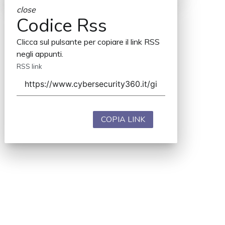
close
Codice Rss
Clicca sul pulsante per copiare il link RSS
negli appunti.
RSS link
COPIA LINK