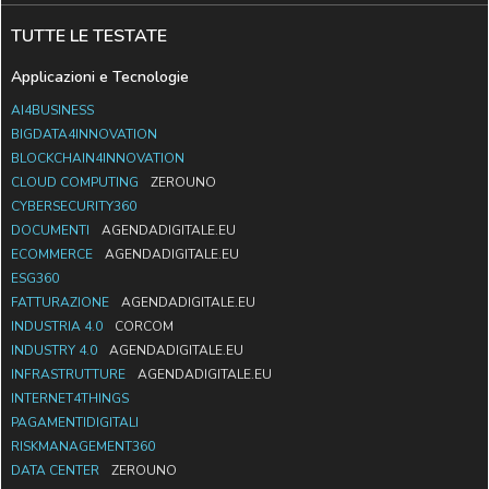
TUTTE LE TESTATE
Applicazioni e Tecnologie
AI4BUSINESS
BIGDATA4INNOVATION
BLOCKCHAIN4INNOVATION
CLOUD COMPUTING
ZEROUNO
CYBERSECURITY360
DOCUMENTI
AGENDADIGITALE.EU
ECOMMERCE
AGENDADIGITALE.EU
ESG360
FATTURAZIONE
AGENDADIGITALE.EU
INDUSTRIA 4.0
CORCOM
INDUSTRY 4.0
AGENDADIGITALE.EU
INFRASTRUTTURE
AGENDADIGITALE.EU
INTERNET4THINGS
PAGAMENTIDIGITALI
RISKMANAGEMENT360
DATA CENTER
ZEROUNO