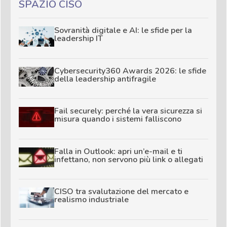
SPAZIO CISO
Sovranità digitale e AI: le sfide per la
leadership IT
Cybersecurity360 Awards 2026: le sfide
della leadership antifragile
Fail securely: perché la vera sicurezza si
misura quando i sistemi falliscono
Falla in Outlook: apri un’e-mail e ti
infettano, non servono più link o allegati
CISO tra svalutazione del mercato e
realismo industriale