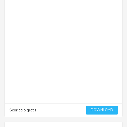
DOWNLOAD
Scaricalo gratis!