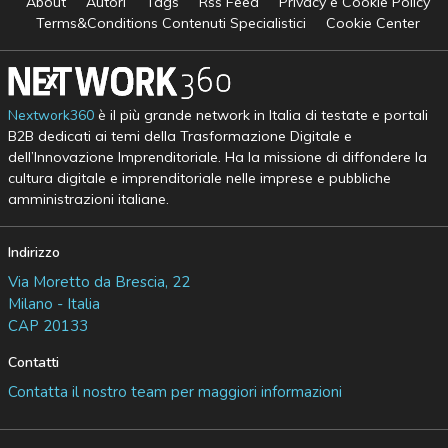
About
Autori
Tags
Rss Feed
Privacy e Cookie Policy
Terms&Conditions Contenuti Specialistici
Cookie Center
Nextwork360
è il più grande network in Italia di testate e portali
B2B dedicati ai temi della Trasformazione Digitale e
dell’Innovazione Imprenditoriale. Ha la missione di diffondere la
cultura digitale e imprenditoriale nelle imprese e pubbliche
amministrazioni italiane.
Indirizzo
Via Moretto da Brescia, 22
Milano - Italia
CAP 20133
Contatti
Contatta il nostro team per maggiori informazioni