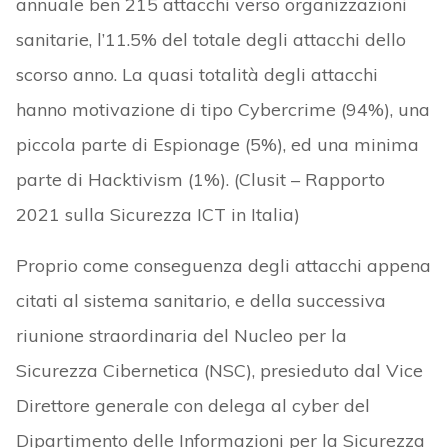
annuale ben 215 attacchi verso organizzazioni
sanitarie, l’11.5% del totale degli attacchi dello
scorso anno. La quasi totalità degli attacchi
hanno motivazione di tipo Cybercrime (94%), una
piccola parte di Espionage (5%), ed una minima
parte di Hacktivism (1%). (Clusit – Rapporto
2021 sulla Sicurezza ICT in Italia)
Proprio come conseguenza degli attacchi appena
citati al sistema sanitario, e della successiva
riunione straordinaria del Nucleo per la
Sicurezza Cibernetica (NSC), presieduto dal Vice
Direttore generale con delega al cyber del
Dipartimento delle Informazioni per la Sicurezza