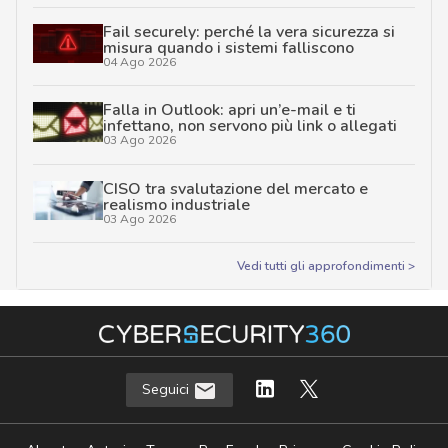
Fail securely: perché la vera sicurezza si
misura quando i sistemi falliscono
04 Ago 2026
Falla in Outlook: apri un’e-mail e ti
infettano, non servono più link o allegati
03 Ago 2026
CISO tra svalutazione del mercato e
realismo industriale
03 Ago 2026
Vedi tutti gli approfondimenti >
Seguici