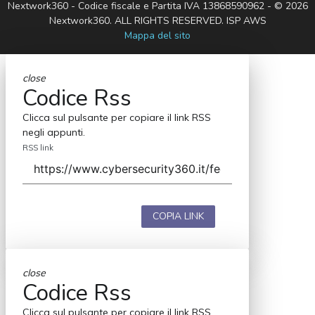
Nextwork360 - Codice fiscale e Partita IVA 13868590962 - © 2026
Nextwork360. ALL RIGHTS RESERVED. ISP AWS
Mappa del sito
close
Codice Rss
Clicca sul pulsante per copiare il link RSS
negli appunti.
RSS link
COPIA LINK
close
Codice Rss
Clicca sul pulsante per copiare il link RSS