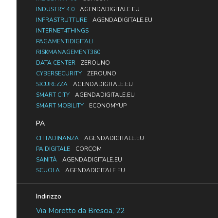
INDUSTRY 4.0
AGENDADIGITALE.EU
INFRASTRUTTURE
AGENDADIGITALE.EU
INTERNET4THINGS
PAGAMENTIDIGITALI
RISKMANAGEMENT360
DATA CENTER
ZEROUNO
CYBERSECURITY
ZEROUNO
SICUREZZA
AGENDADIGITALE.EU
SMART CITY
AGENDADIGITALE.EU
SMART MOBILITY
ECONOMYUP
PA
CITTADINANZA
AGENDADIGITALE.EU
PA DIGITALE
CORCOM
SANITÀ
AGENDADIGITALE.EU
SCUOLA
AGENDADIGITALE.EU
Indirizzo
Via Moretto da Brescia, 22