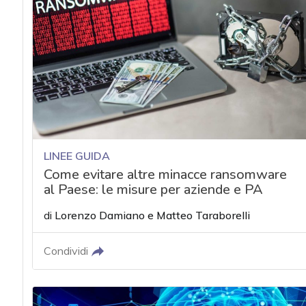
LINEE GUIDA
Come evitare altre minacce ransomware
al Paese: le misure per aziende e PA
di
Lorenzo Damiano
e
Matteo Taraborelli
Condividi
acy