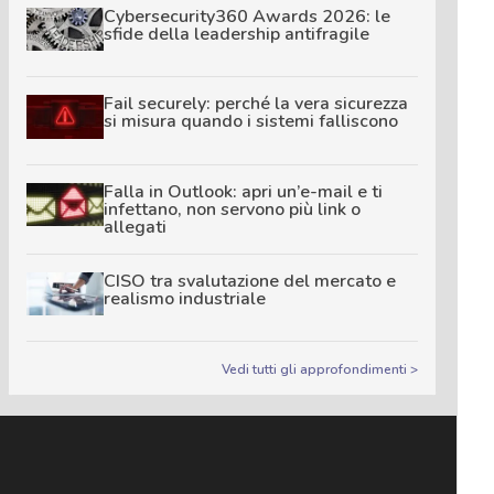
Cybersecurity360 Awards 2026: le
sfide della leadership antifragile
Fail securely: perché la vera sicurezza
si misura quando i sistemi falliscono
Falla in Outlook: apri un’e-mail e ti
infettano, non servono più link o
allegati
CISO tra svalutazione del mercato e
realismo industriale
Vedi tutti gli approfondimenti >