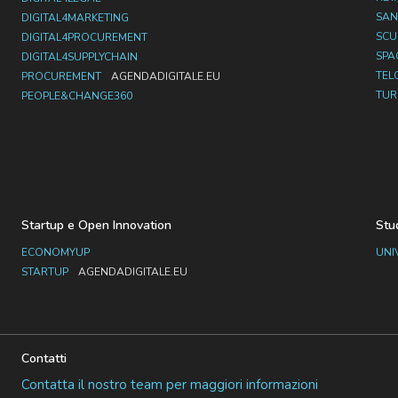
SAN
DIGITAL4MARKETING
SC
DIGITAL4PROCUREMENT
SPA
DIGITAL4SUPPLYCHAIN
TEL
PROCUREMENT
AGENDADIGITALE.EU
TUR
PEOPLE&CHANGE360
Startup e Open Innovation
Stu
ECONOMYUP
UNI
STARTUP
AGENDADIGITALE.EU
Contatti
Contatta il nostro team per maggiori informazioni