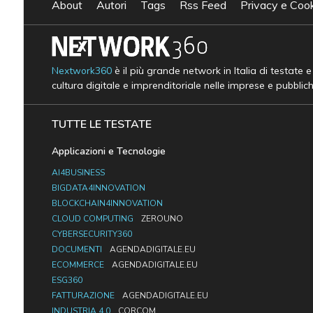
About
Autori
Tags
Rss Feed
Privacy e Cook
Nextwork360
è il più grande network in Italia di testate 
cultura digitale e imprenditoriale nelle imprese e pubblic
TUTTE LE TESTATE
Applicazioni e Tecnologie
AI4BUSINESS
BIGDATA4INNOVATION
BLOCKCHAIN4INNOVATION
CLOUD COMPUTING
ZEROUNO
CYBERSECURITY360
DOCUMENTI
AGENDADIGITALE.EU
ECOMMERCE
AGENDADIGITALE.EU
ESG360
FATTURAZIONE
AGENDADIGITALE.EU
INDUSTRIA 4.0
CORCOM