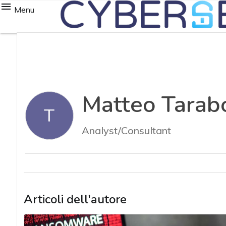
Menu
Matteo Tarabo
T
Analyst/Consultant
Articoli dell'autore