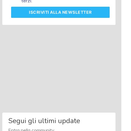
terzi
.
ISCRIVITI
ALLA NEWSLETTER
Segui gli ultimi update
Entra nella community