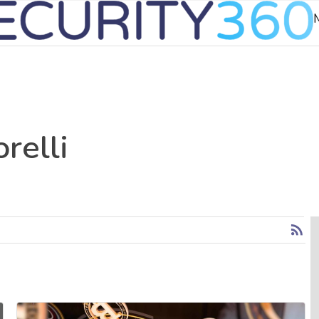
relli