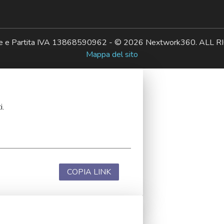
ale e Partita IVA 13868590962 - © 2026 Nextwork360. AL
Mappa del sito
i.
COPIA LINK