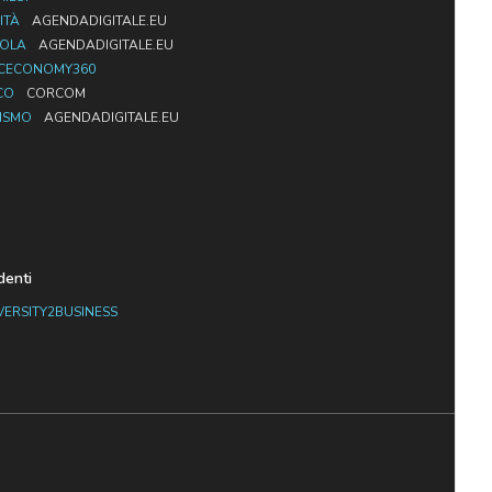
ITÀ
AGENDADIGITALE.EU
UOLA
AGENDADIGITALE.EU
CECONOMY360
CO
CORCOM
ISMO
AGENDADIGITALE.EU
denti
VERSITY2BUSINESS