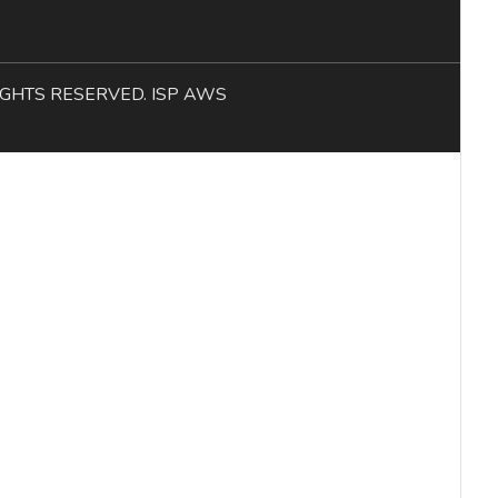
L RIGHTS RESERVED. ISP AWS