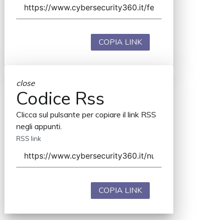
COPIA LINK
close
Codice Rss
Clicca sul pulsante per copiare il link RSS
negli appunti.
RSS link
COPIA LINK