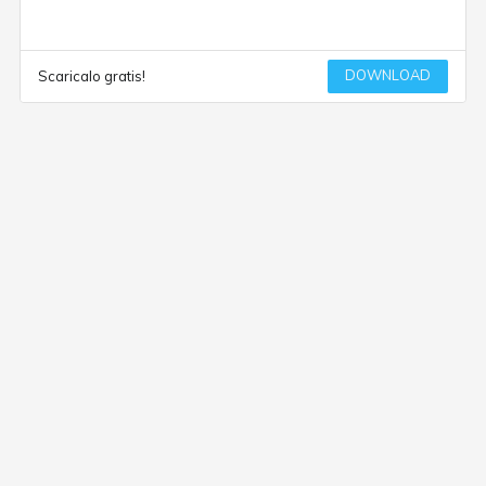
DOWNLOAD
Scaricalo gratis!