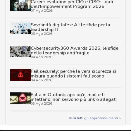
Career evolution per CIO e CISO: i dati
dell’Empowerment Program 2026
07 Ago 2026
Sovranità digitale e AI: le sfide per la
leadership IT
05 Ago 2026
Cybersecurity360 Awards 2026: le sfide
della leadership antifragile
04 Ago 2026
Fail securely: perché la vera sicurezza si
misura quando i sistemi falliscono
04 Ago 2026
Falla in Outlook: apri un’e-mail e ti
infettano, non servono più link o allegati
03 Ago 2026
Vedi tutti gli approfondimenti >