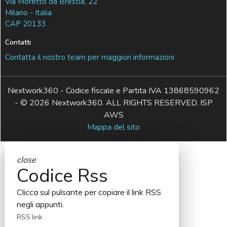
Via Moretto da Brescia, 22
Milano - Italia
CAP 20133
Contatti
Contatta il nostro team per maggiori informazioni
Nextwork360 - Codice fiscale e Partita IVA 13868590962
- © 2026 Nextwork360. ALL RIGHTS RESERVED. ISP
AWS
Mappa del sito
close
Codice Rss
Clicca sul pulsante per copiare il link RSS
negli appunti.
RSS link