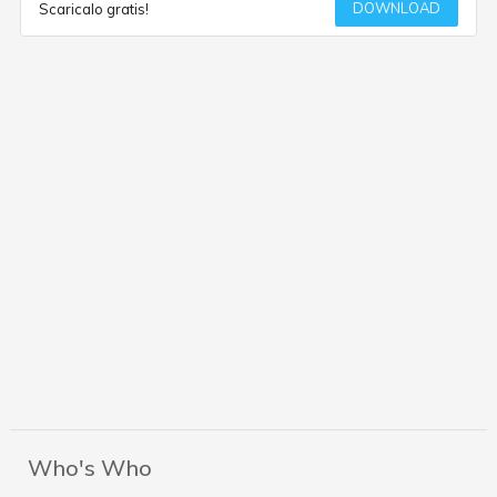
DOWNLOAD
Scaricalo gratis!
Who's Who