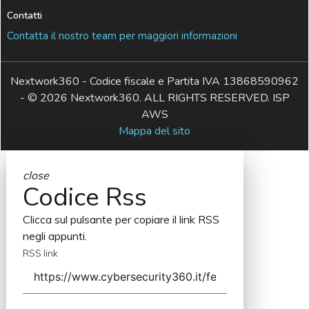
Contatti
Contatta il nostro team per maggiori informazioni
Nextwork360 - Codice fiscale e Partita IVA 13868590962
- © 2026 Nextwork360. ALL RIGHTS RESERVED. ISP
AWS
Mappa del sito
close
Codice Rss
Clicca sul pulsante per copiare il link RSS
negli appunti.
RSS link