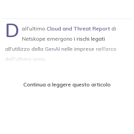
D
all’ultimo
Cloud and Threat Report
di
Netskope emergono
i rischi legati
all’utilizzo della
GenAI
nelle imprese
nell’arco
dell’ultimo anno.
Continua a leggere questo articolo