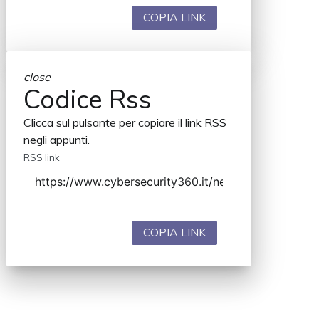
COPIA LINK
close
Codice Rss
Clicca sul pulsante per copiare il link RSS
negli appunti.
RSS link
COPIA LINK