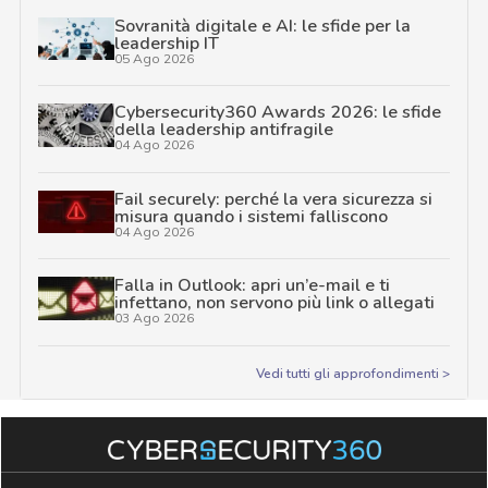
Sovranità digitale e AI: le sfide per la
leadership IT
05 Ago 2026
Cybersecurity360 Awards 2026: le sfide
della leadership antifragile
04 Ago 2026
Fail securely: perché la vera sicurezza si
misura quando i sistemi falliscono
04 Ago 2026
Falla in Outlook: apri un’e-mail e ti
infettano, non servono più link o allegati
03 Ago 2026
Vedi tutti gli approfondimenti >