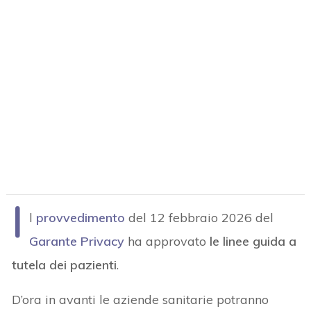
I
l
provvedimento
del 12 febbraio 2026 del
Garante Privacy
ha approvato
le linee guida a
tutela dei pazienti
.
D’ora in avanti le aziende sanitarie potranno