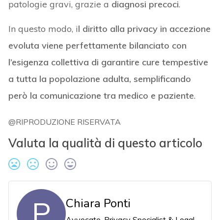
patologie gravi, grazie a
diagnosi precoci
.
In questo modo, i
l diritto alla privacy in accezione
evoluta viene perfettamente bilanciato con
l’esigenza collettiva di garantire cure tempestive
a tutta la popolazione adulta, semplificando
però la comunicazione tra medico e paziente
.
@RIPRODUZIONE RISERVATA
Valuta la qualità di questo articolo
P
Chiara Ponti
Avvocato, Privacy Specialist & Legal