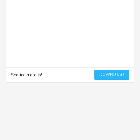
DOWNLOAD
Scaricala gratis!