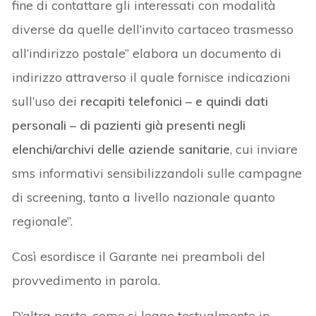
fine di contattare gli interessati con modalità
diverse da quelle dell’invito cartaceo trasmesso
all’indirizzo postale” elabora un documento di
indirizzo attraverso il quale fornisce indicazioni
sull’uso dei
recapiti telefonici – e quindi dati
personali – di pazienti già presenti negli
elenchi/archivi delle aziende sanitarie
, cui inviare
sms informativi sensibilizzandoli sulle campagne
di screening, tanto a livello nazionale quanto
regionale”.
Così esordisce il Garante nei preamboli del
provvedimento in parola.
D’altra parte, come si legge testualmente in