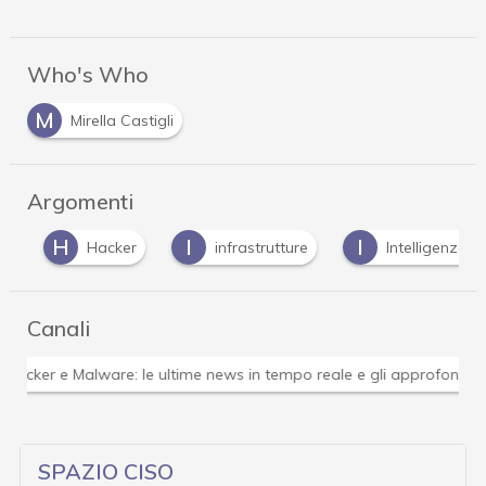
Who's Who
M
Mirella Castigli
Argomenti
H
I
I
Hacker
infrastrutture
Intelligenza Artif
Canali
Attacchi hacker e Malware: le ultime news in tempo reale 
SPAZIO CISO