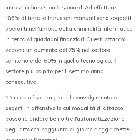
intrusioni hands-on-keyboard. Ad effettuare
l’86% di tutte le intrusioni manuali sono soggetti
operanti nell’ambito della
criminalità informatica
in cerca di guadagni finanziari
. Questi attacchi
vedono un
aumento del 75%
nel
settore
sanitario e del 60% in quello tecnologico
, il
settore più colpito per il settimo anno
consecutivo
.
“L’accesso fisico implica
il coinvolgimento di
esperti in offensive le cui modalità di attacco
possono andare ben oltre l’automatizzazione
degli attacchi
raggiunta al giorno d’oggi”, mette
in guardia
Paganini
.