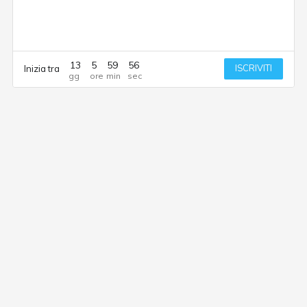
13
5
59
56
ISCRIVITI
Inizia tra