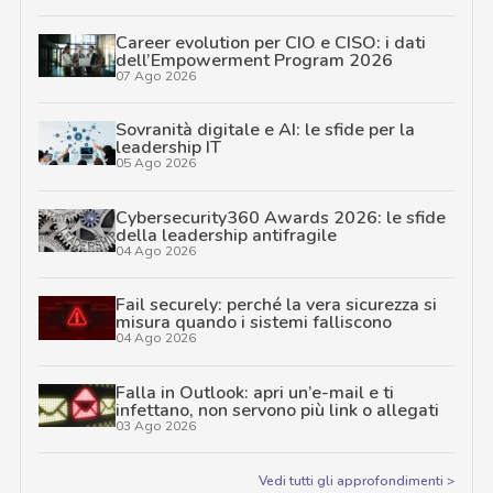
Career evolution per CIO e CISO: i dati
dell’Empowerment Program 2026
07 Ago 2026
Sovranità digitale e AI: le sfide per la
leadership IT
05 Ago 2026
Cybersecurity360 Awards 2026: le sfide
della leadership antifragile
04 Ago 2026
Fail securely: perché la vera sicurezza si
misura quando i sistemi falliscono
04 Ago 2026
Falla in Outlook: apri un’e-mail e ti
infettano, non servono più link o allegati
03 Ago 2026
Vedi tutti gli approfondimenti >