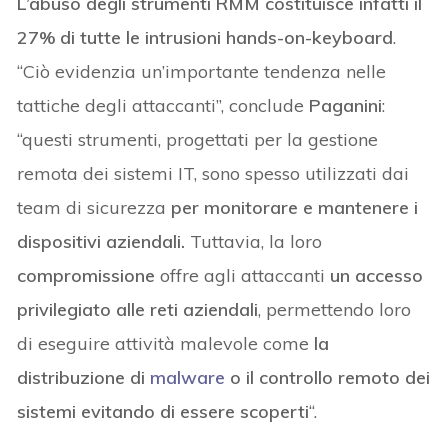
L’abuso degli strumenti RMM costituisce infatti il
27% di tutte le intrusioni hands-on-keyboard
.
“Ciò evidenzia un’importante tendenza nelle
tattiche degli attaccanti”, conclude
Paganini
:
“questi strumenti, progettati per la gestione
remota dei sistemi IT, sono spesso utilizzati dai
team di sicurezza
per monitorare e mantenere i
dispositivi aziendali.
Tuttavia, la loro
compromissione
offre agli attaccanti
un accesso
privilegiato alle reti aziendali
, permettendo loro
di eseguire attività malevole come
la
distribuzione di
malware
o il controllo remoto dei
sistemi evitando di essere scoperti
“.