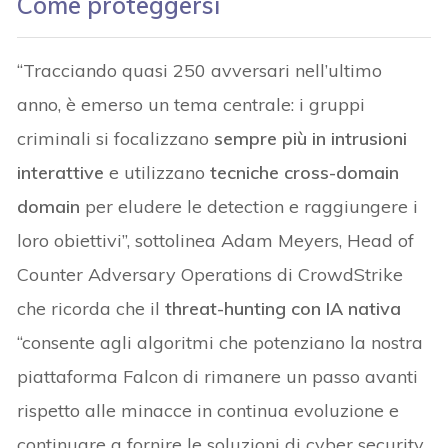
Come proteggersi
“Tracciando quasi 250 avversari nell’ultimo
anno, è emerso un tema centrale: i gruppi
criminali si focalizzano
sempre più in intrusioni
interattive
e utilizzano
tecniche cross-domain
domain
per eludere le detection e raggiungere i
loro obiettivi”, sottolinea Adam Meyers, Head of
Counter Adversary Operations di CrowdStrike
che ricorda che il
threat-hunting con IA nativa
“consente agli algoritmi che potenziano la nostra
piattaforma Falcon di rimanere un passo avanti
rispetto alle minacce in continua evoluzione e
continuare a fornire le soluzioni di cyber security