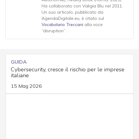
Ha collaborato con Valigia Blu nel 2011.
Un suo articolo, pubblicato da
AgendaDigitale.eu, è citato sul
Vocabolario Treccani
alla voce
“disruption”.
GUIDA
Cybersecurity, cresce il rischio per le imprese
italiane
15 Mag 2026