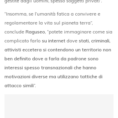
gestite dagli uomini, spesso soggetti privati”.
“Insomma, se l’umanità fatica a convivere e
regolamentare la vita sul pianeta terra”,
conclude
Raguseo
, “potete immaginare come sia
complicato farlo
su internet
dove
stati, criminali,
attivisti eccetera si contendono un territorio non
ben definito dove a farla da padrone sono
interessi spesso transnazionali che hanno
motivazioni diverse ma utilizzano tattiche di
attacco simili
“.