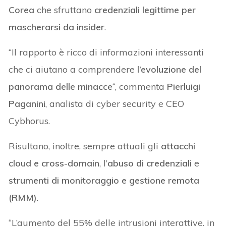
Corea
che sfruttano
credenziali legittime per
mascherarsi da insider
.
“Il rapporto è ricco di informazioni interessanti
che ci aiutano a comprendere
l’evoluzione del
panorama delle minacce
“, commenta
Pierluigi
Paganini
, analista di cyber security e CEO
Cybhorus.
Risultano, inoltre, sempre attuali gli
attacchi
cloud e cross-domain
, l’
abuso di credenziali
e
strumenti di monitoraggio e gestione remota
(RMM)
.
“L’aumento del 55% delle intrusioni interattive, in