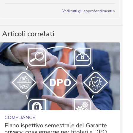
Vedi tutti gli approfondimenti >
Articoli correlati
COMPLIANCE
Piano ispettivo semestrale del Garante
privacy: cosa emerge per titolari e DPO