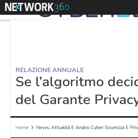
Menu
RELAZIONE ANNUALE
Se l’algoritmo decid
del Garante Privacy
Home
News, Attualità E Analisi Cyber Sicurezza E Pri