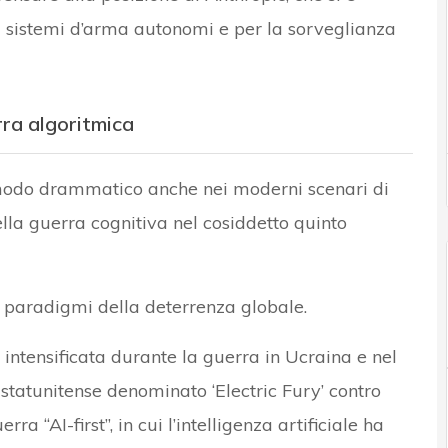
 i sistemi d’arma autonomi e per la sorveglianza
rra algoritmica
 in modo drammatico anche nei moderni scenari di
della guerra cognitiva nel cosiddetto quinto
i paradigmi della deterrenza globale.
à intensificata durante la guerra in Ucraina e nel
o-statunitense denominato ‘Electric Fury’ contro
a “AI-first”, in cui l’intelligenza artificiale ha