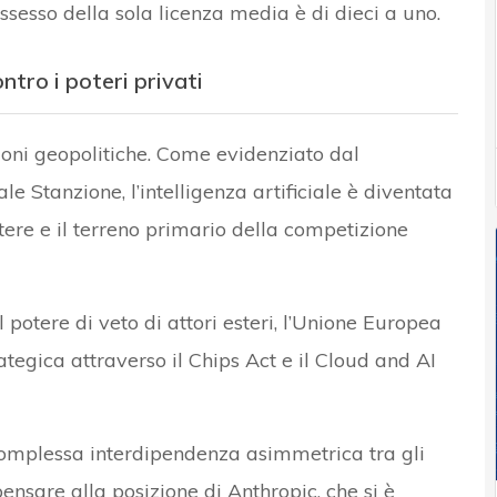
ssesso della sola licenza media è di dieci a uno.
tro i poteri privati
ioni geopolitiche. Come evidenziato dal
e Stanzione, l’intelligenza artificiale è diventata
tere e il terreno primario della competizione
l potere di veto di attori esteri, l’Unione Europea
tegica attraverso il Chips Act e il Cloud and AI
complessa interdipendenza asimmetrica tra gli
pensare alla posizione di Anthropic, che si è