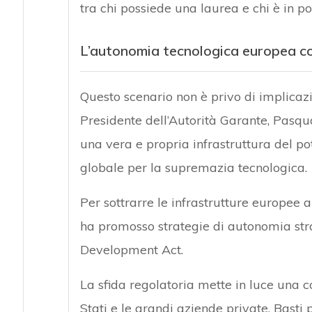
tra chi possiede una laurea e chi è in po
L’autonomia tecnologica europea con
Questo scenario non è privo di implicaz
Presidente dell’Autorità Garante, Pasqual
una vera e propria infrastruttura del po
globale per la supremazia tecnologica.
Per sottrarre le infrastrutture europee a
ha promosso strategie di autonomia stra
Development Act.
La sfida regolatoria mette in luce una 
Stati e le grandi aziende private. Basti 