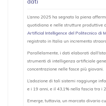
dati
L’anno 2025 ha segnato la piena affermaz
quotidiana e nelle strutture produttive
Artificial Intelligence del Politecnico di 
registrato in Italia un incremento strao
Parallelamente, i dati elaborati dall’I
strumenti di intelligenza artificiale gen
concentrazione nelle fasce più giovani.
L’adozione di tali sistemi raggiunge infa
e i 19 anni, e il 43,1% nella fascia tra i 
Emerge, tuttavia, un marcato divario cult