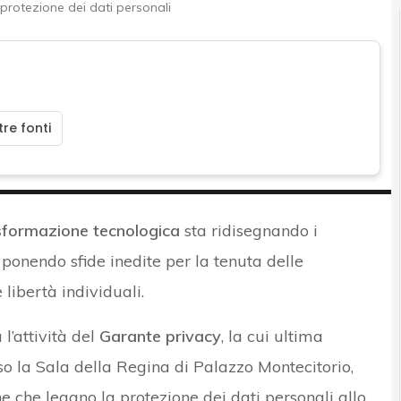
protezione dei dati personali
re fonti
sformazione tecnologica
sta ridisegnando i
ponendo sfide inedite per la tenuta delle
 libertà individuali.
 l’attività del
Garante privacy
, la cui ultima
so la Sala della Regina di Palazzo Montecitorio,
he che legano la protezione dei dati personali allo