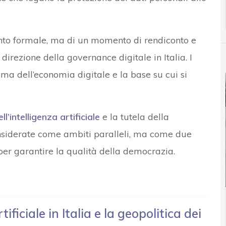
nto formale, ma di un momento di rendiconto e
 direzione della governance digitale in Italia. I
ma dell’economia digitale e la base su cui si
’intelligenza artificiale
e la tutela della
nsiderate come ambiti paralleli, ma come due
per garantire la qualità della democrazia.
tificiale in Italia e la geopolitica dei