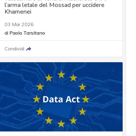
l’arma letale del Mossad per uccidere
Khamenei
03 Mar 2026
di
Paolo Tarsitano
Condividi