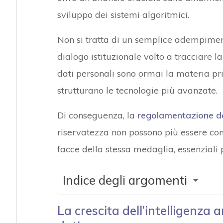
sviluppo dei sistemi algoritmici.
Non si tratta di un semplice adempime
dialogo istituzionale volto a tracciare la
dati personali sono ormai la materia pri
strutturano le tecnologie più avanzate.
Di conseguenza, la
regolamentazione dell
riservatezza non possono più essere co
facce della stessa medaglia, essenziali 
Indice degli argomenti
La crescita dell’intelligenza ar