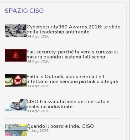
SPAZIO CISO
Cybersecurity360 Awards 2026: le sfide
della leadership antifragile
04 Ago 2026
Fail securely: perché la vera sicurezza si
misura quando i sistemi falliscono
04 Ago 2026
Falla in Outlook: apri un’e-mail e ti
infettano, non servono più link o allegati
03 Ago 2026
CISO tra svalutazione del mercato e
realismo industriale
03 Ago 2026
Quando il board è inde…CISO
31 Lug 2026