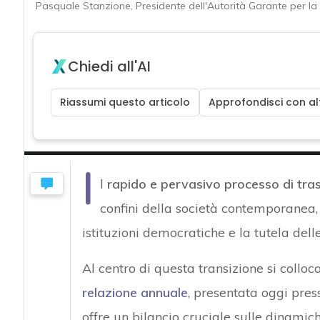
Pasquale Stanzione, Presidente dell'Autorità Garante per la 
Chiedi all'AI
Riassumi questo articolo
Approfondisci con alt
I
l
rapido e pervasivo processo di tra
confini della società contemporanea, 
istituzioni democratiche e la tutela delle
Al centro di questa transizione si colloca
relazione annuale
, presentata oggi pres
offre un bilancio cruciale sulle dinamic