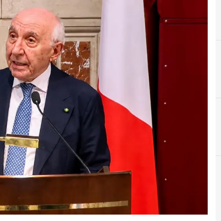
A
C
Applicazioni
Cloud
News, attualità e analisi Cyber sicurezza e privacy