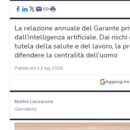
La relazione annuale del Garante priv
dall’intelligenza artificiale. Dai risch
tutela della salute e del lavoro, la p
difendere la centralità dell’uomo
Pubblicato il 2 lug 2026
Aggiungi tra 
Mattia Lanzarone
Giornalista