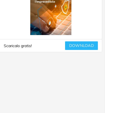
DOWNLOAD
Scaricalo gratis!