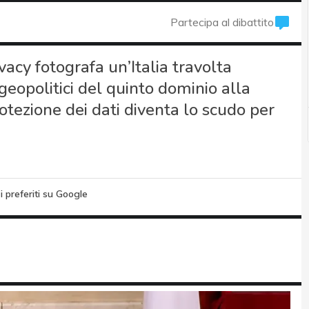
Partecipa al dibattito
acy fotografa un’Italia travolta
i geopolitici del quinto dominio alla
rotezione dei dati diventa lo scudo per
i preferiti su Google