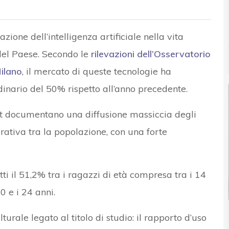
ione dell’intelligenza artificiale nella vita
 del Paese. Secondo le
rilevazioni dell’Osservatorio
Milano
, il mercato di queste tecnologie ha
rdinario del 50% rispetto all’anno precedente.
stat documentano una diffusione massiccia degli
erativa tra la popolazione, con una forte
tti il 51,2% tra i ragazzi di età compresa tra i 14
20 e i 24 anni.
urale legato al titolo di studio: il rapporto d’uso