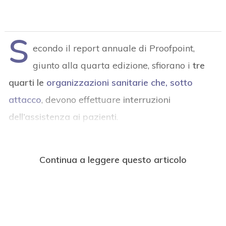
S
econdo il report annuale di Proofpoint,
giunto alla quarta edizione, sfiorano i
tre
quarti le
organizzazioni sanitarie
che, sotto
attacco
, devono effettuare
interruzioni
dell’assistenza ai pazienti
.
Continua a leggere questo articolo