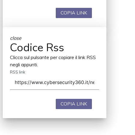
COPIA LINK
close
Codice Rss
Clicca sul pulsante per copiare il link RSS
negli appunti.
RSS link
COPIA LINK