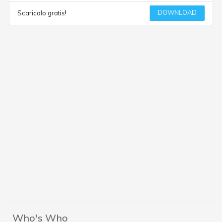
DOWNLOAD
Scaricalo gratis!
Who's Who