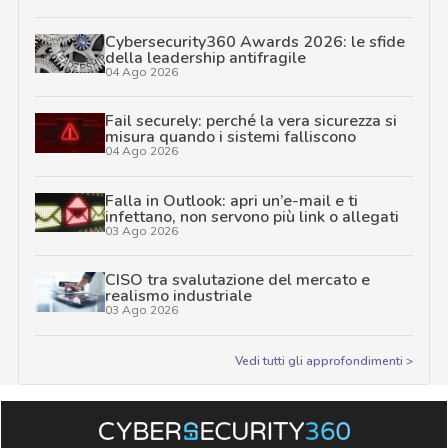
Cybersecurity360 Awards 2026: le sfide
della leadership antifragile
04 Ago 2026
Fail securely: perché la vera sicurezza si
misura quando i sistemi falliscono
04 Ago 2026
Falla in Outlook: apri un’e-mail e ti
infettano, non servono più link o allegati
03 Ago 2026
CISO tra svalutazione del mercato e
realismo industriale
03 Ago 2026
Vedi tutti gli approfondimenti >