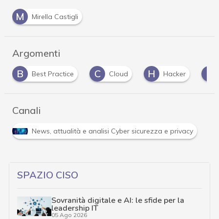
M
Mirella Castigli
Argomenti
B
C
H
I
Best Practice
Cloud
Hacker
Canali
News, attualità e analisi Cyber sicurezza e privacy
SPAZIO CISO
Sovranità digitale e AI: le sfide per la
leadership IT
05 Ago 2026