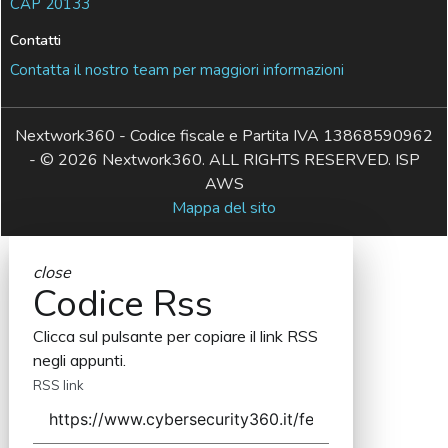
CAP 20133
Contatti
Contatta il nostro team per maggiori informazioni
Nextwork360 - Codice fiscale e Partita IVA 13868590962
- © 2026 Nextwork360. ALL RIGHTS RESERVED. ISP
AWS
Mappa del sito
close
Codice Rss
Clicca sul pulsante per copiare il link RSS
negli appunti.
RSS link