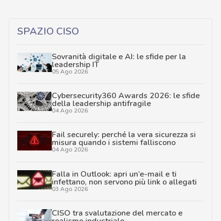
SPAZIO CISO
Sovranità digitale e AI: le sfide per la
leadership IT
05 Ago 2026
Cybersecurity360 Awards 2026: le sfide
della leadership antifragile
04 Ago 2026
Fail securely: perché la vera sicurezza si
misura quando i sistemi falliscono
04 Ago 2026
Falla in Outlook: apri un’e-mail e ti
infettano, non servono più link o allegati
03 Ago 2026
CISO tra svalutazione del mercato e