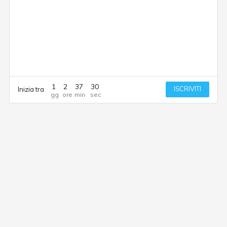
1
2
37
30
ISCRIVITI
Inizia tra