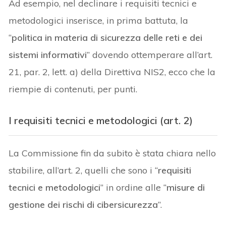
Ad esempio, nel declinare i requisiti tecnici e
metodologici inserisce, in prima battuta, la
“
politica in materia di sicurezza delle reti e dei
sistemi informativi
” dovendo ottemperare all’art.
21, par. 2, lett. a) della Direttiva NIS2, ecco che la
riempie di contenuti, per punti.
I requisiti tecnici e metodologici (art. 2)
La Commissione fin da subito è stata chiara nello
stabilire, all’art. 2, quelli che sono i “
requisiti
tecnici e
metodologici
” in ordine alle “
misure di
gestione dei rischi di cibersicurezza
”.