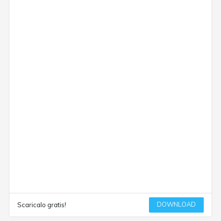
DOWNLOAD
Scaricalo gratis!