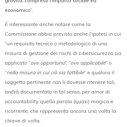
gravità, compreso l’impatto sociale ed
economico
”.
È interessante anche notare come la
Commissione abbia previsto anche l’ipotesi in cui
“un requisito tecnico o metodologico di una
misura di gestione dei rischi di cibersicurezza sia
applicato “
ove opportuno
“, “
ove applicabile
” o
“
nella misura in cui ciò sia fattibile
” e qualora il
soggetto pertinente non li dovesse ritenere tali,
andrà documentato in tal senso, per amor di
accountability quella parola (quasi) magica e
ricorrente, che rappresenta ancora una volta la
chiave di volta.