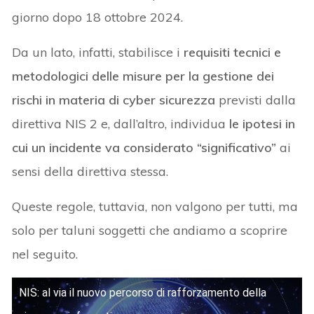
giorno dopo 18 ottobre 2024.
Da un lato, infatti, stabilisce i
requisiti tecnici e
metodologici delle misure per la gestione dei
rischi in materia di cyber sicurezza
previsti dalla
direttiva NIS 2 e, dall’altro, individua
le ipotesi in
cui un incidente va considerato “significativo”
ai
sensi della direttiva stessa.
Queste regole, tuttavia, non valgono per tutti, ma
solo per taluni soggetti che andiamo a scoprire
nel seguito.
NIS: al via il nuovo percorso di rafforzamento della