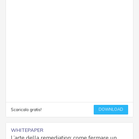
DOWNLOAD
Scaricalo gratis!
WHITEPAPER
L’arte della remediation: come fermare un