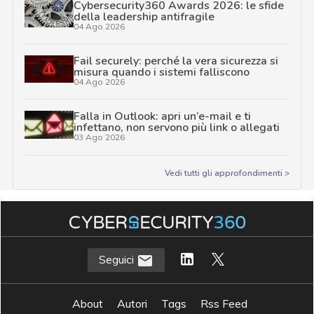
Cybersecurity360 Awards 2026: le sfide
della leadership antifragile
04 Ago 2026
Fail securely: perché la vera sicurezza si
misura quando i sistemi falliscono
04 Ago 2026
Falla in Outlook: apri un’e-mail e ti
infettano, non servono più link o allegati
03 Ago 2026
Vedi tutti gli approfondimenti >
Seguici
About
Autori
Tags
Rss Feed