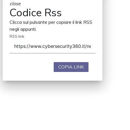
close
Codice Rss
Clicca sul pulsante per copiare il link RSS
negli appunti.
RSS link
COPIA LINK