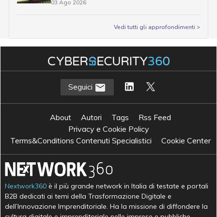
03 Ago 2026
Vedi tutti gli approfondimenti >
Seguici
About
Autori
Tags
Rss Feed
Privacy e Cookie Policy
Terms&Conditions Contenuti Specialistici
Cookie Center
Nextwork360
è il più grande network in Italia di testate e portali
B2B dedicati ai temi della Trasformazione Digitale e
dell’Innovazione Imprenditoriale. Ha la missione di diffondere la
cultura digitale e imprenditoriale nelle imprese e pubbliche