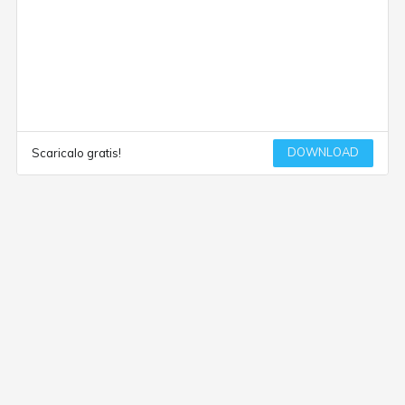
DOWNLOAD
Scaricalo gratis!