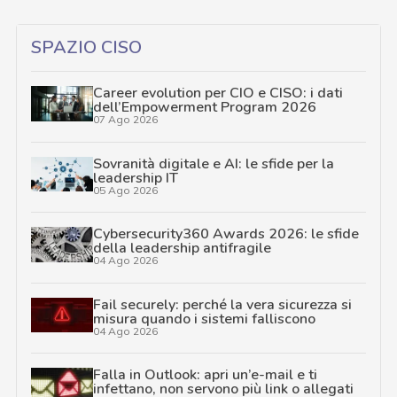
SPAZIO CISO
Career evolution per CIO e CISO: i dati
dell’Empowerment Program 2026
07 Ago 2026
Sovranità digitale e AI: le sfide per la
leadership IT
05 Ago 2026
Cybersecurity360 Awards 2026: le sfide
della leadership antifragile
04 Ago 2026
Fail securely: perché la vera sicurezza si
misura quando i sistemi falliscono
04 Ago 2026
Falla in Outlook: apri un’e-mail e ti
infettano, non servono più link o allegati