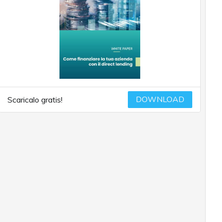
DOWNLOAD
Scaricalo gratis!