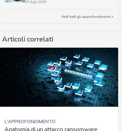
03 Ago 2026
Vedi tutti gli approfondimenti >
Articoli correlati
L'APPROFONDIMENTO
Anatomia di un attacco ransomware