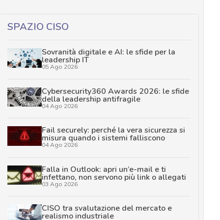
SPAZIO CISO
Sovranità digitale e AI: le sfide per la
leadership IT
05 Ago 2026
Cybersecurity360 Awards 2026: le sfide
della leadership antifragile
04 Ago 2026
Fail securely: perché la vera sicurezza si
misura quando i sistemi falliscono
04 Ago 2026
Falla in Outlook: apri un’e-mail e ti
infettano, non servono più link o allegati
03 Ago 2026
CISO tra svalutazione del mercato e
realismo industriale