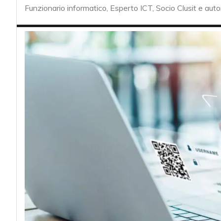
acy
Funzionario informatico, Esperto ICT, Socio Clusit e auto
Attacchi hacke