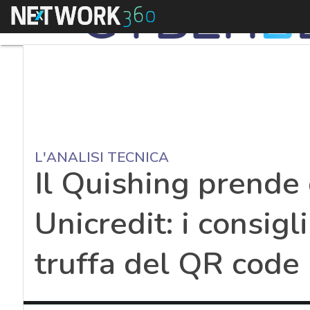
Menu
L'ANALISI TECNICA
Il Quishing prende d
Unicredit: i consigl
truffa del QR code