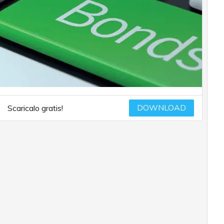
DOWNLOAD
Scaricalo gratis!