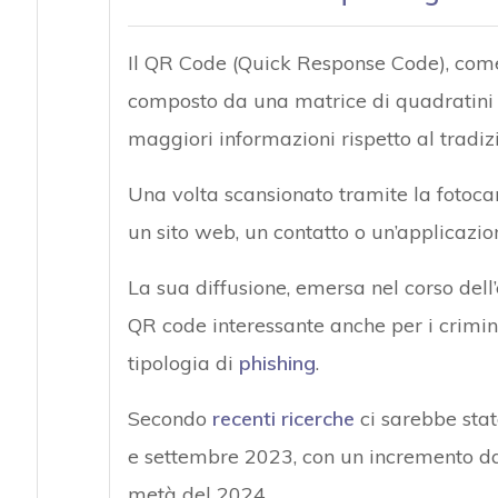
Il QR Code (Quick Response Code), come 
composto da una matrice di quadratini 
maggiori informazioni rispetto al tradiz
Una volta scansionato tramite la fotoc
un sito web, un contatto o un’applicazio
La sua diffusione, emersa nel corso del
QR code interessante anche per i crimin
tipologia di
phishing
.
Secondo
recenti ricerche
ci sarebbe sta
e settembre 2023, con un incremento da
metà del 2024.