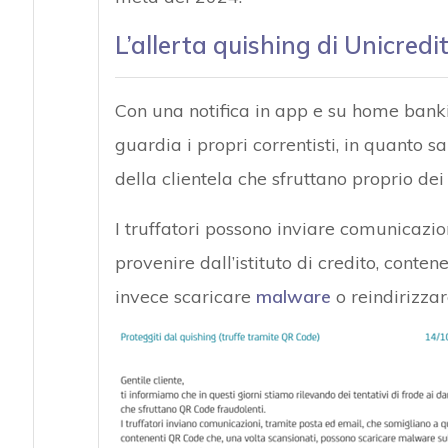
L’allerta quishing di Unicredi
Con una notifica in app e su home bank
guardia i propri correntisti, in quanto sa
della clientela che sfruttano proprio de
I truffatori possono inviare comunicazi
provenire dall’istituto di credito, conte
invece scaricare
malware
o reindirizzar