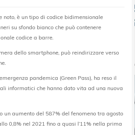
noto, è un tipo di codice bidimensionale
neri su sfondo bianco che può contenere
ionale codice a barre.
amera dello smartphone, può reindirizzare verso
ne.
l’emergenza pandemica (Green Pass), ha reso il
ali informatici che hanno dato vita ad una nuova
to un aumento del 587% del fenomeno tra agosto
llo 0,8% nel 2021 fino a quasi l’11% nella prima