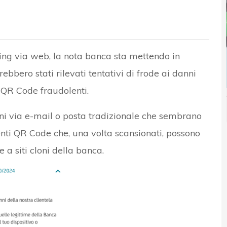
t
ing via web, la nota banca sta mettendo in
rebbero stati rilevati tentativi di frode ai danni
i QR Code fraudolenti.
oni via e-mail o posta tradizionale che sembrano
nenti QR Code che, una volta scansionati, possono
e a siti cloni della banca.