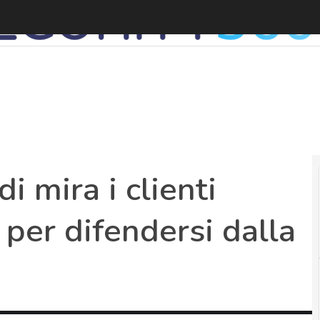
I
i mira i clienti
i per difendersi dalla