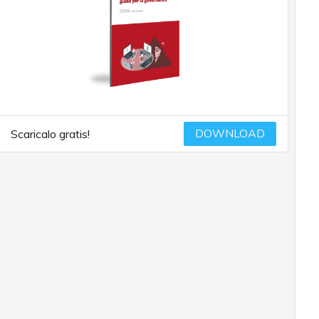
DOWNLOAD
Scaricalo gratis!