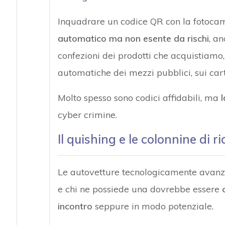
Inquadrare un codice QR con la fotoca
automatico ma non esente da rischi
, a
confezioni dei prodotti che acquistiamo, 
automatiche dei mezzi pubblici, sui carte
Molto spesso sono codici affidabili, ma
l
cyber crimine.
Il quishing e le colonnine di ri
Le autovetture tecnologicamente avanza
e chi ne possiede una dovrebbe essere
incontro
seppure in modo potenziale.