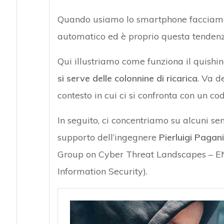
Quando usiamo lo smartphone facciamo 
automatico ed è proprio questa tendenza
Qui illustriamo come funziona il quishi
si serve delle colonnine di ricarica
. Va d
contesto in cui ci si confronta con un co
In seguito, ci concentriamo su alcuni sem
supporto dell’ingegnere
Pierluigi Pagani
Group on Cyber Threat Landscapes – E
Information Security).