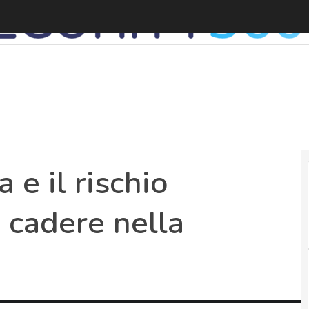
C
 e il rischio
 cadere nella