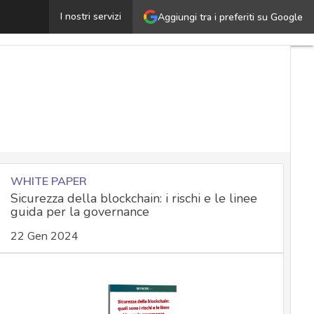
olonnine di ricarica e il rischio quishing: come non cade
I nostri servizi
Aggiungi tra i preferiti su Google
WHITE PAPER
Sicurezza della blockchain: i rischi e le linee
guida per la governance
22 Gen 2024