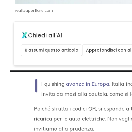
wallpaperflare.com
Chiedi all'AI
Riassumi questo articolo
Approfondisci con alt
I
l
quishing
avanza in Europa
, Italia i
invita da mesi alla cautela, come si 
Poiché sfrutta i codici QR, si espande a 
ricarica per le auto elettriche
. Non vogl
invitiamo alla prudenza.