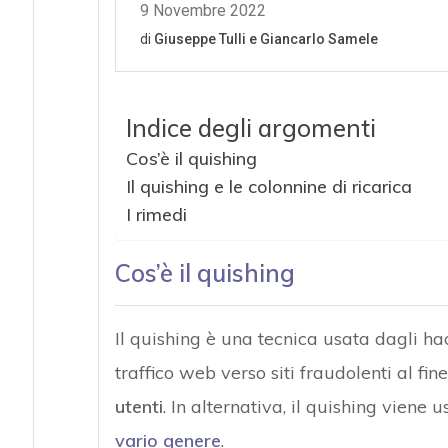
Indice degli argomenti
Cos’è il quishing
Il quishing e le colonnine di ricarica
I rimedi
Cos’è il quishing
Il quishing è una tecnica usata dagli hac
traffico web verso siti fraudolenti al fin
utenti
. In alternativa, il quishing viene u
vario genere
.