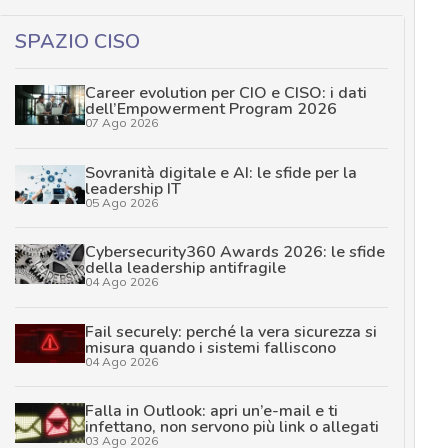
SPAZIO CISO
Career evolution per CIO e CISO: i dati
dell’Empowerment Program 2026
07 Ago 2026
Sovranità digitale e AI: le sfide per la
leadership IT
05 Ago 2026
Cybersecurity360 Awards 2026: le sfide
della leadership antifragile
04 Ago 2026
Fail securely: perché la vera sicurezza si
misura quando i sistemi falliscono
04 Ago 2026
Falla in Outlook: apri un’e-mail e ti
infettano, non servono più link o allegati
03 Ago 2026