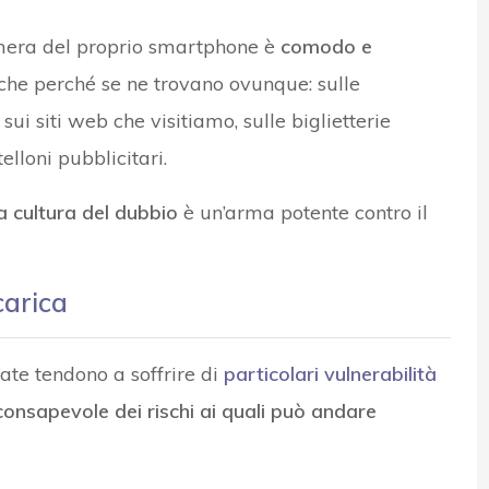
mera del proprio smartphone è
comodo e
nche perché se ne trovano ovunque: sulle
sui siti web che visitiamo, sulle biglietterie
lloni pubblicitari.
a cultura del dubbio
è un’arma potente contro il
carica
te tendono a soffrire di
particolari vulnerabilità
consapevole dei rischi ai quali può andare