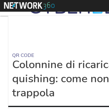
Menu
QR CODE
Colonnine di ricarica
quishing: come non
trappola