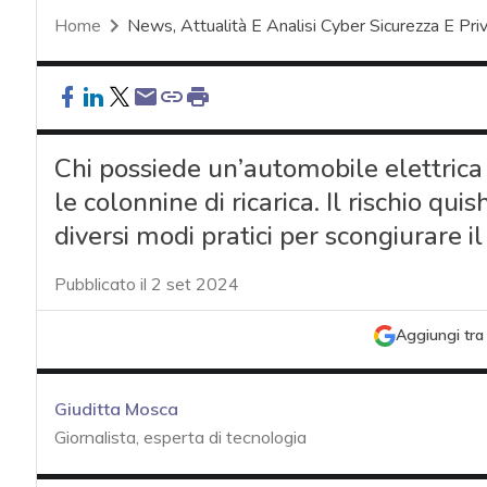
Home
News, Attualità E Analisi Cyber Sicurezza E Pri
Chi possiede un’automobile elettric
le colonnine di ricarica. Il rischio qu
diversi modi pratici per scongiurare i
Pubblicato il 2 set 2024
Aggiungi tra 
Giuditta Mosca
Giornalista, esperta di tecnologia