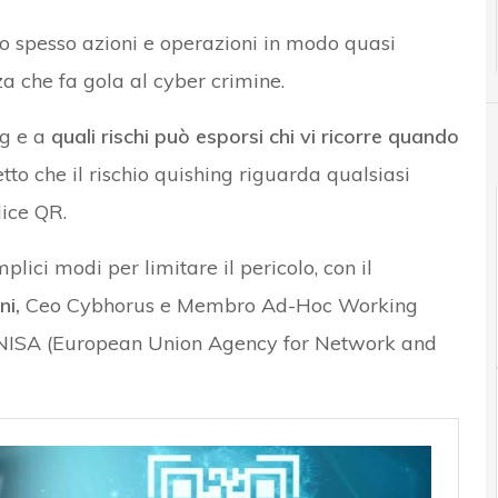
spesso azioni e operazioni in modo quasi
 che fa gola al cyber crimine.
ng e a
quali rischi può esporsi chi vi ricorre quando
etto che il rischio quishing riguarda qualsiasi
dice QR.
plici modi per limitare il pericolo, con il
ni,
Ceo Cybhorus e Membro Ad-Hoc Working
NISA (European Union Agency for Network and