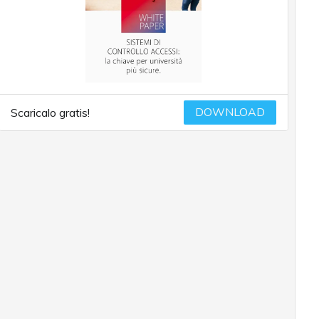
DOWNLOAD
Scaricalo gratis!