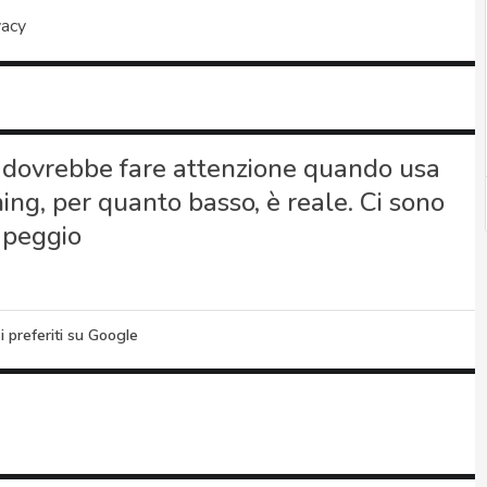
vacy
a dovrebbe fare attenzione quando usa
ishing, per quanto basso, è reale. Ci sono
l peggio
i preferiti su Google