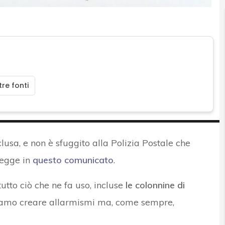
re fonti
nclusa, e non è sfuggito alla Polizia Postale che
legge in
questo comunicato
.
tutto ciò che ne fa uso, incluse
le colonnine di
iamo creare allarmismi ma, come sempre,